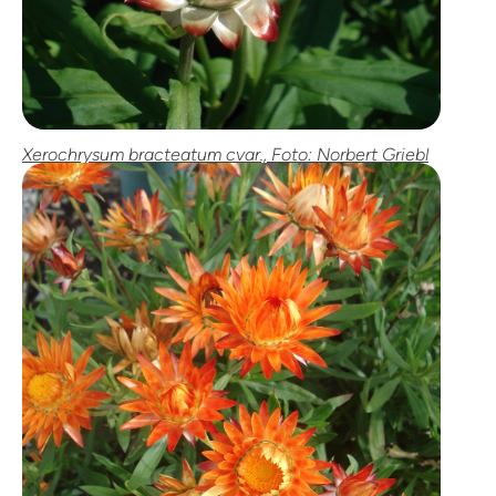
Xerochrysum bracteatum cvar., Foto: Norbert Griebl