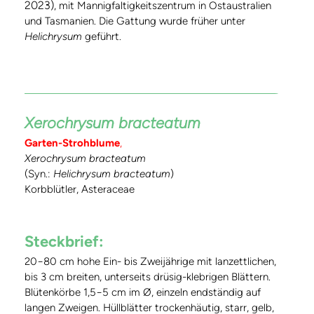
2023)
, mit Mannigfaltigkeitszentrum in Ostaustralien
und Tasmanien. Die Gattung wurde früher unter
Helichrysum
geführt.
Xerochrysum bracteatum
Garten-Strohblume
,
Xerochrysum bracteatum
(Syn.:
Helichrysum bracteatum
)
Korbblütler, Asteraceae
Steckbrief:
20−80 cm hohe Ein- bis Zweijährige mit lanzettlichen,
bis 3 cm breiten, unterseits drüsig-klebrigen Blättern.
Blütenkörbe 1,5−5 cm im Ø, einzeln endständig auf
langen Zweigen. Hüllblätter trockenhäutig, starr, gelb,