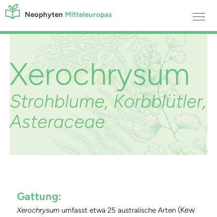
Neophyten
Mitteleuropas
Xerochrysum
Strohblume, Korbblütler,
Asteraceae
Gattung:
(Kew
Xerochrysum
umfasst etwa 25 australische Arten