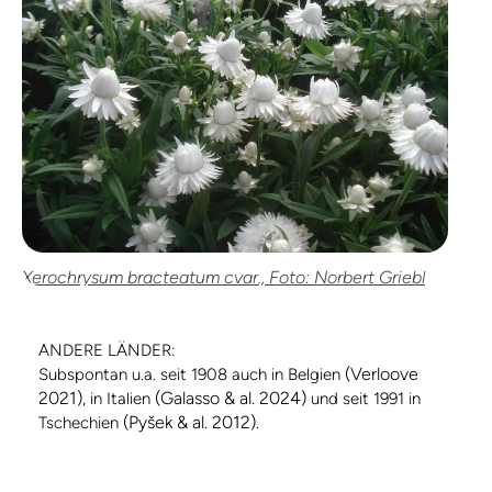
Xerochrysum bracteatum cvar., Foto: Norbert Griebl
ANDERE LÄNDER:
(Verloove
Subspontan u.a. seit 1908 auch in Belgien
2021)
(Galasso & al. 2024)
, in Italien
und seit 1991 in
(Pyšek & al. 2012)
Tschechien
.