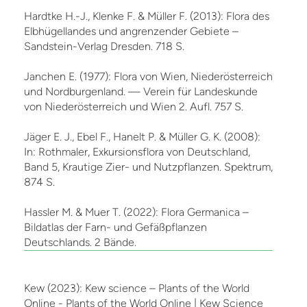
Hardtke H.-J., Klenke F. & Müller F. (2013): Flora des
Elbhügellandes und angrenzender Gebiete –
Sandstein-Verlag Dresden. 718 S.
Janchen E. (1977): Flora von Wien, Niederösterreich
und Nordburgenland. — Verein für Landeskunde
von Niederösterreich und Wien 2. Aufl. 757 S.
Jäger E. J., Ebel F., Hanelt P. & Müller G. K. (2008):
In: Rothmaler, Exkursionsflora von Deutschland,
Band 5, Krautige Zier- und Nutzpflanzen. Spektrum,
874 S.
Hassler M. & Muer T. (2022): Flora Germanica –
Bildatlas der Farn- und Gefäßpflanzen
Deutschlands. 2 Bände.
Kew (2023): Kew science – Plants of the World
Online - Plants of the World Online | Kew Science