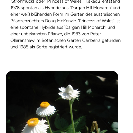
`Strohmuckl´ oder `Princess of Wales´. `Kakadu´ entstand
1978 spontan als Hybride aus `Dargan Hill Monarch´ und
einer weiß blühenden Form im Garten des australischen
Pflanzenzüchters Doug McKenzie. `Princess of Wales´ ist
eine spontane Hybride aus `Dargan Hill Monarch´ und
einer unbekannten Pflanze, die 1983 von Peter
Ollerenshaw im Botanischen Garten Canberra gefunden
und 1985 als Sorte registriert wurde.