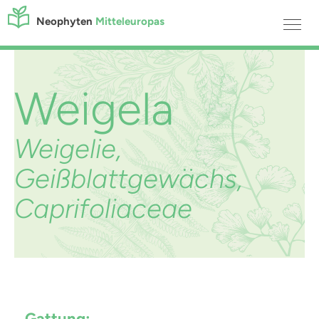
Neophyten
Mitteleuropas
Weigela
Weigelie,
Geißblattgewächs,
Caprifoliaceae
Gattung: