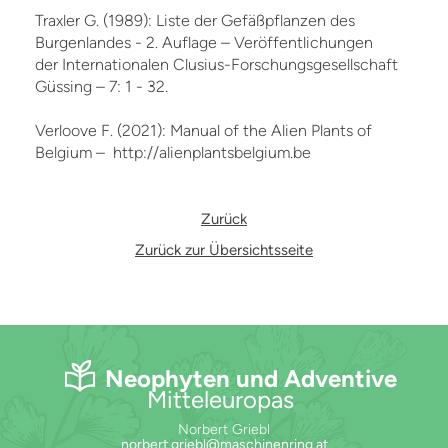
Traxler G. (1989): Liste der Gefäßpflanzen des
Burgenlandes - 2. Auflage – Veröffentlichungen
der Internationalen Clusius-Forschungsgesellschaft
Güssing – 7: 1 - 32.
Verloove F. (2021): Manual of the Alien Plants of
Belgium – http://alienplantsbelgium.be
Zurück
Zurück zur Übersichtsseite
Neophyten und Adventive
Mitteleuropas
Norbert Griebl
norbert.griebl@maschinenring.at