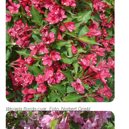
Weigela florida cvar., Foto: Norbert Griebl