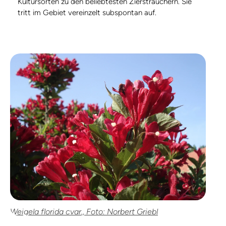
Kultursorten zu den beliebtesten Ziersträuchern. Sie
tritt im Gebiet vereinzelt subspontan auf.
Weigela florida cvar., Foto: Norbert Griebl