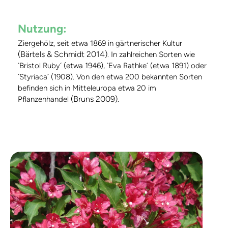
Nutzung:
Ziergehölz, seit etwa 1869 in gärtnerischer Kultur
(Bärtels & Schmidt 2014)
. In zahlreichen Sorten wie
`Bristol Ruby´ (etwa 1946), `Eva Rathke´ (etwa 1891) oder
`Styriaca´ (1908). Von den etwa 200 bekannten Sorten
befinden sich in Mitteleuropa etwa 20 im
(Bruns 2009)
Pflanzenhandel
.