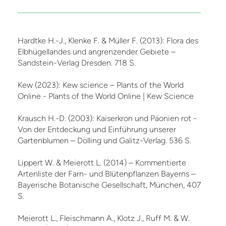
Hardtke H.-J., Klenke F. & Müller F. (2013): Flora des
Elbhügellandes und angrenzender Gebiete –
Sandstein-Verlag Dresden. 718 S.
Kew (2023): Kew science – Plants of the World
Online - Plants of the World Online | Kew Science
Krausch H.-D. (2003): Kaiserkron und Päonien rot -
Von der Entdeckung und Einführung unserer
Gartenblumen – Dölling und Galitz-Verlag. 536 S.
Lippert W. & Meierott L. (2014) – Kommentierte
Artenliste der Farn- und Blütenpflanzen Bayerns –
Bayerische Botanische Gesellschaft, München, 407
S.
Meierott L., Fleischmann A., Klotz J., Ruff M. & W.