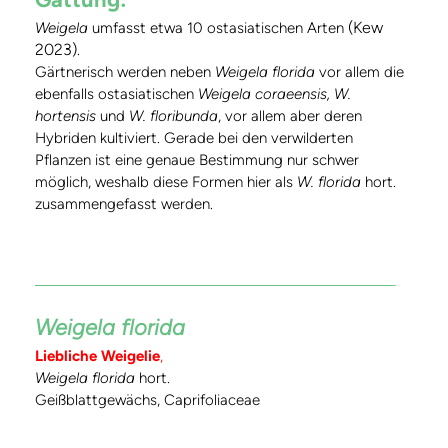
(Kew
Weigela
umfasst etwa 10 ostasiatischen Arten
2023)
.
Gärtnerisch werden neben
Weigela florida
vor allem die
ebenfalls ostasiatischen
Weigela coraeensis, W.
hortensis
und
W. floribunda
, vor allem aber deren
Hybriden kultiviert. Gerade bei den verwilderten
Pflanzen ist eine genaue Bestimmung nur schwer
möglich, weshalb diese Formen hier als
W. florida
hort.
zusammengefasst werden.
Weigela florida
Liebliche Weigelie
,
Weigela florida
hort.
Geißblattgewächs, Caprifoliaceae