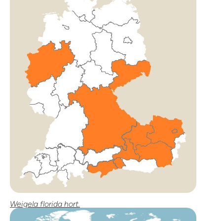
Weigela florida hort.