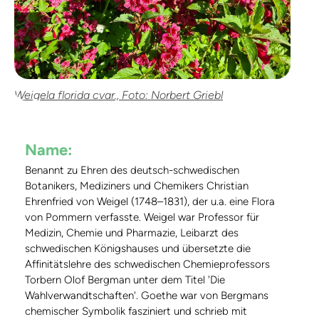
Weigela florida cvar., Foto: Norbert Griebl
Name:
Benannt zu Ehren des deutsch-schwedischen
Botanikers, Mediziners und Chemikers Christian
Ehrenfried von Weigel (1748–1831), der u.a. eine Flora
von Pommern verfasste. Weigel war Professor für
Medizin, Chemie und Pharmazie, Leibarzt des
schwedischen Königshauses und übersetzte die
Affinitätslehre des schwedischen Chemieprofessors
Torbern Olof Bergman unter dem Titel 'Die
Wahlverwandtschaften'. Goethe war von Bergmans
chemischer Symbolik fasziniert und schrieb mit