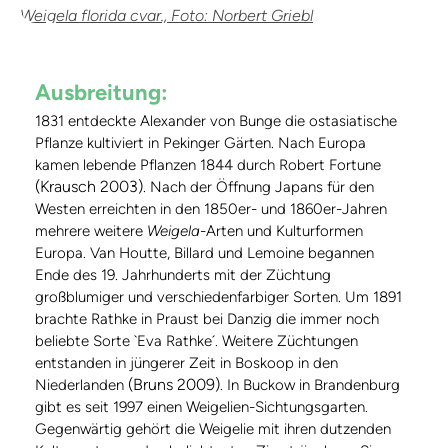
Weigela florida cvar., Foto: Norbert Griebl
Ausbreitung:
1831 entdeckte Alexander von Bunge die ostasiatische
Pflanze kultiviert in Pekinger Gärten. Nach Europa
kamen lebende Pflanzen 1844 durch Robert Fortune
(Krausch 2003)
. Nach der Öffnung Japans für den
Westen erreichten in den 1850er- und 1860er-Jahren
mehrere weitere
Weigela
-Arten und Kulturformen
Europa. Van Houtte, Billard und Lemoine begannen
Ende des 19. Jahrhunderts mit der Züchtung
großblumiger und verschiedenfarbiger Sorten. Um 1891
brachte Rathke in Praust bei Danzig die immer noch
beliebte Sorte `Eva Rathke´. Weitere Züchtungen
entstanden in jüngerer Zeit in Boskoop in den
(Bruns 2009)
Niederlanden
. In Buckow in Brandenburg
gibt es seit 1997 einen Weigelien-Sichtungsgarten.
Gegenwärtig gehört die Weigelie mit ihren dutzenden