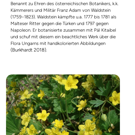
Benannt zu Ehren des österreichischen Botanikers, k.k.
Kämmerers und Militär Franz Adam von Waldstein
(1759−1823). Waldstein kämpfte u.a. 1777 bis 1781 als
Malteser Ritter gegen die Türken und 1797 gegen
Napoleon. Er botanisierte zusammen mit Pál Kitaibel
und schuf mit diesem ein beachtliches Werk über die
Flora Ungarns mit handkolorierten Abbildungen
(Burkhardt 2018)
.