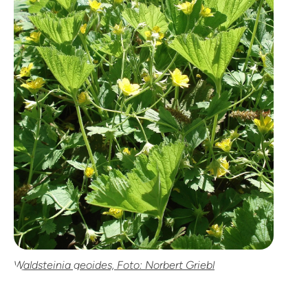
Waldsteinia geoides, Foto: Norbert Griebl