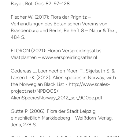
Bayer. Bot. Ges. 82: 97–128.
Fischer W. (2017): Flora der Prignitz –
Verhandlungen des Botanischen Vereins von
Brandenburg und Berlin, Beiheft 8 – Natur & Text,
484 S.
FLORON (2021): Floron Verspreidingsatlas
Vaatplanten – www.verspreidingsatlas.nl
Gederaas L., Loennechen Moen T., Skjelseth S. &
Larsen L.-K. (2012): Alien species in Norway, with
the Norwegian Black List - http://www.scales-
project.net/NPDOCS/
AlienSpeciesNorway_2012_scr_9C0ee.pdf
Gutte P. (2006): Flora der Stadt Leipzig,
einschließlich Markkleeberg – Weißdorn-Verlag,
Jena, 278 S.