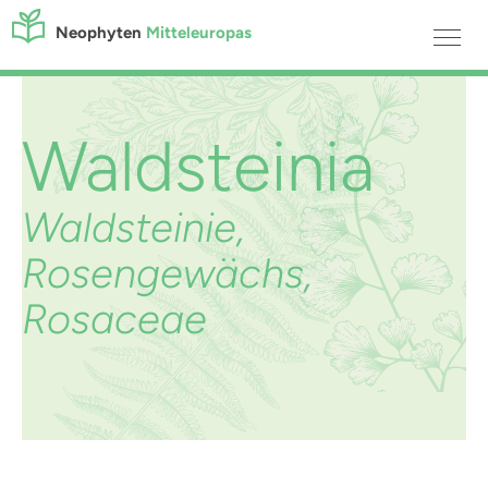
Neophyten
Mitteleuropas
Waldsteinia
Waldsteinie,
Rosengewächs,
Rosaceae