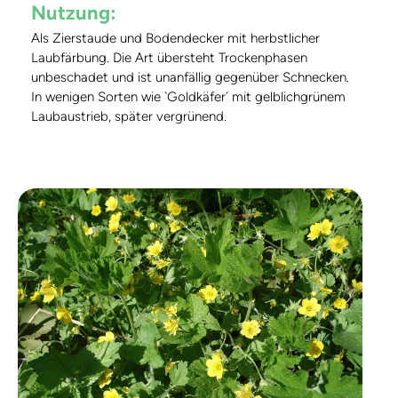
Nutzung:
Als Zierstaude und Bodendecker mit herbstlicher
Laubfärbung. Die Art übersteht Trockenphasen
unbeschadet und ist unanfällig gegenüber Schnecken.
In wenigen Sorten wie `Goldkäfer´ mit gelblichgrünem
Laubaustrieb, später vergrünend.