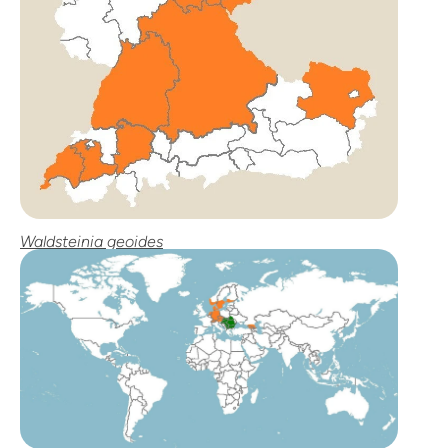
Waldsteinia geoides