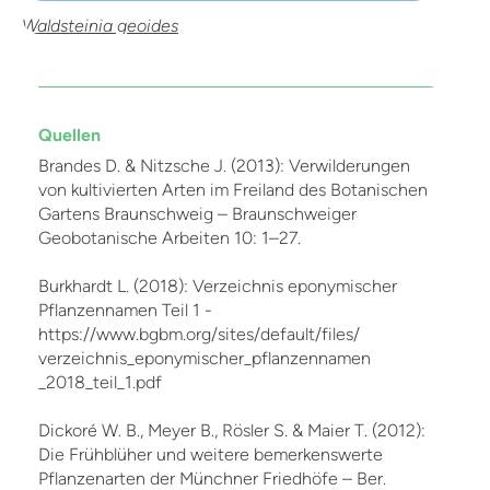
Waldsteinia geoides
Quellen
Brandes D. & Nitzsche J. (2013): Verwilderungen
von kultivierten Arten im Freiland des Botanischen
Gartens Braunschweig – Braunschweiger
Geobotanische Arbeiten 10: 1–27.
Burkhardt L. (2018): Verzeichnis eponymischer
Pflanzennamen Teil 1 -
https://www.bgbm.org/sites/default/files/
verzeichnis_eponymischer_pflanzennamen
_2018_teil_1.pdf
Dickoré W. B., Meyer B., Rösler S. & Maier T. (2012):
Die Frühblüher und weitere bemerkenswerte
Pflanzenarten der Münchner Friedhöfe – Ber.