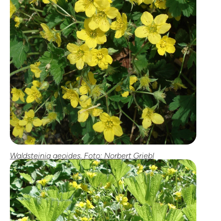
Waldsteinia geoides, Foto: Norbert Griebl