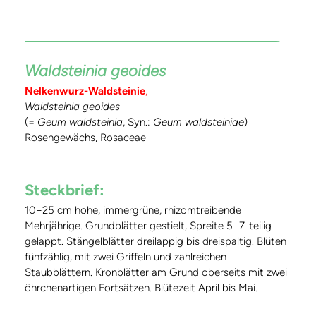
Waldsteinia geoides
Nelkenwurz-Waldsteinie
,
Waldsteinia geoides
(=
Geum waldsteinia
, Syn.:
Geum waldsteiniae
)
Rosengewächs, Rosaceae
Steckbrief:
10−25 cm hohe, immergrüne, rhizomtreibende
Mehrjährige. Grundblätter gestielt, Spreite 5−7-teilig
gelappt. Stängelblätter dreilappig bis dreispaltig. Blüten
fünfzählig, mit zwei Griffeln und zahlreichen
Staubblättern. Kronblätter am Grund oberseits mit zwei
öhrchenartigen Fortsätzen. Blütezeit April bis Mai.