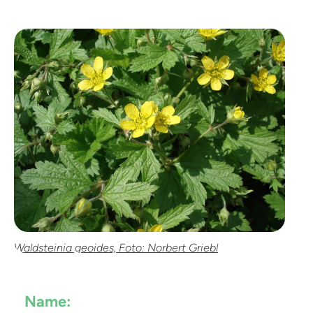
Waldsteinia geoides, Foto: Norbert Griebl
Name: