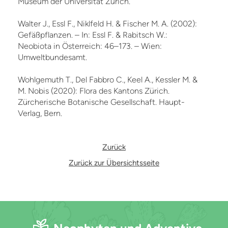
Museum der Universität Zürich.
Walter J., Essl F., Niklfeld H. & Fischer M. A. (2002):
Gefäßpflanzen. – In: Essl F. & Rabitsch W.:
Neobiota in Österreich: 46–173. – Wien:
Umweltbundesamt.
Wohlgemuth T., Del Fabbro C., Keel A., Kessler M. &
M. Nobis (2020): Flora des Kantons Zürich.
Zürcherische Botanische Gesellschaft. Haupt-
Verlag, Bern.
Zurück
Zurück zur Übersichtsseite