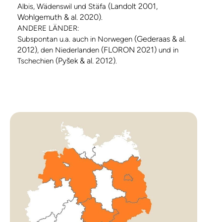
(Landolt 2001,
Albis, Wädenswil und Stäfa
Wohlgemuth & al. 2020)
.
ANDERE LÄNDER:
(Gederaas & al.
Subspontan u.a. auch in Norwegen
2012)
(FLORON 2021)
, den Niederlanden
und in
(Pyšek & al. 2012)
Tschechien
.