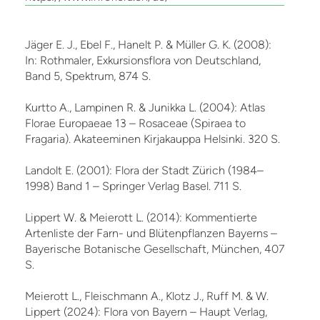
Jäger E. J., Ebel F., Hanelt P. & Müller G. K. (2008):
In: Rothmaler, Exkursionsflora von Deutschland,
Band 5, Spektrum, 874 S.
Kurtto A., Lampinen R. & Junikka L. (2004): Atlas
Florae Europaeae 13 – Rosaceae (Spiraea to
Fragaria). Akateeminen Kirjakauppa Helsinki. 320 S.
Landolt E. (2001): Flora der Stadt Zürich (1984–
1998) Band 1 – Springer Verlag Basel. 711 S.
Lippert W. & Meierott L. (2014): Kommentierte
Artenliste der Farn- und Blütenpflanzen Bayerns –
Bayerische Botanische Gesellschaft, München, 407
S.
Meierott L., Fleischmann A., Klotz J., Ruff M. & W.
Lippert (2024): Flora von Bayern – Haupt Verlag,