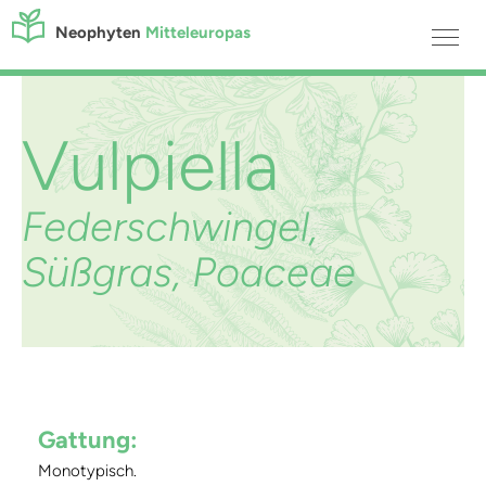
Neophyten
Mitteleuropas
Vulpiella
Federschwingel,
Süßgras, Poaceae
Gattung:
Monotypisch.