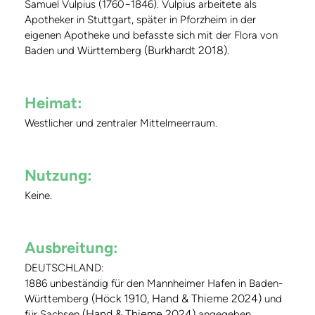
Samuel Vulpius (1760−1846). Vulpius arbeitete als
Apotheker in Stuttgart, später in Pforzheim in der
eigenen Apotheke und befasste sich mit der Flora von
(Burkhardt 2018)
Baden und Württemberg
.
Heimat:
Westlicher und zentraler Mittelmeerraum.
Nutzung:
Keine.
Ausbreitung:
DEUTSCHLAND:
1886 unbeständig für den Mannheimer Hafen in Baden-
(Höck 1910, Hand & Thieme 2024)
Württemberg
und
(Hand & Thieme 2024)
für Sachsen
angegeben.