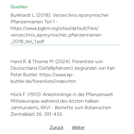
Quellen
Burkhardt L. (2018): Verzeichnis eponymischer
Pflanzennamen Teil 1 -
https://www.bgbm.org/sites/default/files/
verzeichnis_eponymischer_pflanzennamen
_2018_teil_1.pdf
Hand R. & Thieme M. (2024): Florenliste von
Deutschland (Gefäßpflanzen), begründet von Karl
Peter Buttler. https://www.kp-
buttler.de/florenliste/index.htm
Höck F. (1910): Ankömmlinge in der Pflanzenwelt
Mitteleuropas während des letzten halben
Jahrhunderts, XXVI - Beihefte zum Botanischen
Zentralblatt 26: 391-433.
Zurück
Weiter