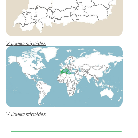
Vulpiella stipoides
Vulpiella stipoides