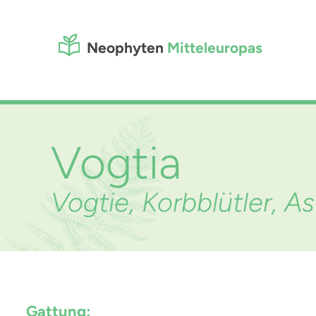
Neophyten
Mitteleuropas
Vogtia
Vogtie, Korbblütler, A
Gattung: