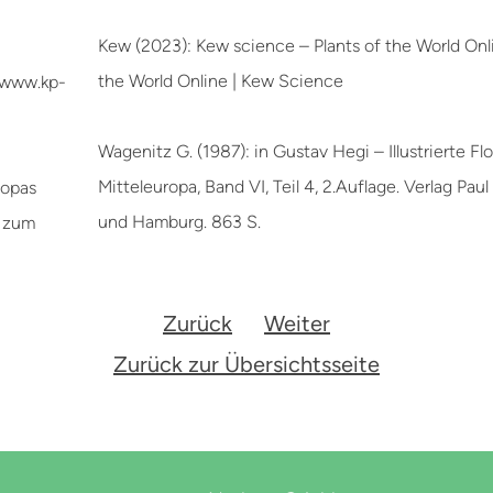
Kew (2023): Kew science – Plants of the World Onli
the World Online | Kew Science
//www.kp-
Wagenitz G. (1987): in Gustav Hegi – Illustrierte Fl
Mitteleuropa, Band VI, Teil 4, 2.Auflage. Verlag Paul 
ropas
und Hamburg. 863 S.
e zum
Zurück
Weiter
Zurück zur Übersichtsseite