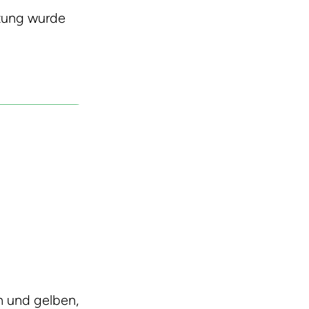
ttung wurde
rn und gelben,