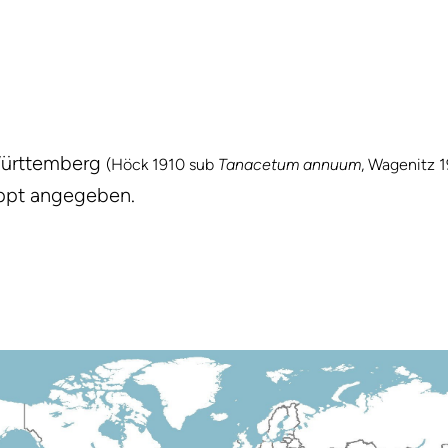
Württemberg
(Höck 1910 sub
Tanacetum annuum
, Wagenitz 
ppt angegeben.