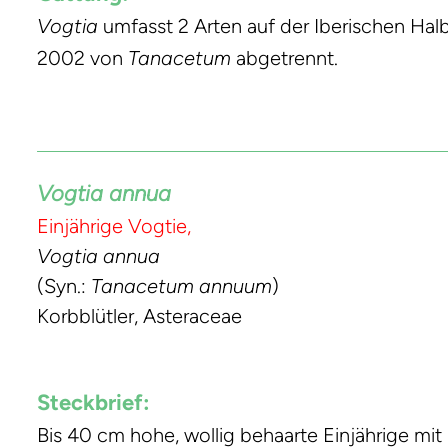
Vogtia
umfasst 2 Arten auf der Iberischen Halb
2002 von
Tanacetum
abgetrennt.
Vogtia annua
Einjährige Vogtie,
Vogtia annua
(Syn.:
Tanacetum annuum
)
Korbblütler, Asteraceae
Steckbrief:
Bis 40 cm hohe, wollig behaarte Einjährige mit 