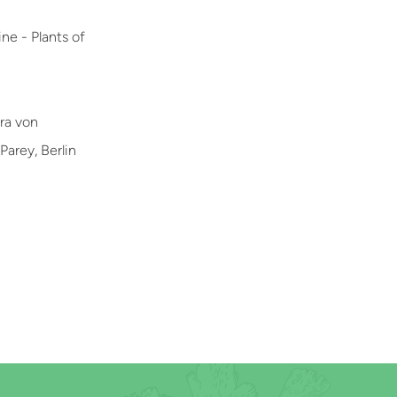
ne - Plants of
ora von
Parey, Berlin