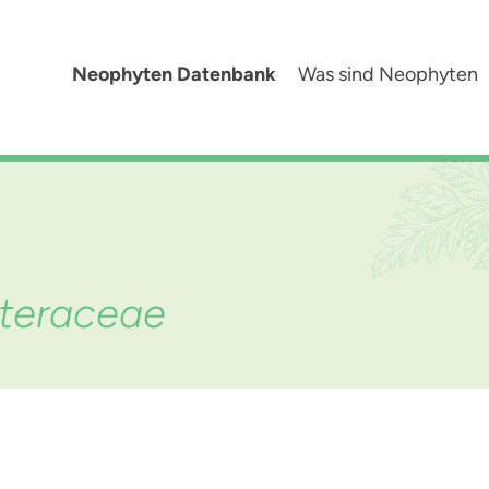
Neophyten Datenbank
Was sind Neophyten
steraceae