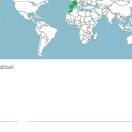
 annua