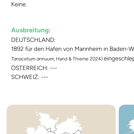
Keine.
Ausbreitung:
DEUTSCHLAND:
1892 für den Hafen von Mannheim in Baden-
eingeschle
Tanacetum annuum
, Hand & Thieme 2024)
ÖSTERREICH: ---
SCHWEIZ: ---