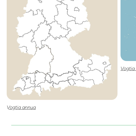
Vogtia
Vogtia annua