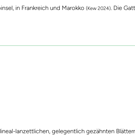
insel, in Frankreich und Marokko
. Die Ga
(Kew 2024)
lineal-lanzettlichen, gelegentlich gezähnten Blätte