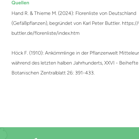
Quellen
Hand R. & Thieme M. (2024): Florenliste von Deutschland
(Gefäßpflanzen), begründet von Karl Peter Buttler. https:
buttler.de/florenliste/index.htm
Höck F. (1910): Ankömmlinge in der Pflanzenwelt Mitteleu
während des letzten halben Jahrhunderts, XXVI - Beiheft
Botanischen Zentralblatt 26: 391-433.