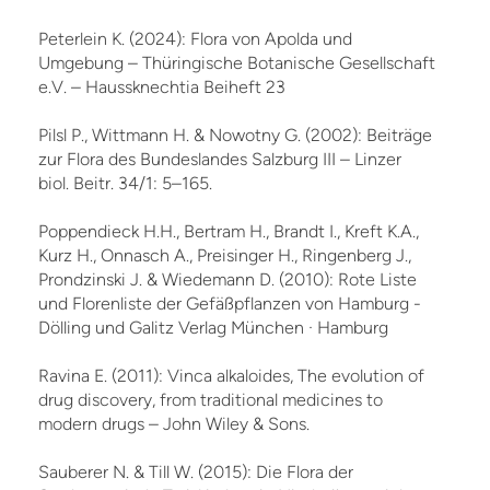
Peterlein K. (2024): Flora von Apolda und
Umgebung – Thüringische Botanische Gesellschaft
e.V. – Haussknechtia Beiheft 23
Pilsl P., Wittmann H. & Nowotny G. (2002): Beiträge
zur Flora des Bundeslandes Salzburg III – Linzer
biol. Beitr. 34/1: 5–165.
Poppendieck H.H., Bertram H., Brandt I., Kreft K.A.,
Kurz H., Onnasch A., Preisinger H., Ringenberg J.,
Prondzinski J. & Wiedemann D. (2010): Rote Liste
und Florenliste der Gefäßpflanzen von Hamburg -
Dölling und Galitz Verlag München · Hamburg
Ravina E. (2011): Vinca alkaloides, The evolution of
drug discovery, from traditional medicines to
modern drugs – John Wiley & Sons.
Sauberer N. & Till W. (2015): Die Flora der