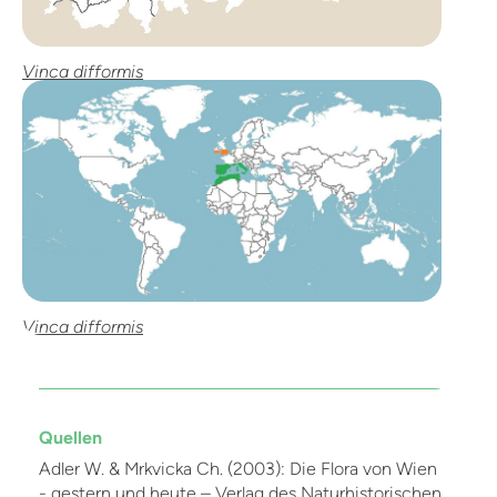
Vinca difformis
Vinca difformis
Quellen
Adler W. & Mrkvicka Ch. (2003): Die Flora von Wien
- gestern und heute – Verlag des Naturhistorischen