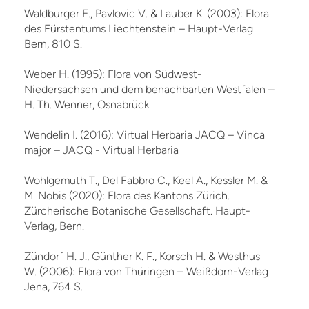
Waldburger E., Pavlovic V. & Lauber K. (2003): Flora
des Fürstentums Liechtenstein – Haupt-Verlag
Bern, 810 S.
Weber H. (1995): Flora von Südwest-
Niedersachsen und dem benachbarten Westfalen –
H. Th. Wenner, Osnabrück.
Wendelin I. (2016): Virtual Herbaria JACQ – Vinca
major – JACQ - Virtual Herbaria
Wohlgemuth T., Del Fabbro C., Keel A., Kessler M. &
M. Nobis (2020): Flora des Kantons Zürich.
Zürcherische Botanische Gesellschaft. Haupt-
Verlag, Bern.
Zündorf H. J., Günther K. F., Korsch H. & Westhus
W. (2006): Flora von Thüringen – Weißdorn-Verlag
Jena, 764 S.