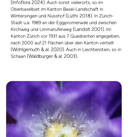
(Infoflora 2024)
. Auch sonst vielerorts, so im
Oberbaselbiet im Kanton Basel-Landschaft in
(Lüthi 2018)
Wintersingen und Nusshof
. In Zürich-
Stadt u.a. 1989 an der Eggpromenade und zwischen
(Landolt 2001)
Kirchweg und Limmatuferweg
. Im
Kanton Zürich vor 1931 aus 7 Quadranten angegeben,
nach 2000 auf 21 Flächen über den Kanton verteilt
(Wohlgemuth & al. 2020)
. Auch in Liechtenstein, so in
(Waldburger & al. 2003)
Schaan
.