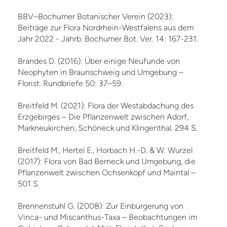
BBV–Bochumer Botanischer Verein (2023):
Beiträge zur Flora Nordrhein-Westfalens aus dem
Jahr 2022 - Jahrb. Bochumer Bot. Ver. 14: 167-231.
Brandes D. (2016): Über einige Neufunde von
Neophyten in Braunschweig und Umgebung –
Florist. Rundbriefe 50: 37–59.
Breitfeld M. (2021): Flora der Westabdachung des
Erzgebirges – Die Pflanzenwelt zwischen Adorf,
Markneukirchen, Schöneck und Klingenthal. 294 S.
Breitfeld M., Hertel E., Horbach H.-D. & W. Wurzel
(2017): Flora von Bad Berneck und Umgebung, die
Pflanzenwelt zwischen Ochsenkopf und Maintal –
501 S.
Brennenstuhl G. (2008): Zur Einbürgerung von
Vinca- und Miscanthus-Taxa – Beobachtungen im