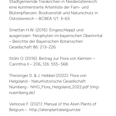
Stadtgemeinde Traiskirchen in Niederösterreich:
eine kommentierte Artenliste der Farn- und
Blütenpflanzen. Biodiversität und Naturschutz in
Ostösterreich – BCBEA 1/1: 3–63.
Smettan H.W. (2016): Eingeschleppt und
ausgerissen: Neophyten im bayerischen Oberinntal
– Berichte der Bayerischen Botanischen
Gesellschaft 86: 213–226.
Stöhr O. (2016): Beitrag zur Flora von Kärnten –
Carinthia II – 206_126: 555−568.
Theisinger D. & J. Hebbel (2022): Flora von
Helgoland - Naturhistorische Gesellschaft
Nürnberg - NHG_Flora_Helgoland_2022.pdf (nhg-
nuernberg.de)
Verloove F. (2021): Manual of the Alien Plants of
Belgium – http://alienplantsbelgium.be