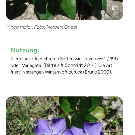
Vinca major, Foto: Norbert Griebl
Nutzung:
Zierpflanze. In mehreren Sorten wie `Loveliness´ (1991)
(Bärtels & Schmidt 2014)
oder `Variegata´
. Die Art
(Bruns 2009)
friert in strengen Wintern oft zurück
.