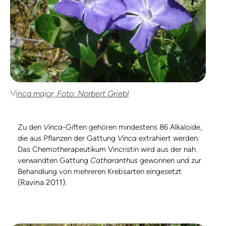
Vinca major, Foto: Norbert Griebl
Zu den
Vinca
-Giften gehören mindestens 86 Alkaloide,
die aus Pflanzen der Gattung
Vinca
extrahiert werden.
Das Chemotherapeutikum Vincristin wird aus der nah
verwandten Gattung
Catharanthus
gewonnen und zur
Behandlung von mehreren Krebsarten eingesetzt
(Ravina 2011)
.