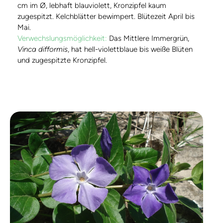
cm im Ø, lebhaft blauviolett, Kronzipfel kaum
zugespitzt. Kelchblätter bewimpert. Blütezeit April bis
Mai.
Verwechslungsmöglichkeit:
Das Mittlere Immergrün,
Vinca difformis
, hat hell-violettblaue bis weiße Blüten
und zugespitzte Kronzipfel.