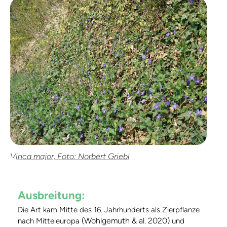
Vinca major, Foto: Norbert Griebl
Ausbreitung:
Die Art kam Mitte des 16. Jahrhunderts als Zierpflanze
(Wohlgemuth & al. 2020)
nach Mitteleuropa
und