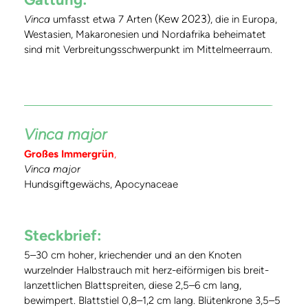
(Kew 2023)
Vinca
umfasst etwa 7 Arten
, die in Europa,
Westasien, Makaronesien und Nordafrika beheimatet
sind mit Verbreitungsschwerpunkt im Mittelmeerraum.
Vinca major
Großes Immergrün
,
Vinca major
Hundsgiftgewächs, Apocynaceae
Steckbrief:
5–30 cm hoher, kriechender und an den Knoten
wurzelnder Halbstrauch mit herz-eiförmigen bis breit-
lanzettlichen Blattspreiten, diese 2,5–6 cm lang,
bewimpert. Blattstiel 0,8–1,2 cm lang. Blütenkrone 3,5–5