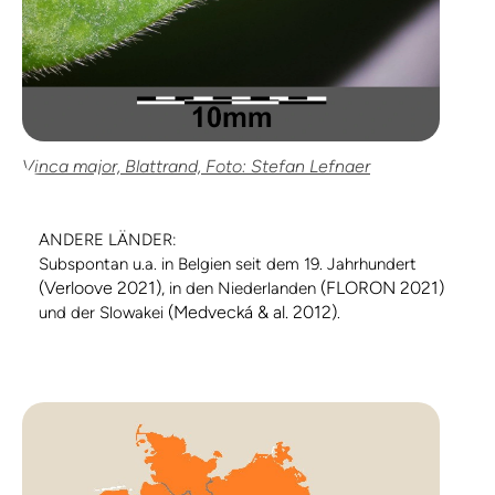
Vinca major, Blattrand, Foto: Stefan Lefnaer
ANDERE LÄNDER:
Subspontan u.a. in Belgien seit dem 19. Jahrhundert
(Verloove 2021)
(FLORON 2021)
, in den Niederlanden
(Medvecká & al. 2012)
und der Slowakei
.