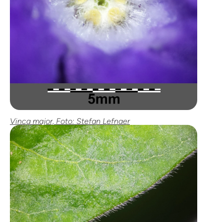
Vinca major, Foto: Stefan Lefnaer