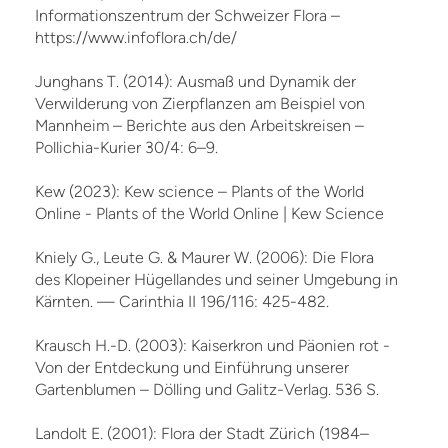
Informationszentrum der Schweizer Flora –
https://www.infoflora.ch/de/
Junghans T. (2014): Ausmaß und Dynamik der
Verwilderung von Zierpflanzen am Beispiel von
Mannheim – Berichte aus den Arbeitskreisen –
Pollichia-Kurier 30/4: 6–9.
Kew (2023): Kew science – Plants of the World
Online - Plants of the World Online | Kew Science
Kniely G., Leute G. & Maurer W. (2006): Die Flora
des Klopeiner Hügellandes und seiner Umgebung in
Kärnten. — Carinthia II 196/116: 425-482.
Krausch H.-D. (2003): Kaiserkron und Päonien rot -
Von der Entdeckung und Einführung unserer
Gartenblumen – Dölling und Galitz-Verlag. 536 S.
Landolt E. (2001): Flora der Stadt Zürich (1984–