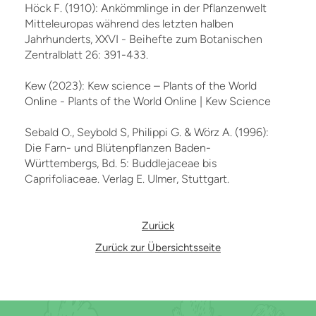
Höck F. (1910): Ankömmlinge in der Pflanzenwelt
Mitteleuropas während des letzten halben
Jahrhunderts, XXVI - Beihefte zum Botanischen
Zentralblatt 26: 391-433.
Kew (2023): Kew science – Plants of the World
Online - Plants of the World Online | Kew Science
Sebald O., Seybold S, Philippi G. & Wörz A. (1996):
Die Farn- und Blütenpflanzen Baden-
Württembergs, Bd. 5: Buddlejaceae bis
Caprifoliaceae. Verlag E. Ulmer, Stuttgart.
Zurück
Zurück zur Übersichtsseite