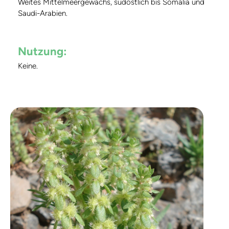
Weites Mittelmeergewächs, südöstlich bis Somalia und
Saudi-Arabien.
Nutzung:
Keine.