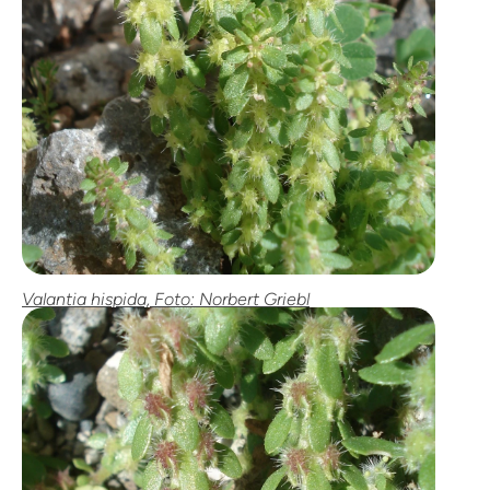
Valantia hispida, Foto: Norbert Griebl