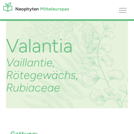
Neophyten
Mitteleuropas
Valantia
Vaillantie,
Rötegewächs,
Rubiaceae
Gattung: