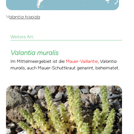
Valantia hispida
Weitere Art:
Valantia muralis
Im Mittelmeergebiet ist die
Mauer-Vaillantie
,
Valantia
muralis
, auch Mauer-Schuttkraut genannt, beheimatet.