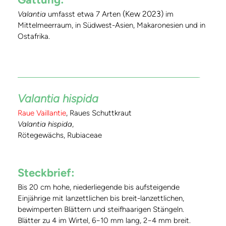
(Kew 2023)
Valantia
umfasst etwa 7 Arten
im
Mittelmeerraum, in Südwest-Asien, Makaronesien und in
Ostafrika.
Valantia hispida
Raue Vaillantie
, Raues Schuttkraut
Valantia hispida
,
Rötegewächs, Rubiaceae
Steckbrief:
Bis 20 cm hohe, niederliegende bis aufsteigende
Einjährige mit lanzettlichen bis breit-lanzettlichen,
bewimperten Blättern und steifhaarigen Stängeln.
Blätter zu 4 im Wirtel, 6−10 mm lang, 2−4 mm breit.