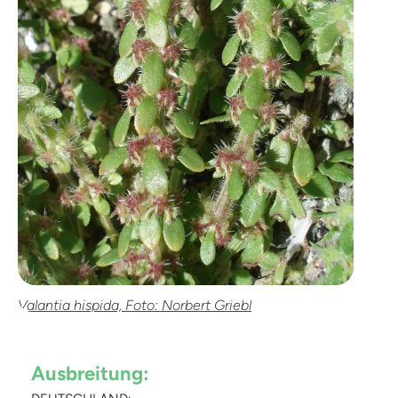
Valantia hispida, Foto: Norbert Griebl
Ausbreitung: