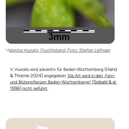
Valantia muralis, Fruchtstand, Foto: Stefan Lefnaer
(Hand
V. muralis
wird adventiv für Baden-Württemberg
& Thieme 2024)
angegeben.
Die Art wird in den „Farn-
(Sebald & al.
und Blütenpflanzen Baden-Württembergs“
1996)
nicht geführt
.