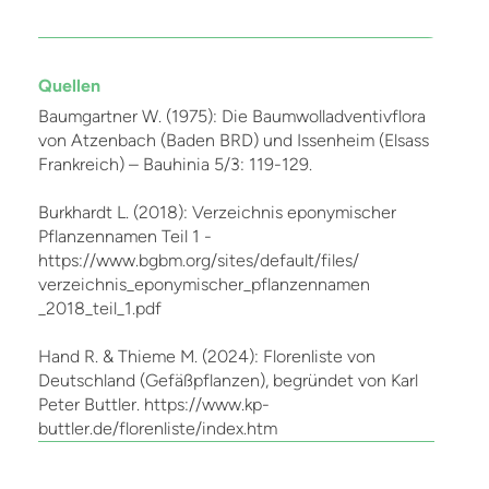
Quellen
Baumgartner W. (1975): Die Baumwolladventivflora
von Atzenbach (Baden BRD) und Issenheim (Elsass
Frankreich) – Bauhinia 5/3: 119-129.
Burkhardt L. (2018): Verzeichnis eponymischer
Pflanzennamen Teil 1 -
https://www.bgbm.org/sites/default/files/
verzeichnis_eponymischer_pflanzennamen
_2018_teil_1.pdf
Hand R. & Thieme M. (2024): Florenliste von
Deutschland (Gefäßpflanzen), begründet von Karl
Peter Buttler. https://www.kp-
buttler.de/florenliste/index.htm