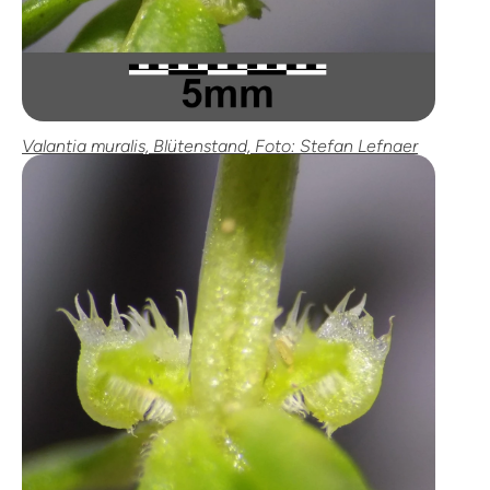
Valantia muralis, Blütenstand, Foto: Stefan Lefnaer