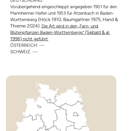
DEUTSCHLAND:
Vorübergehend eingeschleppt angegeben 1901 für den
Mannheimer Hafen und 1953 für Atzenbach in Baden-
(Höck 1910, Baumgartner 1975, Hand &
Württemberg
Thieme 2024)
.
Die Art wird in den „Farn- und
(Sebald & al.
Blütenpflanzen Baden-Württembergs“
1996)
nicht geführt
.
ÖSTERREICH: ---
SCHWEIZ: ---