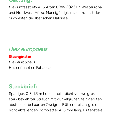
(Kew 2023)
Ulex
umfasst etwa 15 Arten
in Westeuropa
und Nordwest-Afrika. Mannigfaltigkeitszentrum ist der
Südwesten der Iberischen Halbinsel.
Ulex europaeus
Stechginster
,
Ulex europaeus
Hülsenfrüchtler, Fabaceae
Steckbrief:
Sparriger, 0,3–1,5 m hoher, meist dicht verzweigter,
stark bewehrter Strauch mit dunkelgrünen, fein gerillten,
abstehend behaarten Zweigen. Blätter dreizählig, die
nicht abfallenden Dornblätter 4–8 mm lang. Blütenstiele