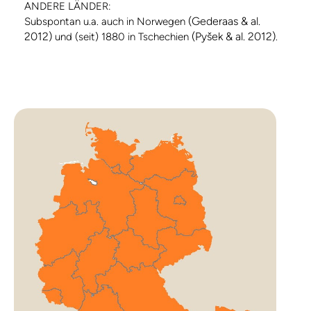
ANDERE LÄNDER:
(Gederaas & al.
Subspontan u.a. auch in Norwegen
2012)
(Pyšek & al. 2012)
und (seit) 1880 in Tschechien
.