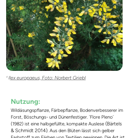
Ulex europaeus, Foto: Norbert Griebl
Nutzung:
Wildäsungspflanze, Färbepflanze, Bodenverbesserer im
Forst, Böschungs- und Dünenfestiger. `Flore Pleno´
(Bärtels
(1982) ist eine halbgefüllte, kompakte Auslese
& Schmidt 2014)
. Aus den Blüten lässt sich gelber
Farbstoff zum Färben von Textilien gewinnen. Die Art ist