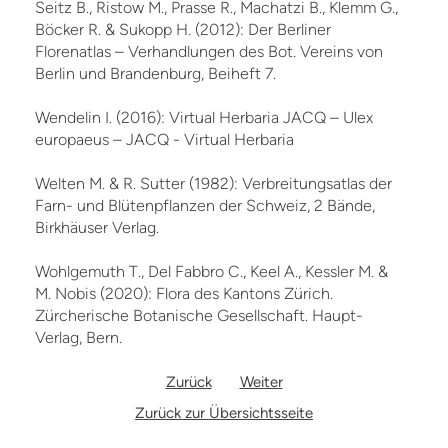
Seitz B., Ristow M., Prasse R., Machatzi B., Klemm G.,
Böcker R. & Sukopp H. (2012): Der Berliner
Florenatlas – Verhandlungen des Bot. Vereins von
Berlin und Brandenburg, Beiheft 7.
Wendelin I. (2016): Virtual Herbaria JACQ – Ulex
europaeus – JACQ - Virtual Herbaria
Welten M. & R. Sutter (1982): Verbreitungsatlas der
Farn- und Blütenpflanzen der Schweiz, 2 Bände,
Birkhäuser Verlag.
Wohlgemuth T., Del Fabbro C., Keel A., Kessler M. &
M. Nobis (2020): Flora des Kantons Zürich.
Zürcherische Botanische Gesellschaft. Haupt-
Verlag, Bern.
Zurück
Weiter
Zurück zur Übersichtsseite