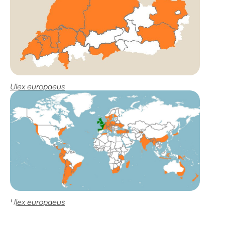
Ulex europaeus
Ulex europaeus