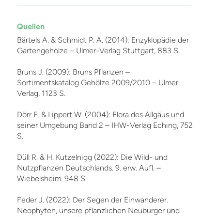
Quellen
Bärtels A. & Schmidt P. A. (2014): Enzyklopädie der
Gartengehölze – Ulmer-Verlag Stuttgart, 883 S.
Bruns J. (2009): Bruns Pflanzen –
Sortimentskatalog Gehölze 2009/2010 – Ulmer
Verlag, 1123 S.
Dörr E. & Lippert W. (2004): Flora des Allgäus und
seiner Umgebung Band 2 – IHW-Verlag Eching, 752
S.
Düll R. & H. Kutzelnigg (2022): Die Wild- und
Nutzpflanzen Deutschlands. 9. erw. Aufl. –
Wiebelsheim. 948 S.
Feder J. (2022): Der Segen der Einwanderer.
Neophyten, unsere pflanzlichen Neubürger und