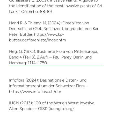
Gunasekera L. (2009): Invasive Plants: A guide to
the identification of the most invasive plants of Sri
Lanka, Colombo: 88-89.
Hand R. & Thieme M. (2024): Florenliste von
Deutschland (Gefäßpflanzen), begründet von Karl
Peter Buttler. https://www.kp-
buttler.de/florenliste/index.htm
Hegi G. (1975): Illustrierte Flora von Mitteleuropa,
Band 4 (Teil 3). 2.Aufl. – Paul Parey, Berlin und
Hamburg. 1114–1750.
Infoflora (2024): Das nationale Daten- und
Informationszentrum der Schweizer Flora –
https://www.infoflora.ch/de/
IUCN (2013): 100 of the World's Worst Invasive
Alien Species - GISD (iucngisd.org)