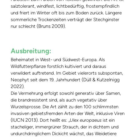
salztolerant, windfest, lichtbedürftig, frostempfindlich
und friert im Winter oft bis zum Boden zurück. Längere
sommerliche Trockenzeiten verträgt der Stechginster
(Bruns 2009)
nur schlecht
.
Ausbreitung:
Beheimatet in West- und Südwest-Europa. Als
Wildfutterpflanze forstlich kultiviert und daraus
verwildert auftretend. Im Gebiet vielerorts subspontan,
(Düll & Kutzelnigg
Neophyt seit dem 19. Jahrhundert
2022)
.
Die Vermehrung erfolgt sowohl generativ über Samen,
die brandresistent sind, als auch vegetativ über
Wurzelsprosse. Die Art zählt zu den 100 schlimmsten
invasiven gebietsfremden Arten der Welt, inklusive Viren
(IUCN 2013)
. Dort heißt es: „
Ulex europaeus
ist ein
stacheliger, immergrüner Strauch, der in dichtem und
undurchdringlichem Dickicht wächst, das Weidetiere