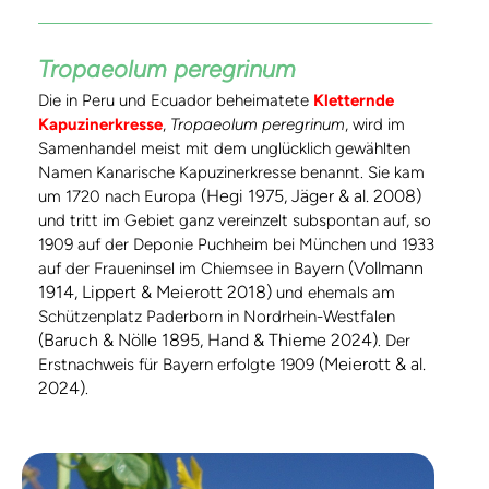
Tropaeolum peregrinum
Die in Peru und Ecuador beheimatete
Kletternde
Kapuzinerkresse
,
Tropaeolum peregrinum
, wird im
Samenhandel meist mit dem unglücklich gewählten
Namen Kanarische Kapuzinerkresse benannt. Sie kam
(Hegi 1975, Jäger & al. 2008)
um 1720 nach Europa
und tritt im Gebiet ganz vereinzelt subspontan auf, so
1909 auf der Deponie Puchheim bei München und 1933
(Vollmann
auf der Fraueninsel im Chiemsee in Bayern
1914, Lippert & Meierott 2018)
und ehemals am
Schützenplatz Paderborn in Nordrhein-Westfalen
(Baruch & Nölle 1895, Hand & Thieme 2024)
. Der
(Meierott & al.
Erstnachweis für Bayern erfolgte 1909
2024)
.