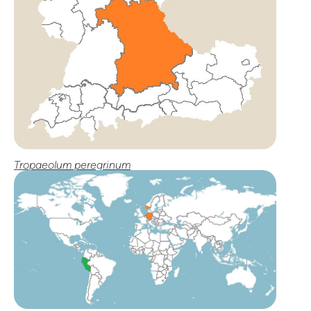
Tropaeolum peregrinum