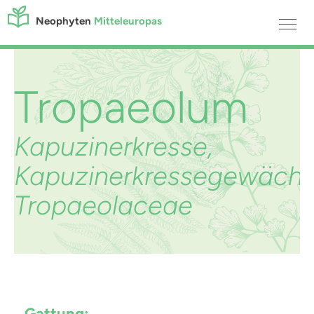
Neophyten
Mitteleuropas
Tropaeolum
Kapuzinerkresse,
Kapuzinerkressegewächs
Tropaeolaceae
Gattung: