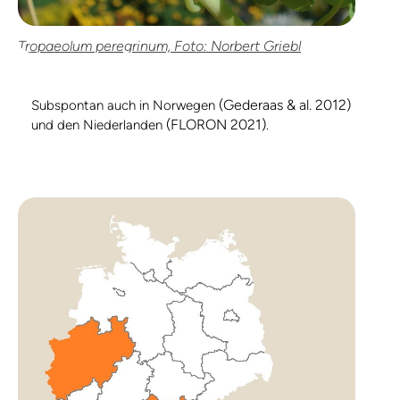
Tropaeolum peregrinum, Foto: Norbert Griebl
(Gederaas & al. 2012)
Subspontan auch in Norwegen
(FLORON 2021)
und den Niederlanden
.