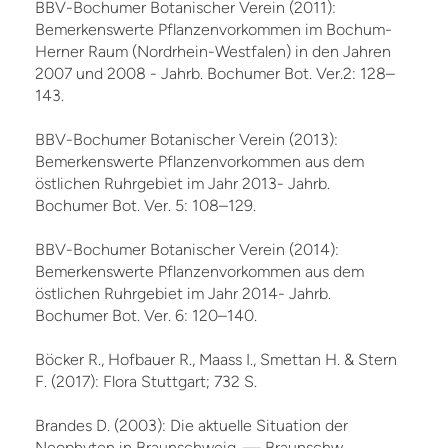
BBV-Bochumer Botanischer Verein (2011):
Bemerkenswerte Pflanzenvorkommen im Bochum-
Herner Raum (Nordrhein-Westfalen) in den Jahren
2007 und 2008 - Jahrb. Bochumer Bot. Ver.2: 128–
143.
BBV-Bochumer Botanischer Verein (2013):
Bemerkenswerte Pflanzenvorkommen aus dem
östlichen Ruhrgebiet im Jahr 2013- Jahrb.
Bochumer Bot. Ver. 5: 108–129.
BBV-Bochumer Botanischer Verein (2014):
Bemerkenswerte Pflanzenvorkommen aus dem
östlichen Ruhrgebiet im Jahr 2014- Jahrb.
Bochumer Bot. Ver. 6: 120–140.
Böcker R., Hofbauer R., Maass I., Smettan H. & Stern
F. (2017): Flora Stuttgart; 732 S.
Brandes D. (2003): Die aktuelle Situation der
Neophyten in Braunschweig. — Braunschw.