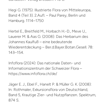
Hegi G. (1975): Illustrierte Flora von Mitteleuropa,
Band 4 (Teil 3). 2.Aufl. – Paul Parey, Berlin und
Hamburg. 1114–1750
Hertel E., Breitfeld M., Horbach H.-D., Meve U.,
Lauerer M. & Aas G. (2008): Das Herbarium des
Johannes Kaulfuß – eine bedeutende
Wiederentdeckung – Ber.d.Bayer.Botan.Gesell. 78:
143–154.
Infoflora (2024): Das nationale Daten- und
Informationszentrum der Schweizer Flora –
https://www.infoflora.ch/de/
Jäger E. J., Ebel F., Hanelt P. & Müller G. K. (2008):
In: Rothmaler, Exkursionsflora von Deutschland,
Band 5, Krautige Zier- und Nutzpflanzen. Spektrum,
874 S.