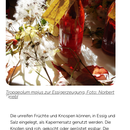
Tropaeolum majus zur Essigerzeugung, Foto: Norbert
Griebl
Die unreifen Früchte und Knospen können, in Essig und
Salz eingelegt, als Kapernersatz genutzt werden. Die
Knollen sind roh, gekocht oder geröstet essbar. Die