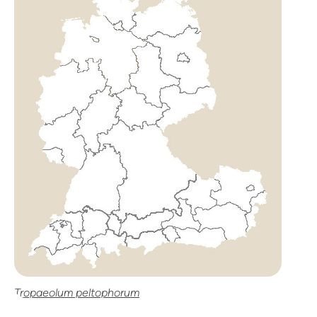
Tropaeolum peltophorum