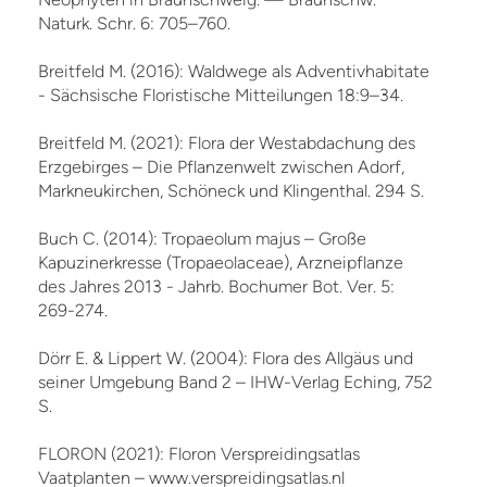
Naturk. Schr. 6: 705–760.
Breitfeld M. (2016): Waldwege als Adventivhabitate
- Sächsische Floristische Mitteilungen 18:9–34.
Breitfeld M. (2021): Flora der Westabdachung des
Erzgebirges – Die Pflanzenwelt zwischen Adorf,
Markneukirchen, Schöneck und Klingenthal. 294 S.
Buch C. (2014): Tropaeolum majus – Große
Kapuzinerkresse (Tropaeolaceae), Arzneipflanze
des Jahres 2013 - Jahrb. Bochumer Bot. Ver. 5:
269-274.
Dörr E. & Lippert W. (2004): Flora des Allgäus und
seiner Umgebung Band 2 – IHW-Verlag Eching, 752
S.
FLORON (2021): Floron Verspreidingsatlas
Vaatplanten – www.verspreidingsatlas.nl