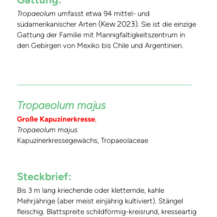
Tropaeolum
umfasst etwa 94 mittel- und
(Kew 2023)
südamerikanischer Arten
. Sie ist die einzige
Gattung der Familie mit Mannigfaltigkeitszentrum in
den Gebirgen von Mexiko bis Chile und Argentinien.
Tropaeolum majus
Große Kapuzinerkresse
,
Tropaeolum majus
Kapuzinerkressegewächs, Tropaeolaceae
Steckbrief:
Bis 3 m lang kriechende oder kletternde, kahle
Mehrjährige (aber meist einjährig kultiviert). Stängel
fleischig. Blattspreite schildförmig-kreisrund, kresseartig