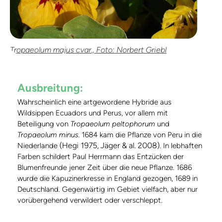
Tropaeolum majus cvar., Foto: Norbert Griebl
Ausbreitung:
Wahrscheinlich eine artgewordene Hybride aus
Wildsippen Ecuadors und Perus, vor allem mit
Beteiligung von
Tropaeolum peltophorum
und
Tropaeolum minus
. 1684 kam die Pflanze von Peru in die
(Hegi 1975, Jäger & al. 2008)
Niederlande
. In lebhaften
Farben schildert Paul Herrmann das Entzücken der
Blumenfreunde jener Zeit über die neue Pflanze. 1686
wurde die Kapuzinerkresse in England gezogen, 1689 in
Deutschland. Gegenwärtig im Gebiet vielfach, aber nur
vorübergehend verwildert oder verschleppt.