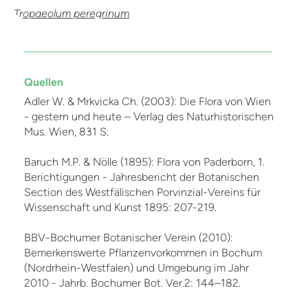
Tropaeolum peregrinum
Quellen
Adler W. & Mrkvicka Ch. (2003): Die Flora von Wien
- gestern und heute – Verlag des Naturhistorischen
Mus. Wien, 831 S.
Baruch M.P. & Nölle (1895): Flora von Paderborn, 1.
Berichtigungen - Jahresbericht der Botanischen
Section des Westfälischen Porvinzial-Vereins für
Wissenschaft und Kunst 1895: 207-219.
BBV-Bochumer Botanischer Verein (2010):
Bemerkenswerte Pflanzenvorkommen in Bochum
(Nordrhein-Westfalen) und Umgebung im Jahr
2010 - Jahrb. Bochumer Bot. Ver.2: 144–182.