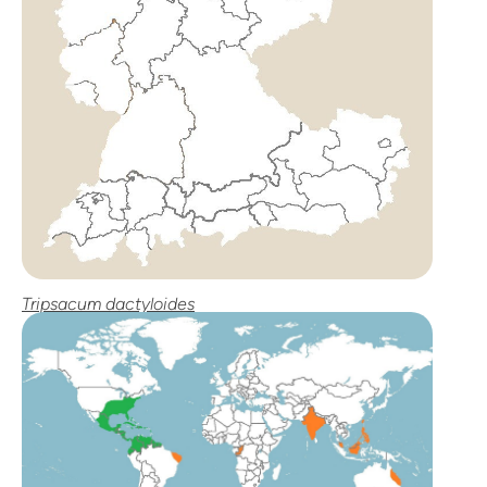
Tripsacum dactyloides