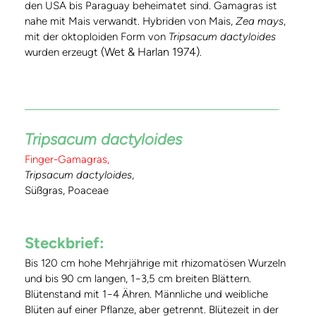
den USA bis Paraguay beheimatet sind. Gamagras ist
nahe mit Mais verwandt. Hybriden von Mais,
Zea mays
,
mit der oktoploiden Form von
Tripsacum dactyloides
(Wet & Harlan 1974)
wurden erzeugt
.
Tripsacum dactyloides
Finger-Gamagras,
Tripsacum dactyloides
,
Süßgras, Poaceae
Steckbrief:
Bis 120 cm hohe Mehrjährige mit rhizomatösen Wurzeln
und bis 90 cm langen, 1−3,5 cm breiten Blättern.
Blütenstand mit 1−4 Ähren. Männliche und weibliche
Blüten auf einer Pflanze, aber getrennt. Blütezeit in der