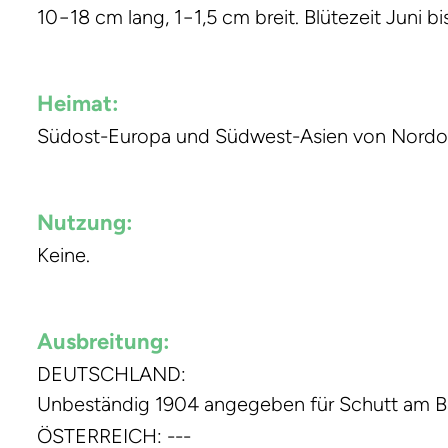
10−18 cm lang, 1−1,5 cm breit. Blütezeit Juni bi
Heimat:
Südost-Europa und Südwest-Asien von Nordost-I
Nutzung:
Keine.
Ausbreitung:
DEUTSCHLAND:
Unbeständig 1904 angegeben für Schutt am B
ÖSTERREICH: ---