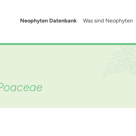
Neophyten Datenbank
Was sind Neophyten
 Poaceae