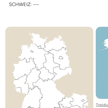
SCHWEIZ: ---
Tripidi