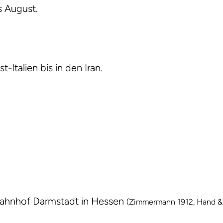
s August.
talien bis in den Iran.
ahnhof Darmstadt in Hessen
(Zimmermann 1912, Hand &