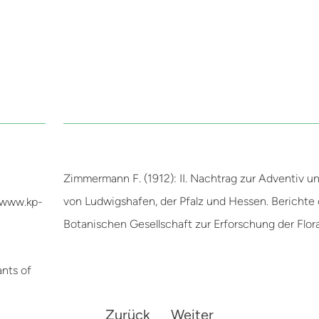
Zimmermann F. (1912): II. Nachtrag zur Adventiv un
von Ludwigshafen, der Pfalz und Hessen. Berichte
//www.kp-
Botanischen Gesellschaft zur Erforschung der Flor
ants of
Zurück
Weiter