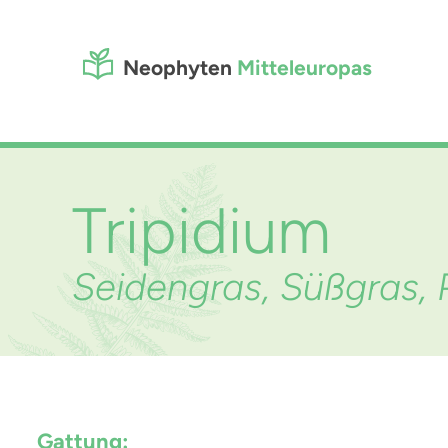
Neophyten
Mitteleuropas
Tripidium
Seidengras, Süßgras,
Gattung: