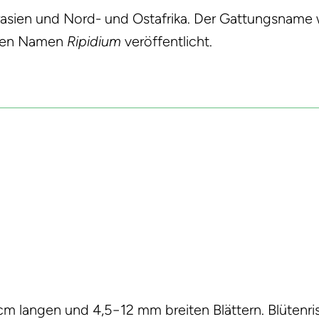
rasien und Nord- und Ostafrika. Der Gattungsnam
timen Namen
Ripidium
veröffentlicht.
 cm langen und 4,5−12 mm breiten Blättern. Blütenri