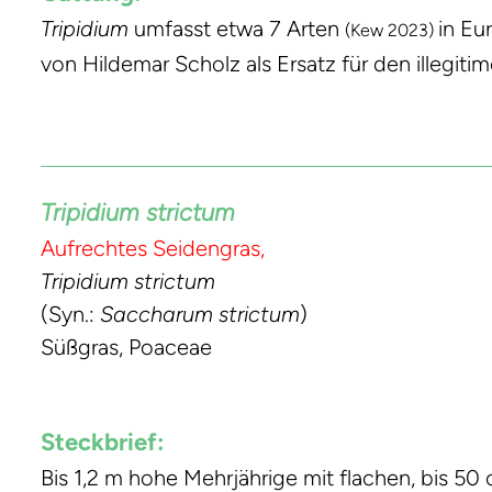
Tripidium
umfasst etwa 7 Arten
in Eu
(Kew 2023)
von Hildemar Scholz als Ersatz für den illegi
Tripidium strictum
Aufrechtes Seidengras,
Tripidium strictum
(Syn.:
Saccharum strictum
)
Süßgras, Poaceae
Steckbrief:
Bis 1,2 m hohe Mehrjährige mit flachen, bis 50