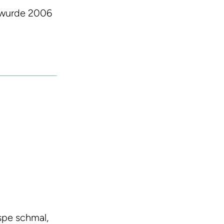
e wurde 2006
spe schmal,