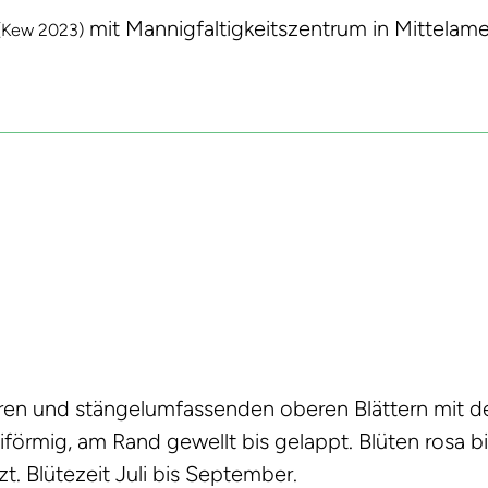
mit Mannigfaltigkeitszentrum in Mittelamer
(Kew 2023)
eren und stängelumfassenden oberen Blättern mit de
eiförmig, am Rand gewellt bis gelappt. Blüten rosa bis
zt. Blütezeit Juli bis September.