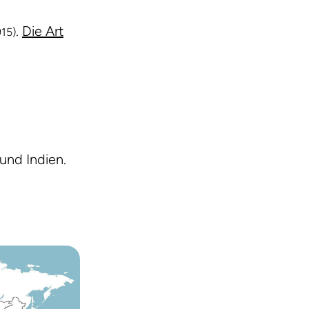
.
Die Art
15)
 und Indien.