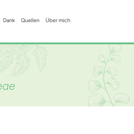
Dank
Quellen
Über mich
eae