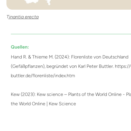
Tinantia erecta
Quellen:
Hand R. & Thieme M. (2024): Florenliste von Deutschland
(Gefäßpflanzen), begründet von Karl Peter Buttler. https:
buttler.de/florenliste/index.htm
Kew (2023): Kew science – Plants of the World Online - Pl
the World Online | Kew Science