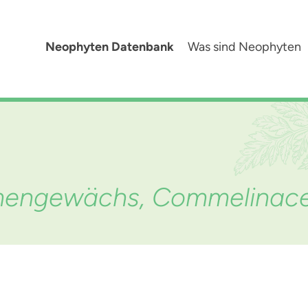
Neophyten Datenbank
Was sind Neophyten
umengewächs, Commelinac