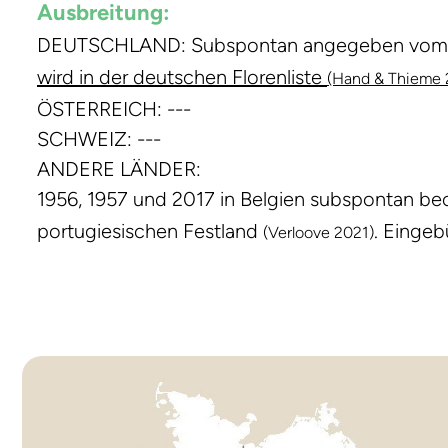
Ausbreitung:
DEUTSCHLAND: Subspontan angegeben vom Fr
wird in der deutschen Florenliste
(Hand & Thieme 
ÖSTERREICH: ---
SCHWEIZ: ---
ANDERE LÄNDER:
1956, 1957 und 2017 in Belgien subspontan b
portugiesischen Festland
. Eingeb
(Verloove 2021)