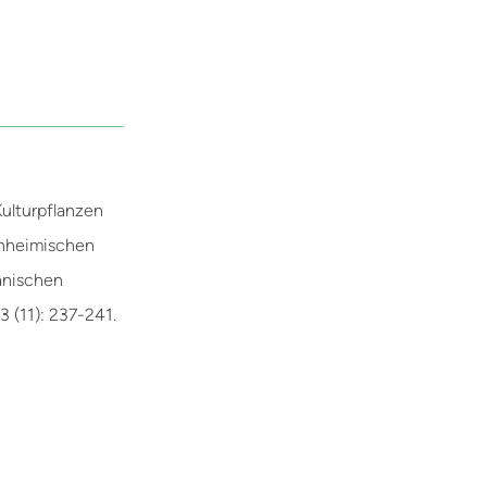
ulturpflanzen
inheimischen
tanischen
3 (11): 237-241.