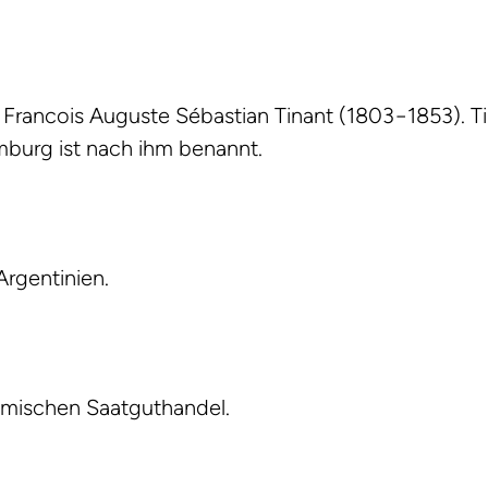
Francois Auguste Sébastian Tinant (1803−1853). Ti
mburg ist nach ihm benannt.
Argentinien.
heimischen Saatguthandel.