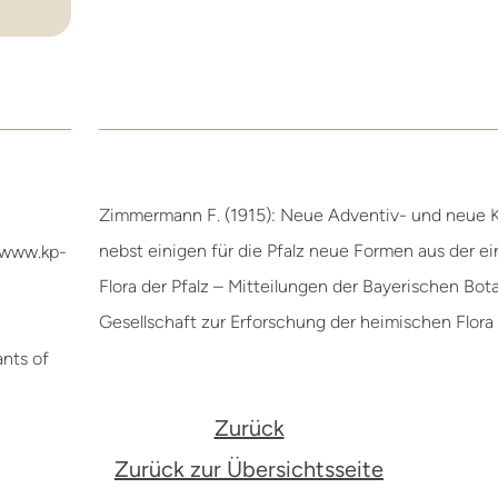
Zimmermann F. (1915): Neue Adventiv- und neue K
nebst einigen für die Pfalz neue Formen aus der e
//www.kp-
Flora der Pfalz – Mitteilungen der Bayerischen Bo
Gesellschaft zur Erforschung der heimischen Flora 
ants of
Zurück
Zurück zur Übersichtsseite