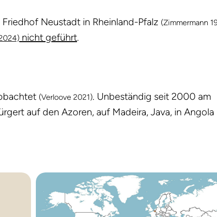
iedhof Neustadt in Rheinland-Pfalz
(Zimmermann 19
nicht geführt
.
2024)
eobachtet
. Unbeständig seit 2000 am
(Verloove 2021)
ürgert auf den Azoren, auf Madeira, Java, in Angola