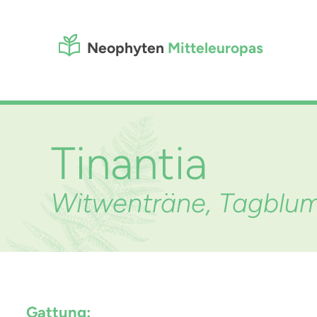
Neophyten
Mitteleuropas
Tinantia
Witwenträne, Tagbl
Gattung: