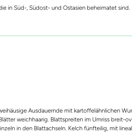
 die in Süd-, Südost- und Ostasien beheimatet sind.
eihäusige Ausdauernde mit kartoffelähnlichen Wurz
ätter weichhaarig. Blattspreiten im Umriss breit-o
zeln in den Blattachseln. Kelch fünfteilig, mit lineal