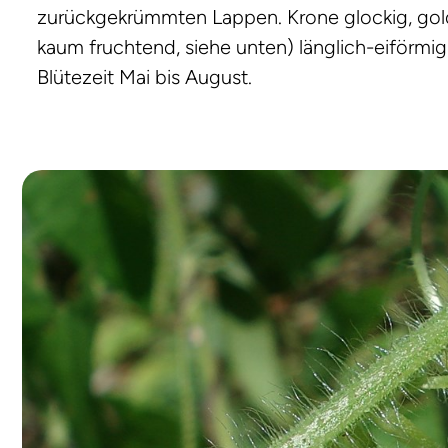
zurückgekrümmten Lappen. Krone glockig, goldg
kaum fruchtend, siehe unten) länglich-eiförmig,
Blütezeit Mai bis August.