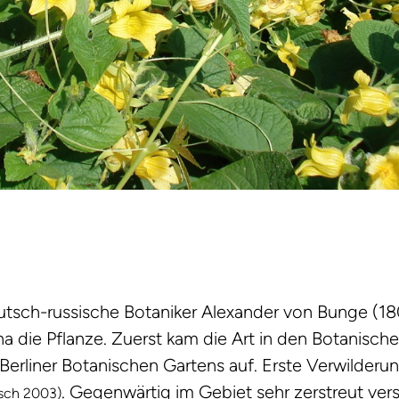
eutsch-russische Botaniker Alexander von Bunge (1
a die Pflanze. Zuerst kam die Art in den Botanisch
 Berliner Botanischen Gartens auf. Erste Verwilderu
. Gegenwärtig im Gebiet sehr zerstreut ver
sch 2003)