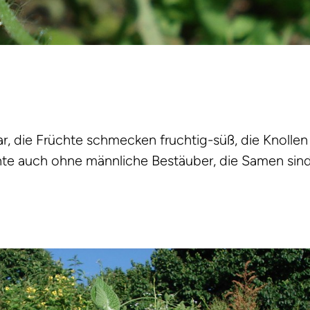
r, die Früchte schmecken fruchtig-süß, die Knollen 
chte auch ohne männliche Bestäuber, die Samen sin