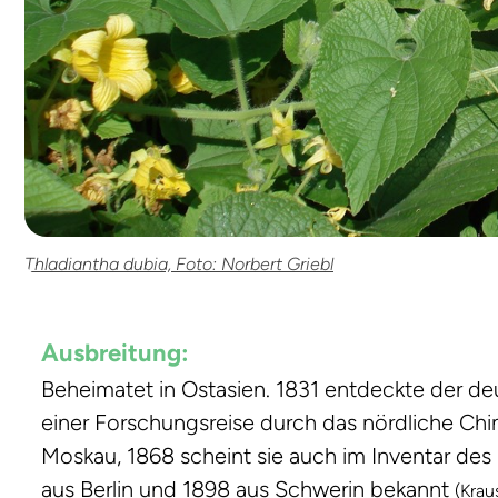
Thladiantha dubia, Foto: Norbert Griebl
Ausbreitung:
Beheimatet in Ostasien. 1831 entdeckte der d
einer Forschungsreise durch das nördliche Chin
Moskau, 1868 scheint sie auch im Inventar des
aus Berlin und 1898 aus Schwerin bekannt
(Krau