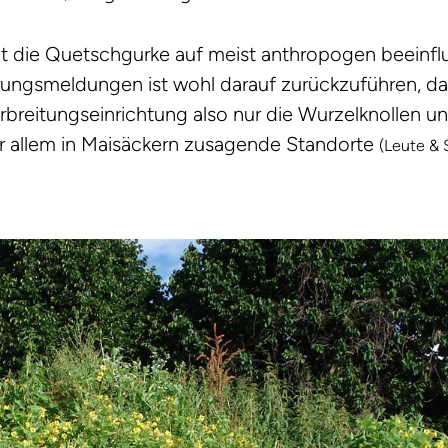
t die Quetschgurke auf meist anthropogen beeinfl
erungsmeldungen ist wohl darauf zurückzuführen, da
breitungseinrichtung also nur die Wurzelknollen un
or allem in Maisäckern zusagende Standorte
(Leute &