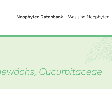
Neophyten Datenbank
Was sind Neophyten
gewächs, Cucurbitaceae