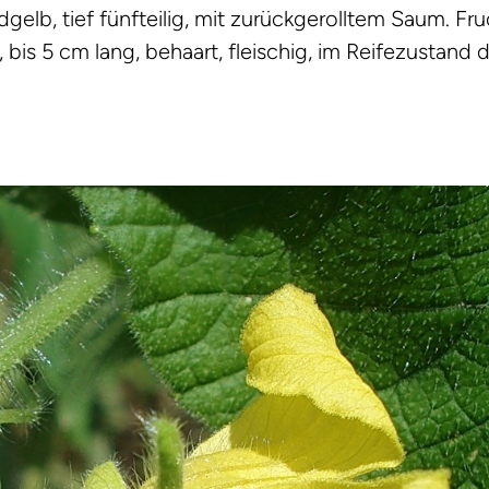
elb, tief fünfteilig, mit zurückgerolltem Saum. Fru
 bis 5 cm lang, behaart, fleischig, im Reifezustand d