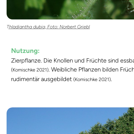
Thladiantha dubia, Foto: Norbert Griebl
Nutzung:
Zierpflanze. Die Knollen und Früchte sind essba
. Weibliche Pflanzen bilden Frü
(Komischke 2021)
rudimentär ausgebildet
.
(Komischke 2021)