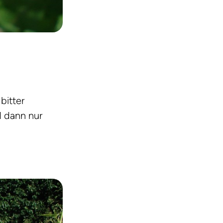
bitter
d dann nur