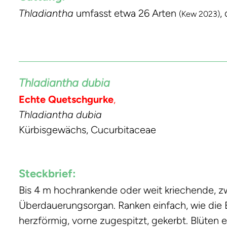
Thladiantha
umfasst etwa 26 Arten
,
(Kew 2023)
Thladiantha dubia
Echte Quetschgurke
,
Thladiantha dubia
Kürbisgewächs, Cucurbitaceae
Steckbrief:
Bis 4 m hochrankende oder weit kriechende, zw
Überdauerungsorgan. Ranken einfach, wie die Bl
herzförmig, vorne zugespitzt, gekerbt. Blüten ein