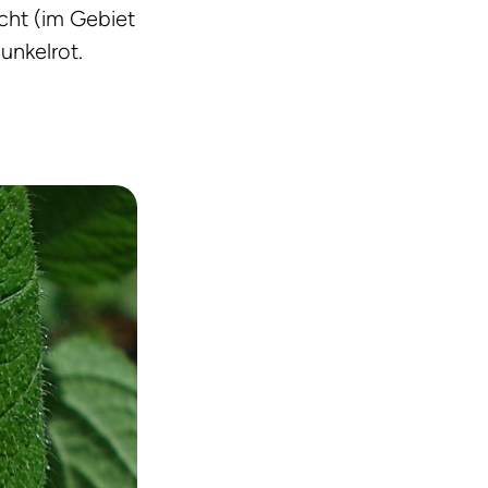
cht (im Gebiet
unkelrot.