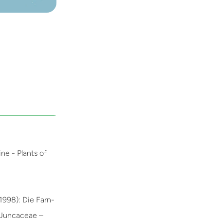
ne - Plants of
 1998): Die Farn-
 Juncaceae –