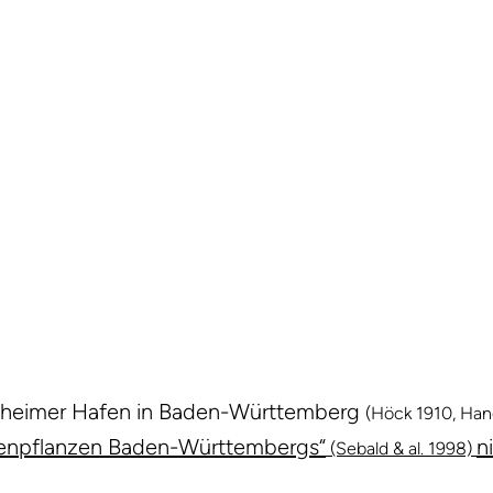
nheimer Hafen in Baden-Württemberg
(Höck 1910, Ha
lütenpflanzen Baden-Württembergs“
n
(Sebald & al. 1998)