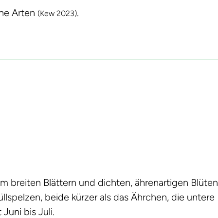
he Arten
.
(Kew 2023)
 breiten Blättern und dichten, ährenartigen Blüten
lspelzen, beide kürzer als das Ährchen, die untere
Juni bis Juli.