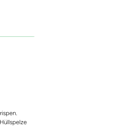
rispen.
 Hüllspelze