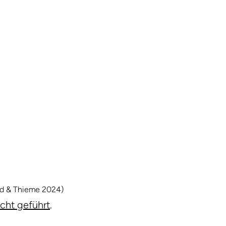
nd & Thieme 2024)
icht geführt
.