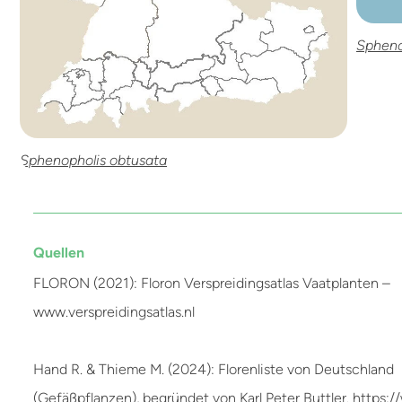
Spheno
Sphenopholis obtusata
Quellen
FLORON (2021): Floron Verspreidingsatlas Vaatplanten –
www.verspreidingsatlas.nl
Hand R. & Thieme M. (2024): Florenliste von Deutschland
(Gefäßpflanzen), begründet von Karl Peter Buttler. https: