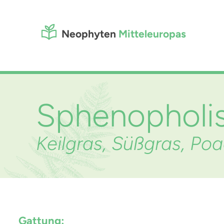
Neophyten
Mitteleuropas
Sphenopholi
Keilgras, Süßgras, Po
Gattung: