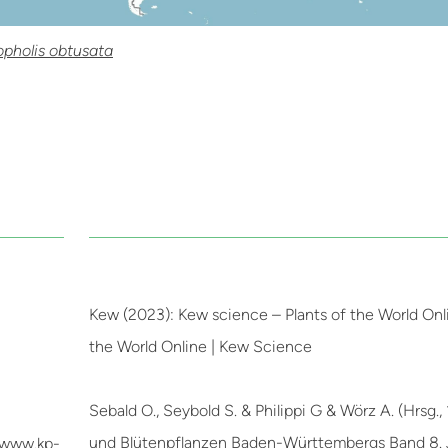
pholis obtusata
Kew (2023): Kew science – Plants of the World Onli
the World Online | Kew Science
Sebald O., Seybold S. & Philippi G & Wörz A. (Hrsg.,
und Blütenpflanzen Baden-Württembergs Band 8.
//www.kp-