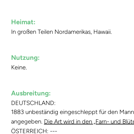
Heimat:
In großen Teilen Nordamerikas, Hawaii.
Nutzung:
Keine.
Ausbreitung:
DEUTSCHLAND:
1883 unbeständig eingeschleppt für den Man
angegeben.
Die Art wird in den „Farn- und B
ÖSTERREICH: ---