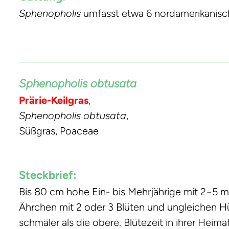
Sphenopholis
umfasst etwa 6 nordamerikanisc
Sphenopholis obtusata
Prärie-Keilgras
,
Sphenopholis obtusata
,
Süßgras, Poaceae
Steckbrief:
Bis 80 cm hohe Ein- bis Mehrjährige mit 2−5 mm
Ährchen mit 2 oder 3 Blüten und ungleichen Hül
schmäler als die obere. Blütezeit in ihrer Heimat 