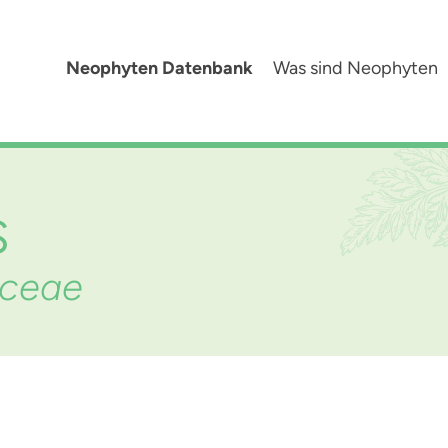
Neophyten Datenbank
Was sind Neophyten
s
aceae