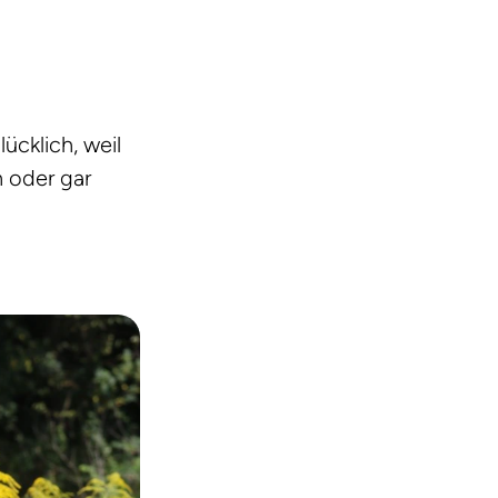
ücklich, weil
h oder gar