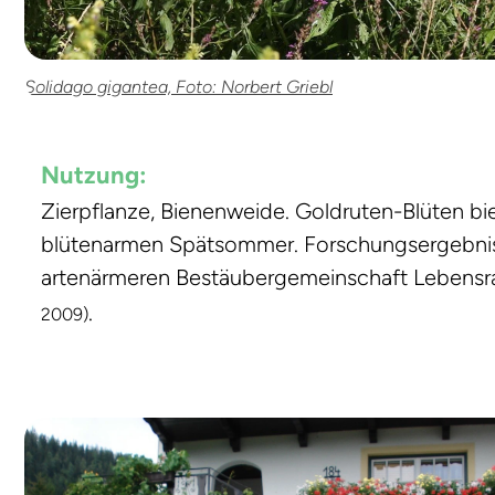
Solidago gigantea, Foto: Norbert Griebl
Nutzung:
Zierpflanze, Bienenweide. Goldruten-Blüten b
blütenarmen Spätsommer. Forschungsergebniss
artenärmeren Bestäubergemeinschaft Lebensra
.
2009)