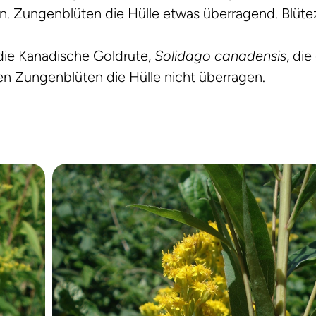
ern. Zungenblüten die Hülle etwas überragend. Blüteze
 die Kanadische Goldrute,
Solidago canadensis
, di
ren Zungenblüten die Hülle nicht überragen.