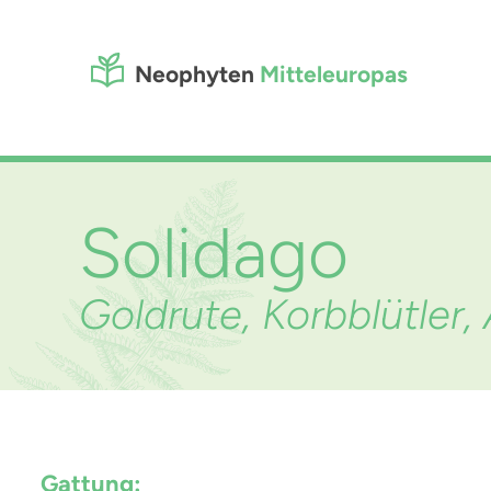
Neophyten
Mitteleuropas
Solidago
Goldrute, Korbblütler
Gattung: