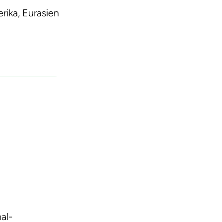
rika, Eurasien
al-