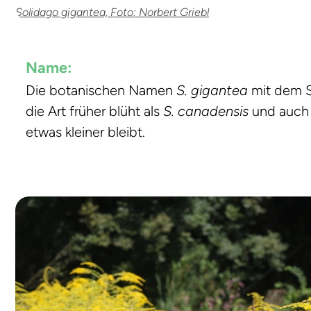
Solidago gigantea, Foto: Norbert Griebl
Name:
Die botanischen Namen
S. gigantea
mit dem
die Art früher blüht als
S. canadensis
und auch n
etwas kleiner bleibt.