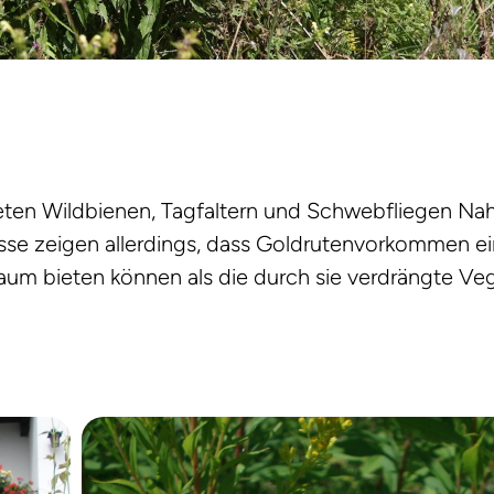
ieten Wildbienen, Tagfaltern und Schwebfliegen Na
e zeigen allerdings, dass Goldrutenvorkommen ei
um bieten können als die durch sie verdrängte Ve