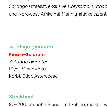
Solidago
umfasst, exklusive
Chrysoma, Eutha
und Nordwest-Afrika mit Mannigfaltigkeitszen
Solidago gigantea
Riesen-Goldrute
,
Solidago gigantea
(Syn.:
S. serotina
)
Korbblütler, Asteraceae
Steckbrief:
80–200 cm hohe Staude mit kahlen, meist etwa