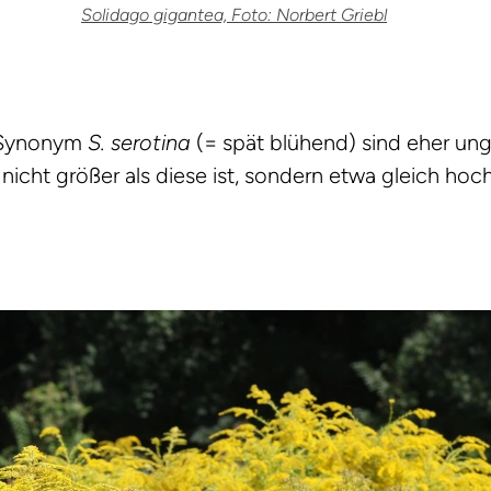
Solidago gigantea, Foto: Norbert Griebl
 Synonym
S. serotina
(= spät blühend) sind eher ungl
icht größer als diese ist, sondern etwa gleich hoc