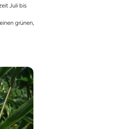
it Juli bis
e einen grünen,