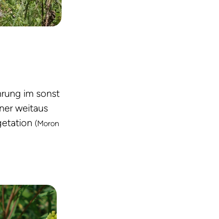
hrung im sonst
ner weitaus
getation
(Moron