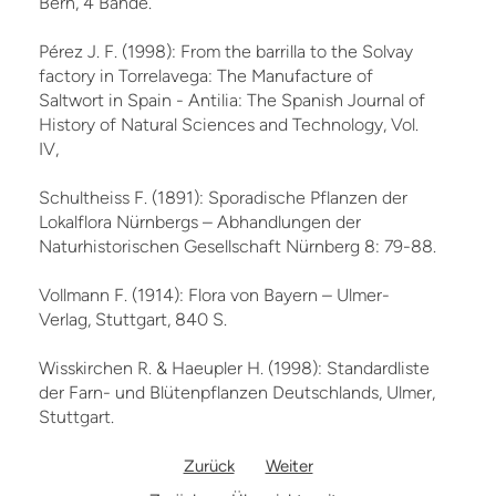
Bern, 4 Bände.
Pérez J. F. (1998): From the barrilla to the Solvay
factory in Torrelavega: The Manufacture of
Saltwort in Spain - Antilia: The Spanish Journal of
History of Natural Sciences and Technology, Vol.
IV,
Schultheiss F. (1891): Sporadische Pflanzen der
Lokalflora Nürnbergs – Abhandlungen der
Naturhistorischen Gesellschaft Nürnberg 8: 79-88.
Vollmann F. (1914): Flora von Bayern – Ulmer-
Verlag, Stuttgart, 840 S.
Wisskirchen R. & Haeupler H. (1998): Standardliste
der Farn- und Blütenpflanzen Deutschlands, Ulmer,
Stuttgart.
Zurück
Weiter