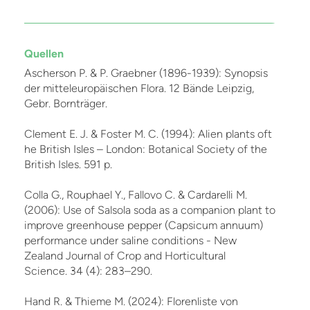
Quellen
Ascherson P. & P. Graebner (1896-1939): Synopsis
der mitteleuropäischen Flora. 12 Bände Leipzig,
Gebr. Bornträger.
Clement E. J. & Foster M. C. (1994): Alien plants oft
he British Isles – London: Botanical Society of the
British Isles. 591 p.
Colla G., Rouphael Y., Fallovo C. & Cardarelli M.
(2006): Use of Salsola soda as a companion plant to
improve greenhouse pepper (Capsicum annuum)
performance under saline conditions - New
Zealand Journal of Crop and Horticultural
Science. 34 (4): 283–290.
Hand R. & Thieme M. (2024): Florenliste von