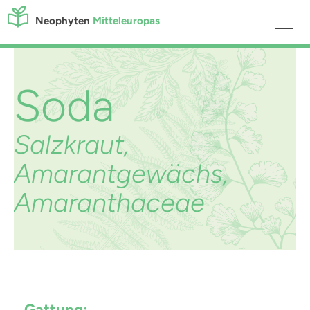
Neophyten
Mitteleuropas
Soda
Salzkraut,
Amarantgewächs,
Amaranthaceae
Gattung: