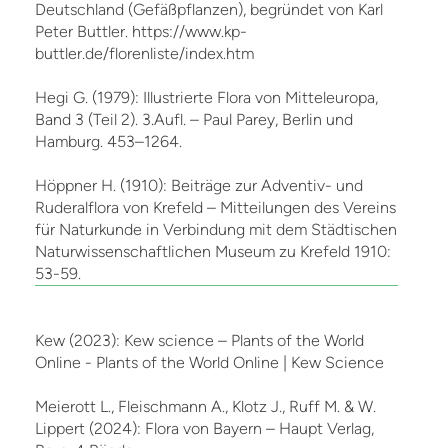
Deutschland (Gefäßpflanzen), begründet von Karl
Peter Buttler. https://www.kp-
buttler.de/florenliste/index.htm
Hegi G. (1979): Illustrierte Flora von Mitteleuropa,
Band 3 (Teil 2). 3.Aufl. – Paul Parey, Berlin und
Hamburg. 453–1264.
Höppner H. (1910): Beiträge zur Adventiv- und
Ruderalflora von Krefeld – Mitteilungen des Vereins
für Naturkunde in Verbindung mit dem Städtischen
Naturwissenschaftlichen Museum zu Krefeld 1910:
53-59.
Kew (2023): Kew science – Plants of the World
Online - Plants of the World Online | Kew Science
Meierott L., Fleischmann A., Klotz J., Ruff M. & W.
Lippert (2024): Flora von Bayern – Haupt Verlag,