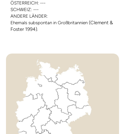
ÖSTERREICH: ---
SCHWEIZ: ---
ANDERE LÄNDER:
(Clement &
Ehemals subspontan in Großbritannien
Foster 1994)
.