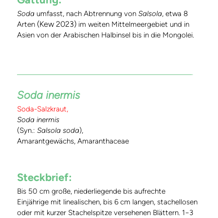
Soda
umfasst, nach Abtrennung von
Salsola
, etwa 8
(Kew 2023)
Arten
im weiten Mittelmeergebiet und in
Asien von der Arabischen Halbinsel bis in die Mongolei.
Soda inermis
Soda-Salzkraut,
Soda inermis
(Syn.:
Salsola soda
),
Amarantgewächs, Amaranthaceae
Steckbrief:
Bis 50 cm große, niederliegende bis aufrechte
Einjährige mit linealischen, bis 6 cm langen, stachellosen
oder mit kurzer Stachelspitze versehenen Blättern. 1−3