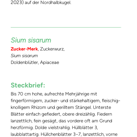
2023)
auf der Nordhalbkugel.
Sium sisarum
Zucker-Merk
, Zuckerwurz,
Sium sisarum
Doldenblütler, Apiaceae
Steckbrief:
Bis 70 cm hohe, aufrechte Mehrjährige mit
fingerförmigem, zucker- und stärkehaltigem, fleischig-
knolligem Rhizom und gerilltem Stängel. Unterste
Blätter einfach gefiedert, obere dreizählig. Fiedern
lanzettlich, fein gesägt, das vordere oft am Grund
herzförmig. Dolde vielstrahlig. Hüllblätter 3,
laubblattartig. Hüllchenblätter 3−7, lanzettlich, vorne