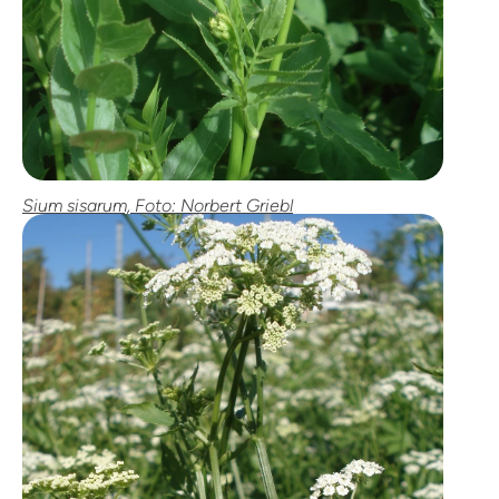
Sium sisarum, Foto: Norbert Griebl