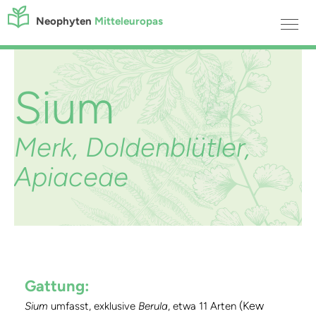
Neophyten
Mitteleuropas
Sium
Merk, Doldenblütler,
Apiaceae
Gattung:
(Kew
Sium
umfasst, exklusive
Berula
, etwa 11 Arten