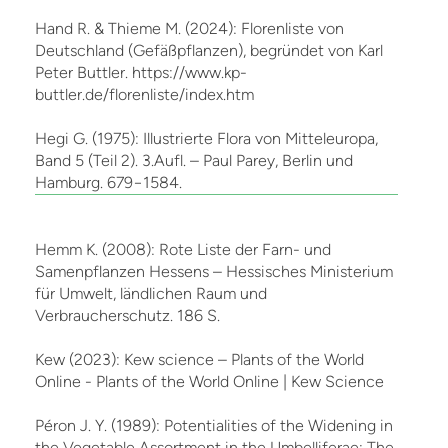
Hand R. & Thieme M. (2024): Florenliste von
Deutschland (Gefäßpflanzen), begründet von Karl
Peter Buttler. https://www.kp-
buttler.de/florenliste/index.htm
Hegi G. (1975): Illustrierte Flora von Mitteleuropa,
Band 5 (Teil 2). 3.Aufl. – Paul Parey, Berlin und
Hamburg. 679−1584.
Hemm K. (2008): Rote Liste der Farn- und
Samenpflanzen Hessens – Hessisches Ministerium
für Umwelt, ländlichen Raum und
Verbraucherschutz. 186 S.
Kew (2023): Kew science – Plants of the World
Online - Plants of the World Online | Kew Science
Péron J. Y. (1989): Potentialities of the Widening in
the Vegetable Assortment in the Umbelliferae: The