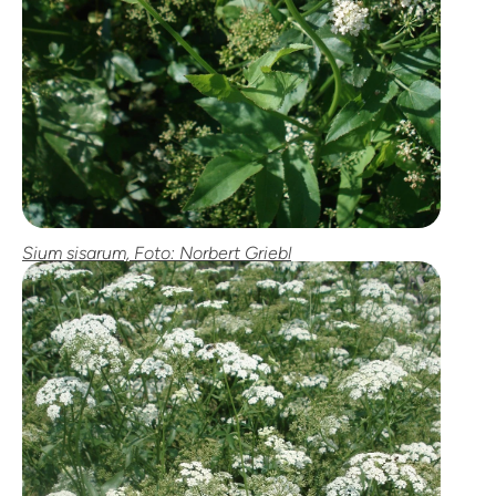
Sium sisarum, Foto: Norbert Griebl