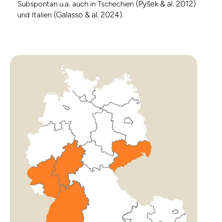
(Pyšek & al. 2012)
Subspontan u.a. auch in Tschechien
(Galasso & al. 2024).
und Italien