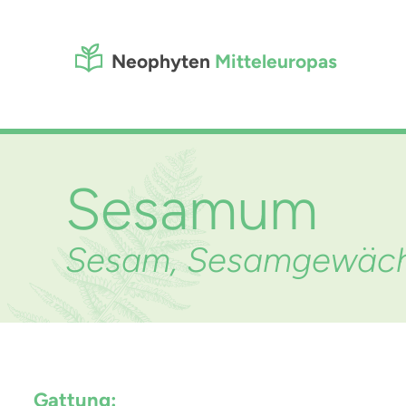
Neophyten
Mitteleuropas
Sesamum
Sesam, Sesamgewächs
Gattung: