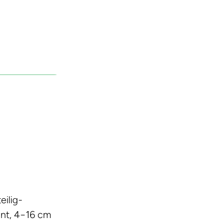
eilig-
hnt, 4−16 cm