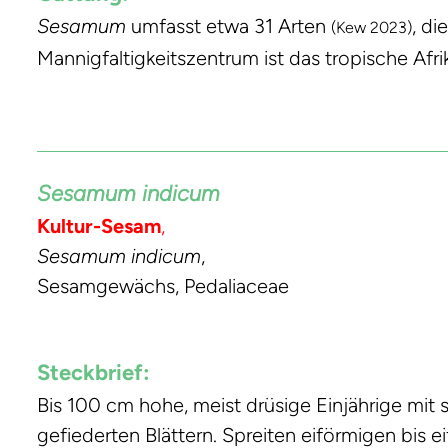
Sesamum
umfasst etwa 31 Arten
, di
(Kew 2023)
Mannigfaltigkeitszentrum ist das tropische Afri
Sesamum indicum
Kultur-Sesam
,
Sesamum indicum
,
Sesamgewächs, Pedaliaceae
Steckbrief:
Bis 100 cm hohe, meist drüsige Einjährige mit 
gefiederten Blättern. Spreiten eiförmigen bis 