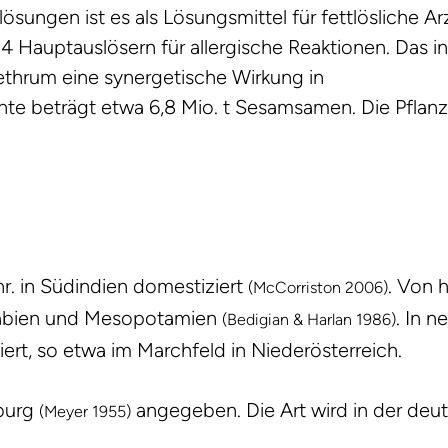
ösungen ist es als Lösungsmittel für fettlösliche Arz
 Hauptauslösern für allergische Reaktionen. Das i
thrum eine synergetische Wirkung in
te beträgt etwa 6,8 Mio. t Sesamsamen. Die Pflanze
. in Südindien domestiziert
. Von 
(McCorriston 2006)
Arabien und Mesopotamien
. In n
(Bedigian & Harlan 1986)
iert, so etwa im Marchfeld in Niederösterreich.
burg
angegeben. Die Art wird in der deu
(Meyer 1955)