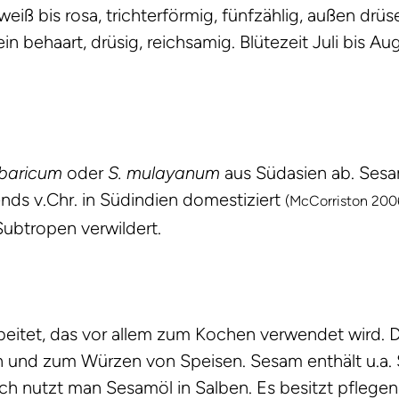
weiß bis rosa, trichterförmig, fünfzählig, außen drüs
 behaart, drüsig, reichsamig. Blütezeit Juli bis Aug
baricum
oder
S. mulayanum
aus Südasien ab. Ses
nds v.Chr. in Südindien domestiziert
(McCorriston 200
ubtropen verwildert.
eitet, das vor allem zum Kochen verwendet wird. D
 und zum Würzen von Speisen. Sesam enthält u.a. 
h nutzt man Sesamöl in Salben. Es besitzt pflege