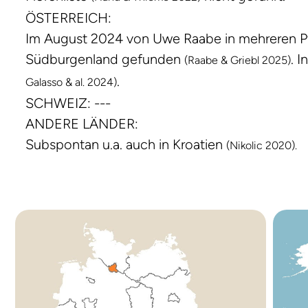
ÖSTERREICH:
Im August 2024 von Uwe Raabe in mehreren Pf
Südburgenland gefunden
. 
(Raabe & Griebl 2025)
.
Galasso & al. 2024)
SCHWEIZ: ---
ANDERE LÄNDER:
Subspontan u.a. auch in Kroatien
(Nikolic 2020).