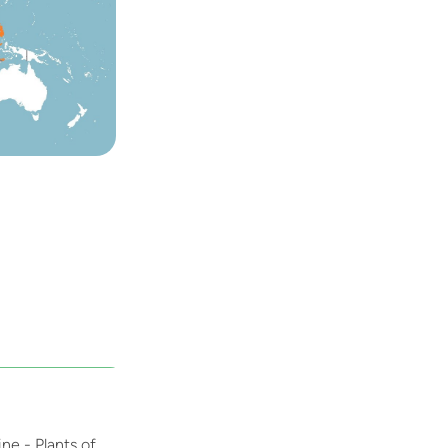
ne - Plants of