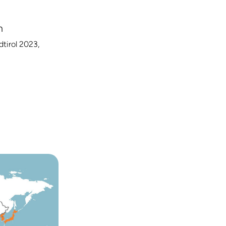
m
tirol 2023,