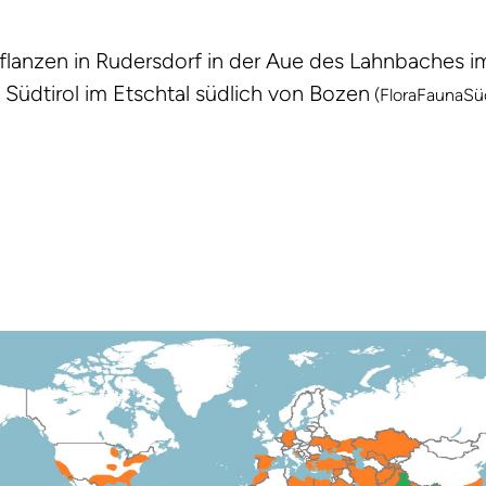
lanzen in Rudersdorf in der Aue des Lahnbaches i
In Südtirol im Etschtal südlich von Bozen
(FloraFaunaSüd