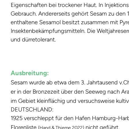
Eigenschaften bei trockener Haut. In Injektionsl
Gebrauch. Andererseits gehört Sesam zu den 14
enthaltene Sesamol besitzt zusammen mit Pyre
Insektenbekämpfungsmitteln. Die Weltjahresern
und dürretolerant.
Ausbreitung:
Sesam wurde ab etwa dem 3. Jahrtausend v.Chr
er in der Bronzezeit über den Seeweg nach 
im Gebiet kleinflächig und versuchsweise kultiv
DEUTSCHLAND:
1925 verschleppt für den Hafen Hamburg-Har
Florenliste
nicht geführt.
(Hand & Thieme 2022)