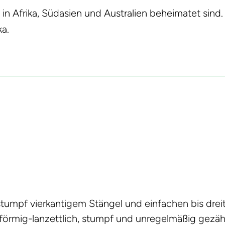
e in Afrika, Südasien und Australien beheimatet sind.
ka.
stumpf vierkantigem Stängel und einfachen bis dreit
eiförmig-lanzettlich, stumpf und unregelmäßig gezä