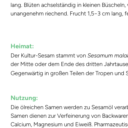
lang. Blüten achselständig in kleinen Büscheln, 
unangenehm riechend. Frucht 1,5−3 cm lang, fein
Heimat:
Der Kultur-Sesam stammt von
Sesamum mala
der Mitte oder dem Ende des dritten Jahrtause
Gegenwärtig in großen Teilen der Tropen und S
Nutzung:
Die ölreichen Samen werden zu Sesamöl verarb
Samen dienen zur Verfeinerung von Backwaren
Calcium, Magnesium und Eiweiß. Pharmazeutisc