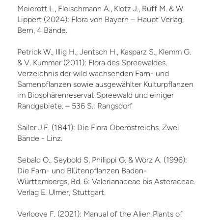
Meierott L., Fleischmann A., Klotz J., Ruff M. & W.
Lippert (2024): Flora von Bayern – Haupt Verlag,
Bern, 4 Bände.
Petrick W., Illig H., Jentsch H., Kasparz S., Klemm G.
& V. Kummer (2011): Flora des Spreewaldes.
Verzeichnis der wild wachsenden Farn- und
Samenpflanzen sowie ausgewählter Kulturpflanzen
im Biosphärenreservat Spreewald und einiger
Randgebiete. – 536 S.; Rangsdorf
Sailer J.F. (1841): Die Flora Oberöstreichs. Zwei
Bände - Linz.
Sebald O., Seybold S, Philippi G. & Wörz A. (1996):
Die Farn- und Blütenpflanzen Baden-
Württembergs, Bd. 6: Valerianaceae bis Asteraceae.
Verlag E. Ulmer, Stuttgart.
Verloove F. (2021): Manual of the Alien Plants of