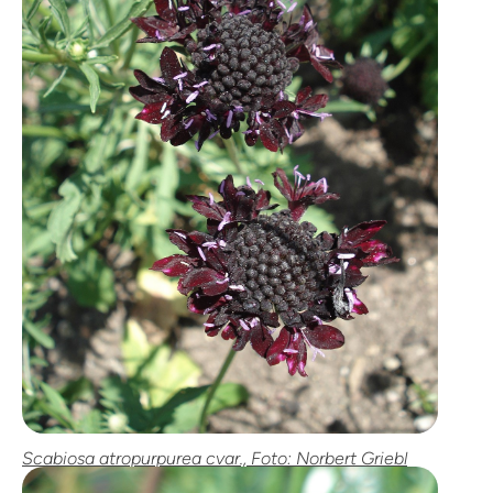
Scabiosa atropurpurea cvar., Foto: Norbert Griebl