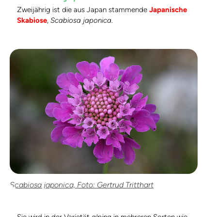
Zweijährig ist die aus Japan stammende
Japanische
Skabiose
,
Scabiosa japonica
.
Scabiosa japonica, Foto: Gertrud Tritthart