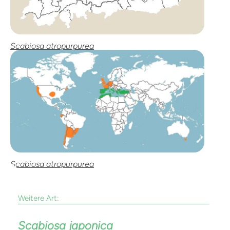
Scabiosa atropurpurea
Scabiosa atropurpurea
Weitere Art:
Scabiosa japonica