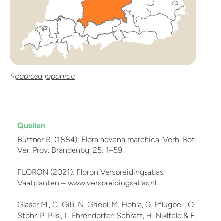
Scabiosa japonica
Quellen
Büttner R. (1884): Flora advena marchica. Verh. Bot.
Ver. Prov. Brandenbg. 25: 1–59.
FLORON (2021): Floron Verspreidingsatlas
Vaatplanten – www.verspreidingsatlas.nl
Glaser M., C. Gilli, N. Griebl, M. Hohla, G. Pflugbeil, O.
Stöhr, P. Pilsl, L. Ehrendorfer-Schratt, H. Niklfeld & F.