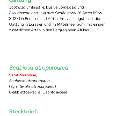
Scabiosa
umfasst, exklusive
Lomelosia
und
(Kew
Pseudoscabiosa
, inklusive
Sixalix
, etwa 68 Arten
2023)
in Eurasien und Afrika. Am vielfältigsten ist die
Gattung in Eurasien und im Mittelmeerraum, mit einigen
zusätzlichen Arten in den Bergregionen Afrikas.
Scabiosa atropurpurea
Samt-Skabiose
,
Scabiosa atropurpurea
(Syn.:
Sixalix atropurpurea
)
Geißblattgewächs, Caprifoliaceae
Steckbrief: