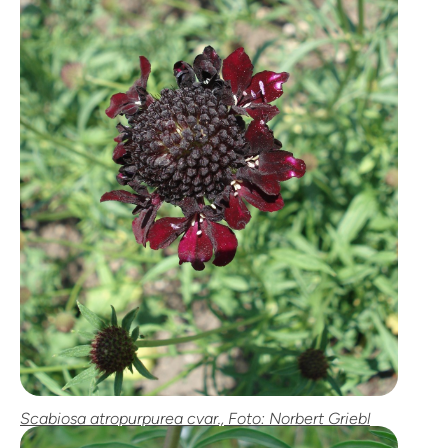
Scabiosa atropurpurea cvar., Foto: Norbert Griebl