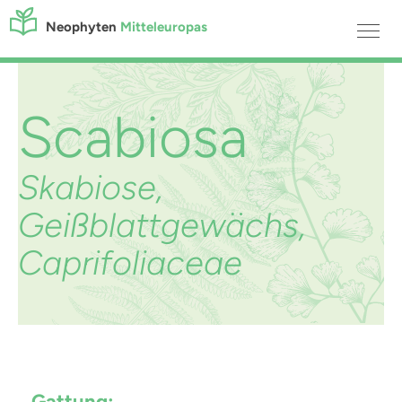
Neophyten
Mitteleuropas
Scabiosa
Skabiose,
Geißblattgewächs,
Caprifoliaceae
Gattung: