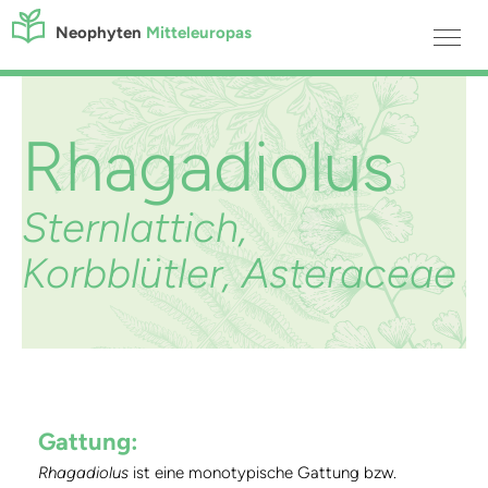
Neophyten
Mitteleuropas
Rhagadiolus
Sternlattich,
Korbblütler, Asteraceae
Gattung:
Rhagadiolus
ist eine monotypische Gattung bzw.