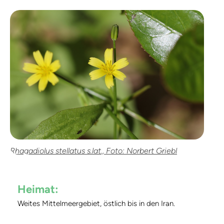
Rhagadiolus stellatus s.lat., Foto: Norbert Griebl
Heimat:
Weites Mittelmeergebiet, östlich bis in den Iran.