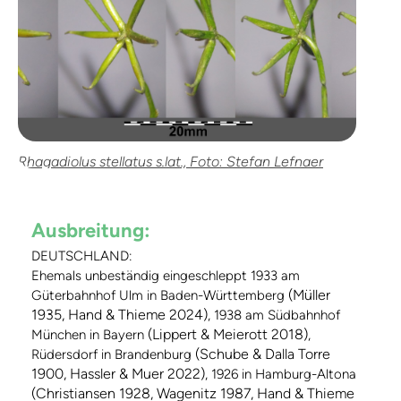
Rhagadiolus stellatus s.lat., Foto: Stefan Lefnaer
Ausbreitung:
DEUTSCHLAND:
Ehemals unbeständig eingeschleppt 1933 am
(Müller
Güterbahnhof Ulm in Baden-Württemberg
1935, Hand & Thieme 2024)
, 1938 am Südbahnhof
(Lippert & Meierott 2018)
München in Bayern
,
(Schube & Dalla Torre
Rüdersdorf in Brandenburg
1900, Hassler & Muer 2022)
, 1926 in Hamburg-Altona
(Christiansen 1928, Wagenitz 1987, Hand & Thieme