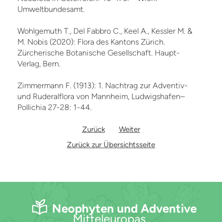
Umweltbundesamt.
Wohlgemuth T., Del Fabbro C., Keel A., Kessler M. &
M. Nobis (2020): Flora des Kantons Zürich.
Zürcherische Botanische Gesellschaft. Haupt-
Verlag, Bern.
Zimmermann F. (1913): 1. Nachtrag zur Adventiv-
und Ruderalflora von Mannheim, Ludwigshafen–
Pollichia 27-28: 1-44.
Zurück
Weiter
Zurück zur Übersichtsseite
Neophyten und Adventive
Mitteleuropas