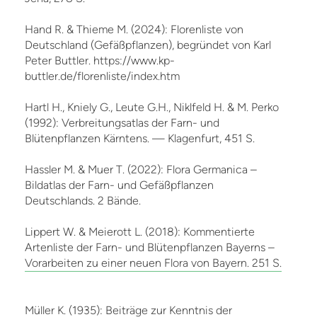
Hand R. & Thieme M. (2024): Florenliste von
Deutschland (Gefäßpflanzen), begründet von Karl
Peter Buttler. https://www.kp-
buttler.de/florenliste/index.htm
Hartl H., Kniely G., Leute G.H., Niklfeld H. & M. Perko
(1992): Verbreitungsatlas der Farn- und
Blütenpflanzen Kärntens. — Klagenfurt, 451 S.
Hassler M. & Muer T. (2022): Flora Germanica –
Bildatlas der Farn- und Gefäßpflanzen
Deutschlands. 2 Bände.
Lippert W. & Meierott L. (2018): Kommentierte
Artenliste der Farn- und Blütenpflanzen Bayerns –
Vorarbeiten zu einer neuen Flora von Bayern. 251 S.
Müller K. (1935): Beiträge zur Kenntnis der