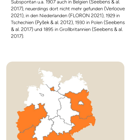
(Seebens & al.
Subspontan u.a. 1907 auch in Belgien
2017)
(Verloove
, neuerdings dort nicht mehr gefunden
2021)
(FLORON 2021)
, in den Niederlanden
, 1929 in
(Pyšek & al. 2012)
(Seebens
Tschechien
, 1930 in Polen
& al. 2017)
(Seebens & al.
und 1895 in Großbritannien
2017)
.