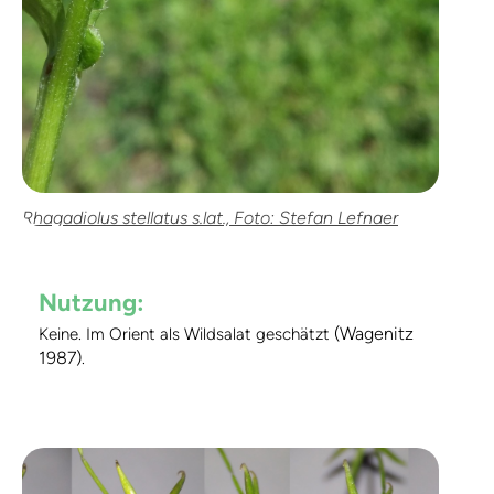
Rhagadiolus stellatus s.lat., Foto: Stefan Lefnaer
Nutzung:
(Wagenitz
Keine. Im Orient als Wildsalat geschätzt
1987)
.