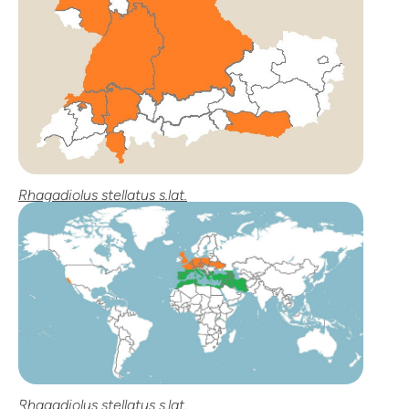
Rhagadiolus stellatus s.lat.
Rhagadiolus stellatus s.lat.