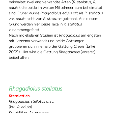
beinhaltet zwei eng verwandte Arten (
R. stellatus, R.
edulis
), die beide im weiten Mittelmeerraum beheimatet
sind. Früher wurde
Rhagadiolus edulis
oft als
R. stellatus
var.
edulis
nicht von
R. stellatus
getrennt. Aus diesem
Grund werden hier beide Taxa in
R. stellatus
zusammengefasst.
Nach molekularen Studien ist
Rhagadiolus
am engsten
mit
Lapsana
verwandt und beide Gattungen
(Enke
gruppieren sich innerhalb der Gattung
Crepis
2009)
. Hier wird die Gattung
Rhagadiolus
(vorerst)
beibehalten.
Rhagadiolus stellatus
Sternlattich
,
Rhagadiolus stellatus
s.lat.
(inkl.
R. edulis
)
Korbblütler, Asteraceae