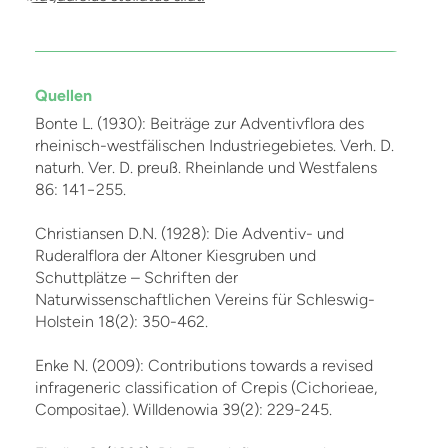
Quellen
Bonte L. (1930): Beiträge zur Adventivflora des
rheinisch-westfälischen Industriegebietes. Verh. D.
naturh. Ver. D. preuß. Rheinlande und Westfalens
86: 141−255.
Christiansen D.N. (1928): Die Adventiv- und
Ruderalflora der Altoner Kiesgruben und
Schuttplätze – Schriften der
Naturwissenschaftlichen Vereins für Schleswig-
Holstein 18(2): 350-462.
Enke N. (2009): Contributions towards a revised
infrageneric classification of Crepis (Cichorieae,
Compositae). Willdenowia 39(2): 229-245.