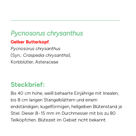
Pycnosorus chrysanthus
Gelber Butterkopf
,
Pycnosorus chrysanthus
(Syn.:
Craspedia chrysantha
),
Korbblütler, Asteraceae
Steckbrief:
Bis 40 cm hohe, weiß behaarte Einjährige mit linealen,
bis 8 cm langen Stängelblättern und einem
endständigen, kugelförmigen, hellgelben Blütenstand je
Stiel. Dieser 8−15 mm im Durchmesser mit bis zu 80
Teilköpfchen. Blütezeit im Gebiet nicht bekannt.