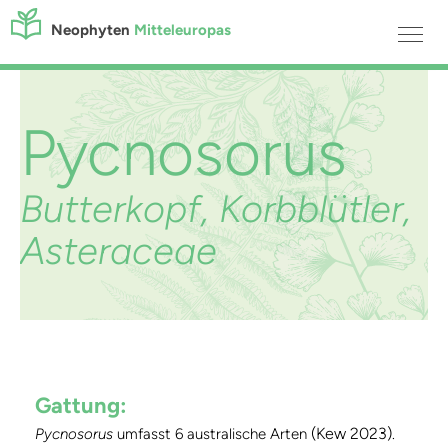
Neophyten
Mitteleuropas
Pycnosorus
Butterkopf, Korbblütler,
Asteraceae
Gattung:
(Kew 2023)
Pycnosorus
umfasst 6 australische Arten
.