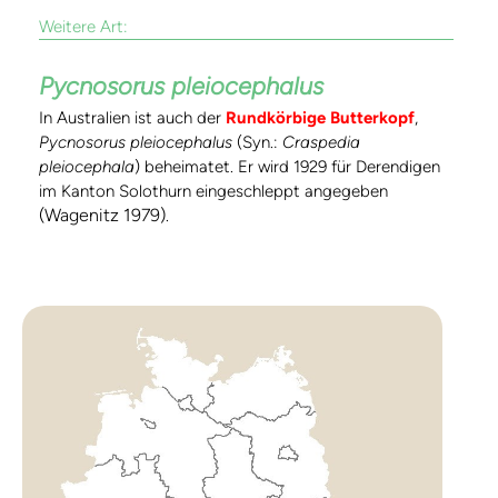
Weitere Art:
Pycnosorus pleiocephalus
In Australien ist auch der
Rundkörbige Butterkopf
,
Pycnosorus pleiocephalus
(Syn.:
Craspedia
pleiocephala
) beheimatet. Er wird 1929 für Derendigen
im Kanton Solothurn eingeschleppt angegeben
(Wagenitz 1979)
.