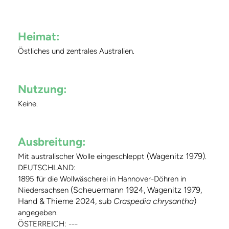
Heimat:
Östliches und zentrales Australien.
Nutzung:
Keine.
Ausbreitung:
(Wagenitz 1979)
Mit australischer Wolle eingeschleppt
.
DEUTSCHLAND:
1895 für die Wollwäscherei in Hannover-Döhren in
(Scheuermann 1924, Wagenitz 1979,
Niedersachsen
Hand & Thieme 2024, sub
Craspedia chrysantha
)
angegeben.
ÖSTERREICH: ---