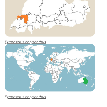
Pycnosorus chrysanthus
Pycnosorus chrysanthus