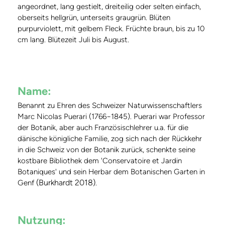
angeordnet, lang gestielt, dreiteilig oder selten einfach,
oberseits hellgrün, unterseits graugrün. Blüten
purpurviolett, mit gelbem Fleck. Früchte braun, bis zu 10
cm lang. Blütezeit Juli bis August.
Name:
Benannt zu Ehren des Schweizer Naturwissenschaftlers
Marc Nicolas Puerari (1766−1845). Puerari war Professor
der Botanik, aber auch Französischlehrer u.a. für die
dänische königliche Familie, zog sich nach der Rückkehr
in die Schweiz von der Botanik zurück, schenkte seine
kostbare Bibliothek dem 'Conservatoire et Jardin
Botaniques' und sein Herbar dem Botanischen Garten in
(Burkhardt 2018)
Genf
.
Nutzung: