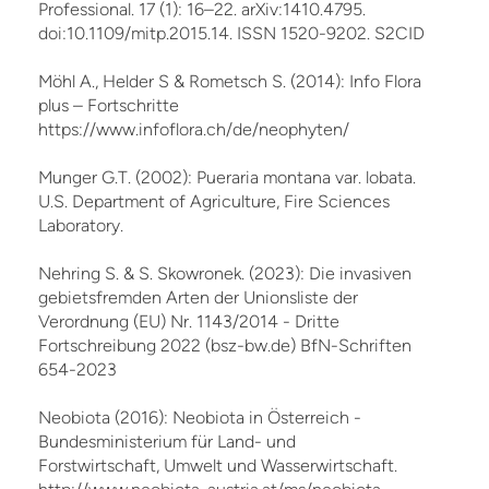
Professional. 17 (1): 16–22. arXiv:1410.4795.
doi:10.1109/mitp.2015.14. ISSN 1520-9202. S2CID
Möhl A., Helder S & Rometsch S. (2014): Info Flora
plus – Fortschritte
https://www.infoflora.ch/de/neophyten/
Munger G.T. (2002): Pueraria montana var. lobata.
U.S. Department of Agriculture, Fire Sciences
Laboratory.
Nehring S. & S. Skowronek. (2023): Die invasiven
gebietsfremden Arten der Unionsliste der
Verordnung (EU) Nr. 1143/2014 - Dritte
Fortschreibung 2022 (bsz-bw.de) BfN-Schriften
654-2023
Neobiota (2016): Neobiota in Österreich -
Bundesministerium für Land- und
Forstwirtschaft, Umwelt und Wasserwirtschaft.