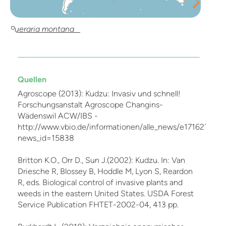
Pueraria montana
Quellen
Agroscope (2013): Kudzu: Invasiv und schnell!
Forschungsanstalt Agroscope Changins-
Wädenswil ACW/IBS -
http://www.vbio.de/informationen/alle_news/e17162?
news_id=15838
Britton K.O., Orr D., Sun J.(2002): Kudzu. In: Van
Driesche R, Blossey B, Hoddle M, Lyon S, Reardon
R, eds. Biological control of invasive plants and
weeds in the eastern United States. USDA Forest
Service Publication FHTET-2002-04, 413 pp.