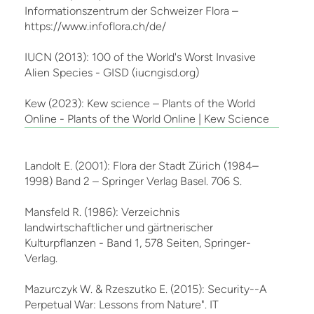
Informationszentrum der Schweizer Flora –
https://www.infoflora.ch/de/
IUCN (2013): 100 of the World's Worst Invasive
Alien Species - GISD (iucngisd.org)
Kew (2023): Kew science – Plants of the World
Online - Plants of the World Online | Kew Science
Landolt E. (2001): Flora der Stadt Zürich (1984–
1998) Band 2 – Springer Verlag Basel. 706 S.
Mansfeld R. (1986): Verzeichnis
landwirtschaftlicher und gärtnerischer
Kulturpflanzen - Band 1, 578 Seiten, Springer-
Verlag.
Mazurczyk W. & Rzeszutko E. (2015): Security--A
Perpetual War: Lessons from Nature". IT