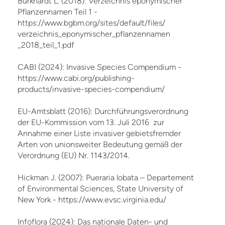
Burkhardt L. (2018): Verzeichnis eponymischer
Pflanzennamen Teil 1 -
https://www.bgbm.org/sites/default/files/
verzeichnis_eponymischer_pflanzennamen
_2018_teil_1.pdf
CABI (2024): Invasive Species Compendium -
https://www.cabi.org/publishing-
products/invasive-species-compendium/
EU-Amtsblatt (2016): Durchführungsverordnung
der EU-Kommission vom 13. Juli 2016 zur
Annahme einer Liste invasiver gebietsfremder
Arten von unionsweiter Bedeutung gemäß der
Verordnung (EU) Nr. 1143/2014.
Hickman J. (2007): Pueraria lobata – Departement
of Environmental Sciences, State University of
New York - https://www.evsc.virginia.edu/
Infoflora (2024): Das nationale Daten- und