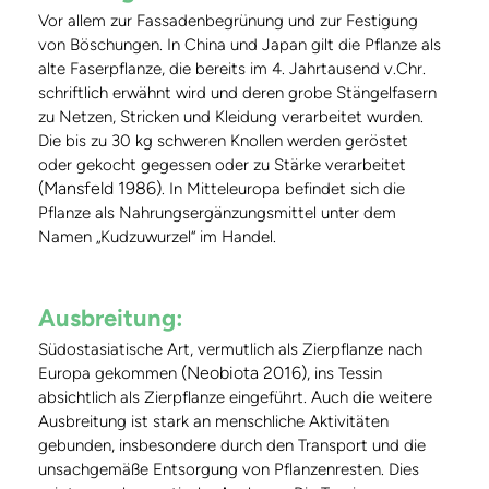
Vor allem zur Fassadenbegrünung und zur Festigung
von Böschungen. In China und Japan gilt die Pflanze als
alte Faserpflanze, die bereits im 4. Jahrtausend v.Chr.
schriftlich erwähnt wird und deren grobe Stängelfasern
zu Netzen, Stricken und Kleidung verarbeitet wurden.
Die bis zu 30 kg schweren Knollen werden geröstet
oder gekocht gegessen oder zu Stärke verarbeitet
(Mansfeld 1986)
. In Mitteleuropa befindet sich die
Pflanze als Nahrungsergänzungsmittel unter dem
Namen „Kudzuwurzel“ im Handel.
Ausbreitung:
Südostasiatische Art, vermutlich als Zierpflanze nach
(Neobiota 2016)
Europa gekommen
, ins Tessin
absichtlich als Zierpflanze eingeführt. Auch die weitere
Ausbreitung ist stark an menschliche Aktivitäten
gebunden, insbesondere durch den Transport und die
unsachgemäße Entsorgung von Pflanzenresten. Dies