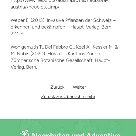
http://www.neobiota-austria.at/ms/neobiota-
austria//neobiota_imp/
Weber E. (2013): Invasive Pflanzen der Schweiz –
erkennen und bekämpfen – Haupt-Verlag, Bern.
224 S.
Wohlgemuth T., Del Fabbro C., Keel A., Kessler M. &
M. Nobis (2020): Flora des Kantons Zürich.
Zürcherische Botanische Gesellschaft. Haupt-
Verlag, Bern.
Zurück
Weiter
Zurück zur Übersichtsseite
Neophyten und Adventive