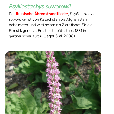
Psylliostachys suworowii
Der
Russische Ährenstrandflieder
,
Psylliostachys
suworowii
, ist von Kasachstan bis Afghanistan
beheimatet und wird selten als Zierpflanze für die
Floristik genutzt. Er ist seit spätestens 1881 in
(Jäger & al. 2008)
gärtnerischer Kultur
.