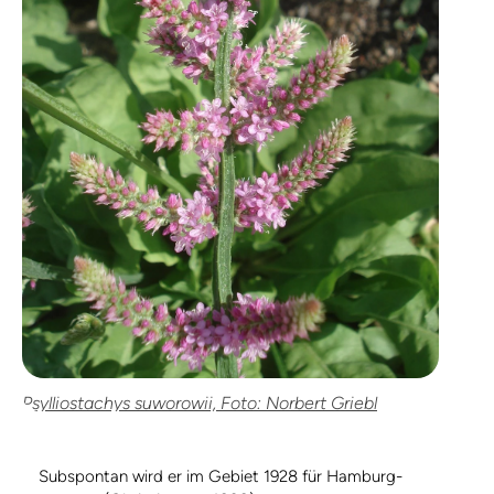
Psylliostachys suworowii, Foto: Norbert Griebl
Subspontan wird er im Gebiet 1928 für Hamburg-