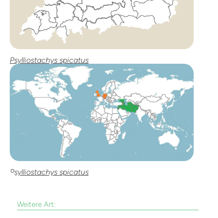
Psylliostachys spicatus
Psylliostachys spicatus
Weitere Art: