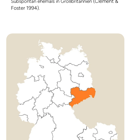
(Clement &
Subspontan ehemals in Großbritannien
Foster 1994)
.