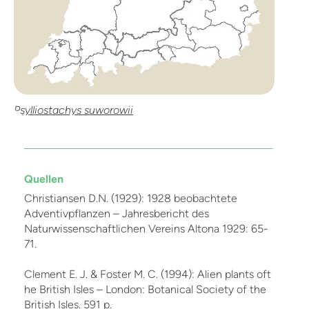
Psylliostachys suworowii
Quellen
Christiansen D.N. (1929): 1928 beobachtete
Adventivpflanzen – Jahresbericht des
Naturwissenschaftlichen Vereins Altona 1929: 65-
71.
Clement E. J. & Foster M. C. (1994): Alien plants oft
he British Isles – London: Botanical Society of the
British Isles. 591 p.