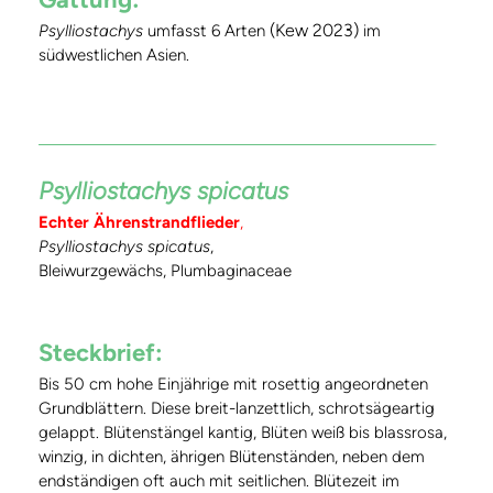
(Kew 2023)
Psylliostachys
umfasst 6 Arten
im
südwestlichen Asien.
Psylliostachys spicatus
Echter Ährenstrandflieder
,
Psylliostachys spicatus
,
Bleiwurzgewächs, Plumbaginaceae
Steckbrief:
Bis 50 cm hohe Einjährige mit rosettig angeordneten
Grundblättern. Diese breit-lanzettlich, schrotsägeartig
gelappt. Blütenstängel kantig, Blüten weiß bis blassrosa,
winzig, in dichten, ährigen Blütenständen, neben dem
endständigen oft auch mit seitlichen. Blütezeit im