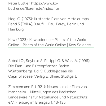
Peter Buttler. https://www.kp-
buttler.de/florenliste/index.htm
Hegi G. (1975): Illustrierte Flora von Mitteleuropa,
Band 5 (Teil 4). 3.Aufl. – Paul Parey, Berlin und
Hamburg.
Kew (2023): Kew science – Plants of the World
Online - Plants of the World Online | Kew Science
Sebald O., Seybold S, Philippi G. & Wörz A. (1996):
Die Farn- und Blütenpflanzen Baden-
Württembergs, Bd. 5: Buddlejaceae bis
Caprifoliaceae. Verlag E. Ulmer, Stuttgart.
Zimmermann F. (1921): Neues aus der Flora von
Mannheim – Mitteilungen des Badischen
Landesvereins für Naturkunde und Naturschutz
e.V. Freiburg im Breisgau 1: 13-135.