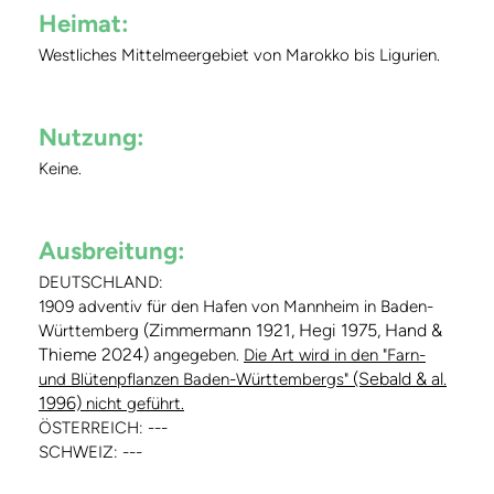
Heimat:
Westliches Mittelmeergebiet von Marokko bis Ligurien.
Nutzung:
Keine.
Ausbreitung:
DEUTSCHLAND:
1909 adventiv für den Hafen von Mannheim in Baden-
(Zimmermann 1921, Hegi 1975, Hand &
Württemberg
Thieme 2024)
angegeben.
Die Art wird in den "Farn-
(Sebald & al.
und Blütenpflanzen Baden-Württembergs"
1996)
nicht geführt.
ÖSTERREICH: ---
SCHWEIZ: ---