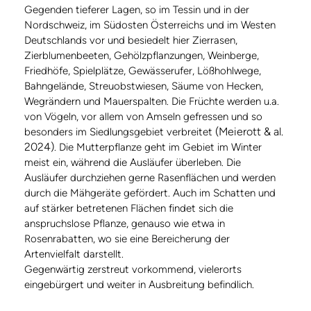
Gegenden tieferer Lagen, so im Tessin und in der
Nordschweiz, im Südosten Österreichs und im Westen
Deutschlands vor und besiedelt hier Zierrasen,
Zierblumenbeeten, Gehölzpflanzungen, Weinberge,
Friedhöfe, Spielplätze, Gewässerufer, Lößhohlwege,
Bahngelände, Streuobstwiesen, Säume von Hecken,
Wegrändern und Mauerspalten. Die Früchte werden u.a.
von Vögeln, vor allem von Amseln gefressen und so
(Meierott & al.
besonders im Siedlungsgebiet verbreitet
2024)
. Die Mutterpflanze geht im Gebiet im Winter
meist ein, während die Ausläufer überleben. Die
Ausläufer durchziehen gerne Rasenflächen und werden
durch die Mähgeräte gefördert. Auch im Schatten und
auf stärker betretenen Flächen findet sich die
anspruchslose Pflanze, genauso wie etwa in
Rosenrabatten, wo sie eine Bereicherung der
Artenvielfalt darstellt.
Gegenwärtig zerstreut vorkommend, vielerorts
eingebürgert und weiter in Ausbreitung befindlich.