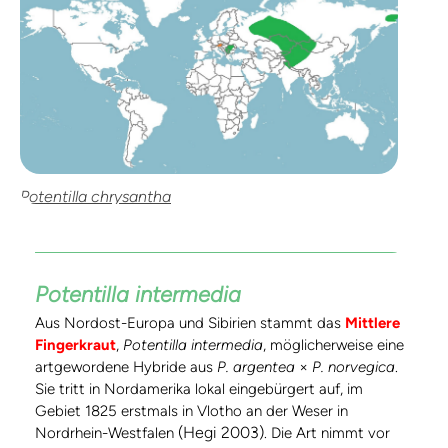
Potentilla chrysantha
Potentilla intermedia
Aus Nordost-Europa und Sibirien stammt das
Mittlere
Fingerkraut
,
Potentilla intermedia
, möglicherweise eine
artgewordene Hybride aus
P. argentea
×
P. norvegica
.
Sie tritt in Nordamerika lokal eingebürgert auf, im
Gebiet 1825 erstmals in Vlotho an der Weser in
(Hegi 2003)
Nordrhein-Westfalen
. Die Art nimmt vor