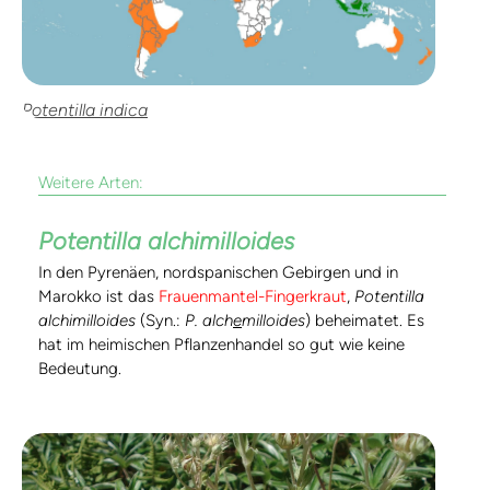
Potentilla indica
Weitere Arten:
Potentilla alchimilloides
In den Pyrenäen, nordspanischen Gebirgen und in
Marokko ist das
Frauenmantel-Fingerkraut
,
Potentilla
alchimilloides
(Syn.:
P. alch
e
milloides
) beheimatet. Es
hat im heimischen Pflanzenhandel so gut wie keine
Bedeutung.