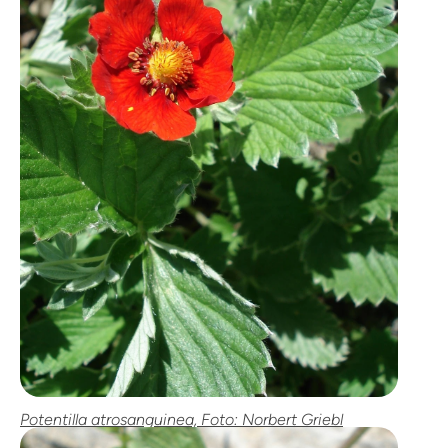
Potentilla atrosanguinea, Foto: Norbert Griebl