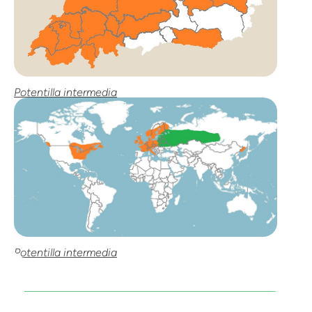
Potentilla intermedia
Potentilla intermedia