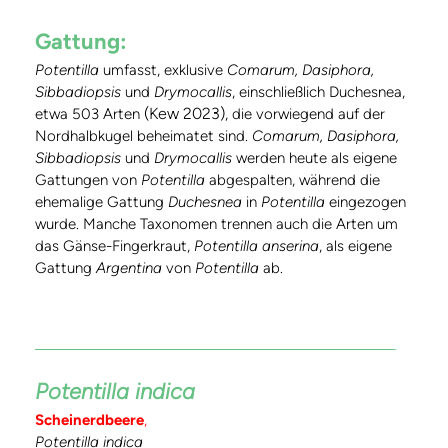
Gattung:
Potentilla
umfasst, exklusive
Comarum, Dasiphora,
Sibbadiopsis
und
Drymocallis
, einschließlich Duchesnea,
(Kew 2023)
etwa 503 Arten
, die vorwiegend auf der
Nordhalbkugel beheimatet sind.
Comarum, Dasiphora,
Sibbadiopsis
und
Drymocallis
werden heute als eigene
Gattungen von
Potentilla
abgespalten, während die
ehemalige Gattung
Duchesnea
in
Potentilla
eingezogen
wurde. Manche Taxonomen trennen auch die Arten um
das Gänse-Fingerkraut,
Potentilla anserina
, als eigene
Gattung
Argentina
von
Potentilla
ab.
Potentilla indica
Scheinerdbeere
,
Potentilla indica