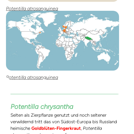
Potentilla atrosanguinea
Potentilla atrosanguinea
Potentilla chrysantha
Selten als Zierpflanze genutzt und noch seltener
verwildernd tritt das von Südost-Europa bis Russland
heimische
Goldblüten-Fingerkraut
,
Potentilla