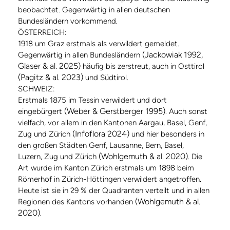
beobachtet. Gegenwärtig in allen deutschen
Bundesländern vorkommend.
ÖSTERREICH:
1918 um Graz erstmals als verwildert gemeldet.
(Jackowiak 1992,
Gegenwärtig in allen Bundesländern
Glaser & al. 2025)
häufig bis zerstreut, auch in Osttirol
(Pagitz & al. 2023)
und Südtirol.
SCHWEIZ:
Erstmals 1875 im Tessin verwildert und dort
(Weber & Gerstberger 1995)
eingebürgert
. Auch sonst
vielfach, vor allem in den Kantonen Aargau, Basel, Genf,
(Infoflora 2024)
Zug und Zürich
und hier besonders in
den großen Städten Genf, Lausanne, Bern, Basel,
(Wohlgemuth & al. 2020)
Luzern, Zug und Zürich
. Die
Art wurde im Kanton Zürich erstmals um 1898 beim
Römerhof in Zürich-Höttingen verwildert angetroffen.
Heute ist sie in 29 % der Quadranten verteilt und in allen
(Wohlgemuth & al.
Regionen des Kantons vorhanden
2020)
.