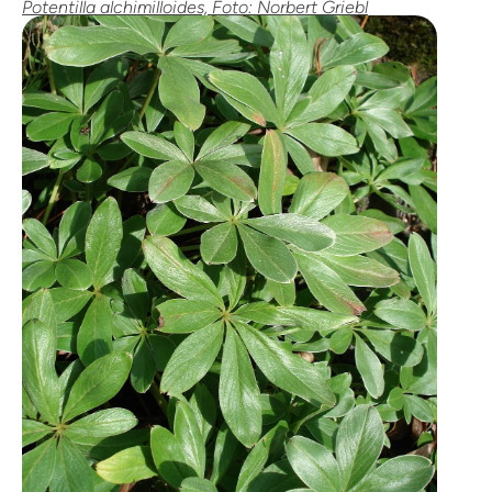
Potentilla alchimilloides, Foto: Norbert Griebl