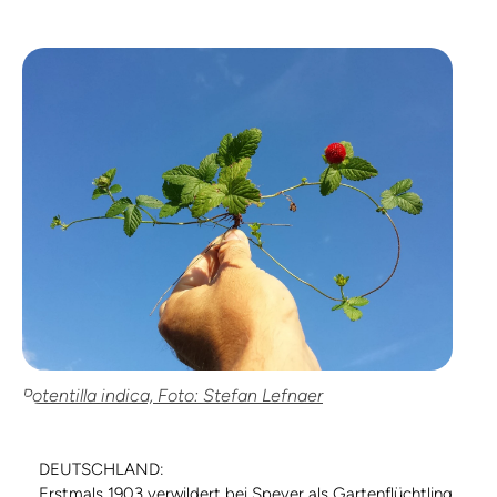
Potentilla indica, Foto: Stefan Lefnaer
DEUTSCHLAND:
Erstmals 1903 verwildert bei Speyer als Gartenflüchtling