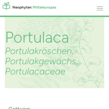
Neophyten
Mitteleuropas
Portulaca
Portulakröschen,
Portulakgewächs,
Portulacaceae
Gattung: