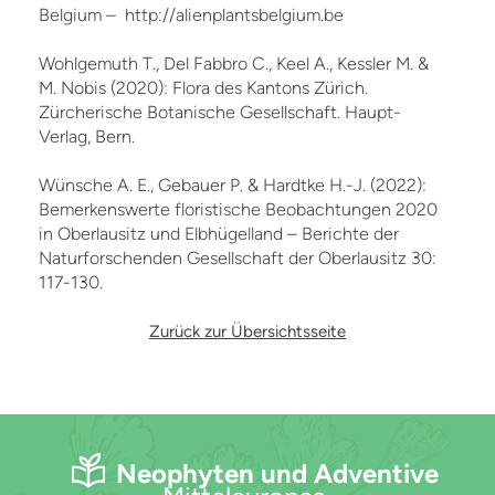
Belgium – http://alienplantsbelgium.be
Wohlgemuth T., Del Fabbro C., Keel A., Kessler M. &
M. Nobis (2020): Flora des Kantons Zürich.
Zürcherische Botanische Gesellschaft. Haupt-
Verlag, Bern.
Wünsche A. E., Gebauer P. & Hardtke H.-J. (2022):
Bemerkenswerte floristische Beobachtungen 2020
in Oberlausitz und Elbhügelland – Berichte der
Naturforschenden Gesellschaft der Oberlausitz 30:
117-130.
Zurück zur Übersichtsseite
Neophyten und Adventive