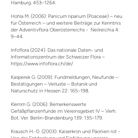
Hamburg. 453–1264.
Hohla M. (2006): Panicum riparium (Poaceae) – neu
für Österreich – und weitere Beiträge zur Kenntnis
der Adventivflora Oberösterreichs - Neilreichia 4:
9–44.
Infoflora (2024): Das nationale Daten- und
Informationszentrum der Schweizer Flora –
https://www.infoflora.ch/de/
Kasperek G. (2009): Fundmeldungen, Neufunde –
Bestätigungen – Verluste – Botanik und
Naturschutz in Hessen 22: 165–198.
Klemm G. (2006): Bemerkenswerte
Gefäßpflanzenfunde im Vereinsgebiet IV – Verh.
Bot. Ver. Berlin-Brandenburg 139: 135–179.
Krausch H.-D. (2003): Kaiserkron und Päonien rot -