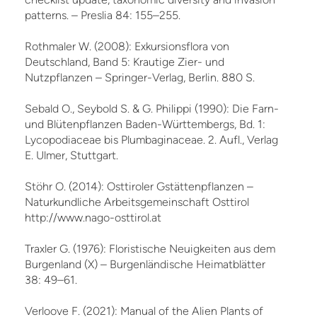
patterns. – Preslia 84: 155–255.
Rothmaler W. (2008): Exkursionsflora von
Deutschland, Band 5: Krautige Zier- und
Nutzpflanzen – Springer-Verlag, Berlin. 880 S.
Sebald O., Seybold S. & G. Philippi (1990): Die Farn-
und Blütenpflanzen Baden-Württembergs, Bd. 1:
Lycopodiaceae bis Plumbaginaceae. 2. Aufl., Verlag
E. Ulmer, Stuttgart.
Stöhr O. (2014): Osttiroler Gstättenpflanzen –
Naturkundliche Arbeitsgemeinschaft Osttirol
http://www.nago-osttirol.at
Traxler G. (1976): Floristische Neuigkeiten aus dem
Burgenland (X) – Burgenländische Heimatblätter
38: 49–61.
Verloove F. (2021): Manual of the Alien Plants of