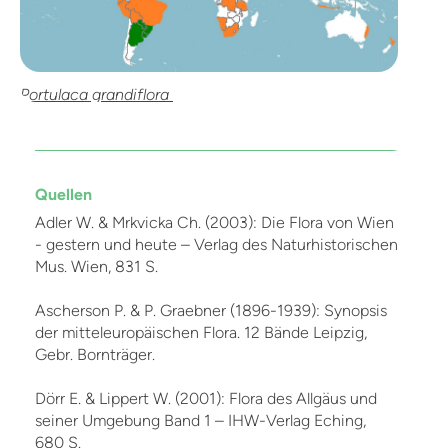
Portulaca grandiflora
Quellen
Adler W. & Mrkvicka Ch. (2003): Die Flora von Wien
- gestern und heute – Verlag des Naturhistorischen
Mus. Wien, 831 S.
Ascherson P. & P. Graebner (1896-1939): Synopsis
der mitteleuropäischen Flora. 12 Bände Leipzig,
Gebr. Bornträger.
Dörr E. & Lippert W. (2001): Flora des Allgäus und
seiner Umgebung Band 1 – IHW-Verlag Eching,
680 S.