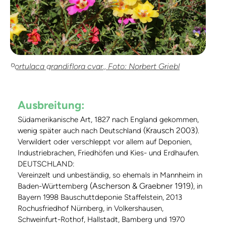
Portulaca grandiflora cvar., Foto: Norbert Griebl
Ausbreitung:
Südamerikanische Art, 1827 nach England gekommen,
(Krausch 2003)
wenig später auch nach Deutschland
.
Verwildert oder verschleppt vor allem auf Deponien,
Industriebrachen, Friedhöfen und Kies- und Erdhaufen.
DEUTSCHLAND:
Vereinzelt und unbeständig, so ehemals in Mannheim in
(Ascherson & Graebner 1919)
Baden-Württemberg
, in
Bayern 1998 Bauschuttdeponie Staffelstein, 2013
Rochusfriedhof Nürnberg, in Volkershausen,
Schweinfurt-Rothof, Hallstadt, Bamberg und 1970