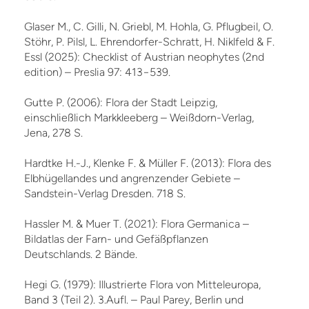
Glaser M., C. Gilli, N. Griebl, M. Hohla, G. Pflugbeil, O.
Stöhr, P. Pilsl, L. Ehrendorfer-Schratt, H. Niklfeld & F.
Essl (2025): Checklist of Austrian neophytes (2nd
edition) – Preslia 97: 413−539.
Gutte P. (2006): Flora der Stadt Leipzig,
einschließlich Markkleeberg – Weißdorn-Verlag,
Jena, 278 S.
Hardtke H.-J., Klenke F. & Müller F. (2013): Flora des
Elbhügellandes und angrenzender Gebiete –
Sandstein-Verlag Dresden. 718 S.
Hassler M. & Muer T. (2021): Flora Germanica –
Bildatlas der Farn- und Gefäßpflanzen
Deutschlands. 2 Bände.
Hegi G. (1979): Illustrierte Flora von Mitteleuropa,
Band 3 (Teil 2). 3.Aufl. – Paul Parey, Berlin und