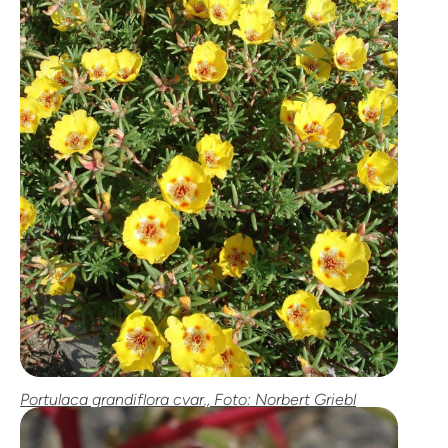
Portulaca grandiflora cvar., Foto: Norbert Griebl