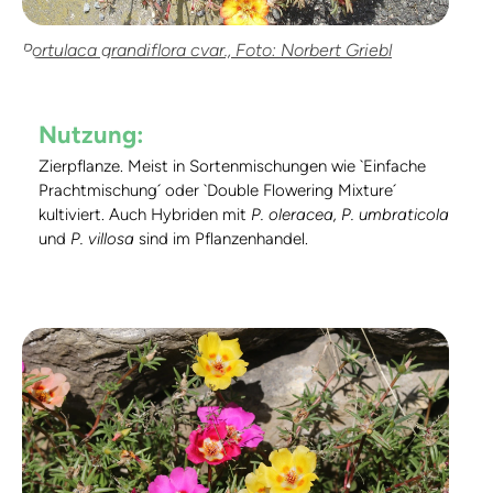
Portulaca grandiflora cvar., Foto: Norbert Griebl
Nutzung:
Zierpflanze. Meist in Sortenmischungen wie `Einfache
Prachtmischung´ oder `Double Flowering Mixture´
kultiviert. Auch Hybriden mit
P. oleracea, P. umbraticola
und
P. villosa
sind im Pflanzenhandel.