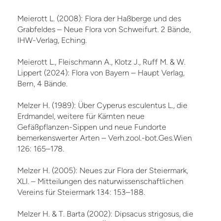
Meierott L. (2008): Flora der Haßberge und des
Grabfeldes – Neue Flora von Schweifurt. 2 Bände,
IHW-Verlag, Eching.
Meierott L., Fleischmann A., Klotz J., Ruff M. & W.
Lippert (2024): Flora von Bayern – Haupt Verlag,
Bern, 4 Bände.
Melzer H. (1989): Über Cyperus esculentus L., die
Erdmandel, weitere für Kärnten neue
Gefäßpflanzen-Sippen und neue Fundorte
bemerkenswerter Arten – Verh.zool.-bot.Ges.Wien
126: 165–178.
Melzer H. (2005): Neues zur Flora der Steiermark,
XLI. – Mitteilungen des naturwissenschaftlichen
Vereins für Steiermark 134: 153–188.
Melzer H. & T. Barta (2002): Dipsacus strigosus, die