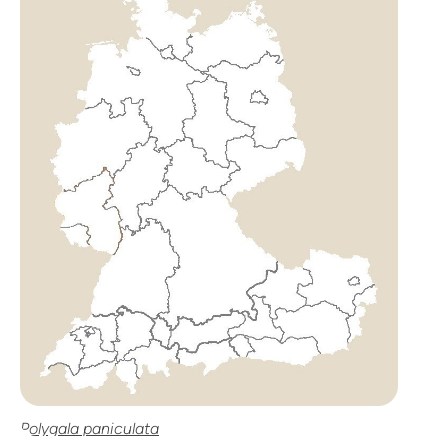
Polygala paniculata