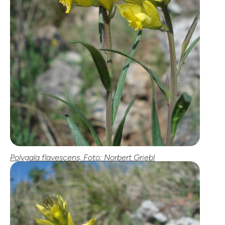
Polygala flavescens, Foto: Norbert Griebl