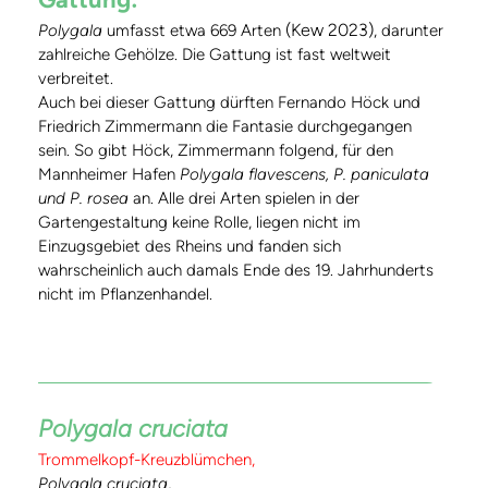
(Kew 2023)
Polygala
umfasst etwa 669 Arten
, darunter
zahlreiche Gehölze. Die Gattung ist fast weltweit
verbreitet.
Auch bei dieser Gattung dürften Fernando Höck und
Friedrich Zimmermann die Fantasie durchgegangen
sein. So gibt Höck, Zimmermann folgend, für den
Mannheimer Hafen
Polygala flavescens, P. paniculata
und P. rosea
an. Alle drei Arten spielen in der
Gartengestaltung keine Rolle, liegen nicht im
Einzugsgebiet des Rheins und fanden sich
wahrscheinlich auch damals Ende des 19. Jahrhunderts
nicht im Pflanzenhandel.
Polygala cruciata
Trommelkopf-Kreuzblümchen,
Polygala cruciata
,