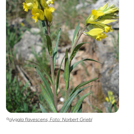
Polygala flavescens, Foto: Norbert Griebl