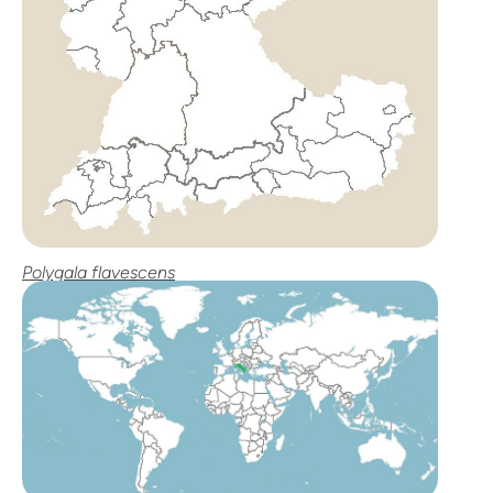
Polygala flavescens