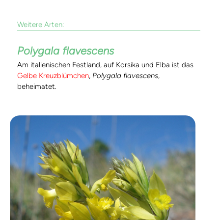
Weitere Arten:
Polygala flavescens
Am italienischen Festland, auf Korsika und Elba ist das
Gelbe Kreuzblümchen
,
Polygala flavescens
,
beheimatet.