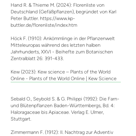
Hand R. & Thieme M. (2024): Florenliste von
Deutschland (Gefäßpflanzen), begründet von Karl
Peter Buttler. https://www.kp-
buttler.de/florenliste/index.htm
Höck F. (1910): Ankömmlinge in der Pflanzenwelt
Mitteleuropas während des letzten halben
Jahrhunderts, XXVI - Beihefte zum Botanischen
Zentralblatt 26: 391-433.
Kew (2023): Kew science – Plants of the World
Online - Plants of the World Online | Kew Science
Sebald O., Seybold S. & G. Philippi (1992): Die Farn-
und Blütenpflanzen Baden-Württembergs, Bd. 4:
Haloragaceae bis Apiaceae. Verlag E. Ulmer,
Stuttgart.
Zimmermann F. (1912): II. Nachtrag zur Adventiv