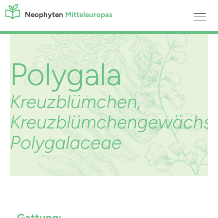
Neophyten
Mitteleuropas
Polygala
Kreuzblümchen,
Kreuzblümchengewächs,
Polygalaceae
Gattung: