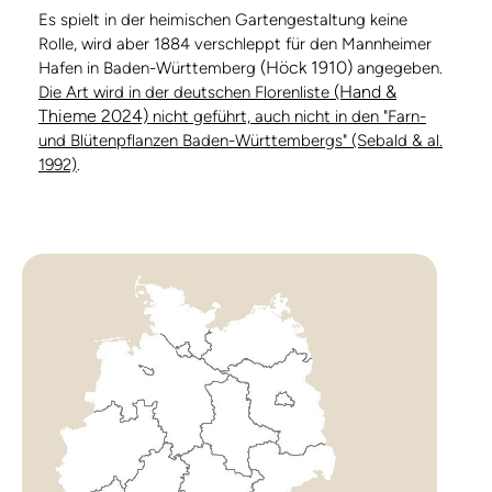
Es spielt in der heimischen Gartengestaltung keine
Rolle, wird aber 1884 verschleppt für den Mannheimer
(Höck 1910)
Hafen in Baden-Württemberg
angegeben.
(Hand &
Die Art wird in der deutschen Florenliste
Thieme 2024)
nicht geführt, auch nicht in den "Farn-
und Blütenpflanzen Baden-Württembergs" (Sebald & al.
1992)
.