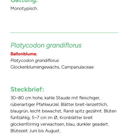
Monotypisch.
Platycodon grandiflorus
Ballonblume
,
Platycodon grandiflorus
Glockenblumengewächs, Campanulaceae
Steckbrief:
30–80 cm hohe, kahle Staude mit fleischiger,
rübenartiger Pfahlwurzel. Blätter breit-lanzettlich,
blaugrün, leicht bewachst, Rand spitz gezähnt. Blüten
fünfzählig, 5–7 cm im Ø, Kronblätter breit
glockenförmig verwachsen, blau, dunkler geadert.
Blütezeit Juni bis August.