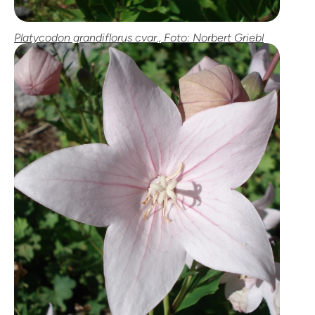
Platycodon grandiflorus cvar., Foto: Norbert Griebl