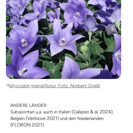
Platycodon grandiflorus, Foto: Norbert Griebl
ANDERE LÄNDER:
(Galasso & al. 2024)
Subspontan u.a. auch in Italien
,
(Verloove 2021)
Belgien
und den Niederlanden
(FLORON 2021)
.