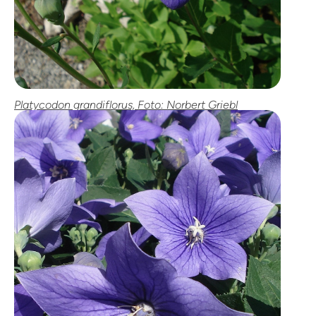
Platycodon grandiflorus, Foto: Norbert Griebl