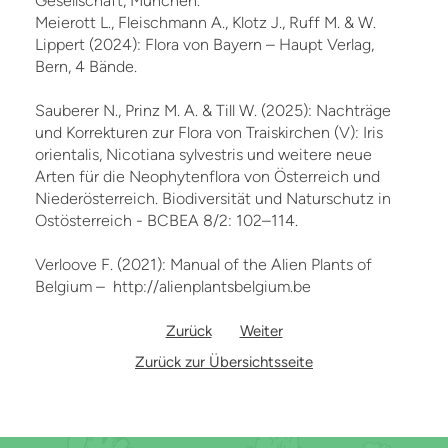
Gesellschaft, München.
Meierott L., Fleischmann A., Klotz J., Ruff M. & W.
Lippert (2024): Flora von Bayern – Haupt Verlag,
Bern, 4 Bände.
Sauberer N., Prinz M. A. & Till W. (2025): Nachträge
und Korrekturen zur Flora von Traiskirchen (V): Iris
orientalis, Nicotiana sylvestris und weitere neue
Arten für die Neophytenflora von Österreich und
Niederösterreich. Biodiversität und Naturschutz in
Ostösterreich - BCBEA 8/2: 102–114.
Verloove F. (2021): Manual of the Alien Plants of
Belgium – http://alienplantsbelgium.be
Zurück
Weiter
Zurück zur Übersichtsseite