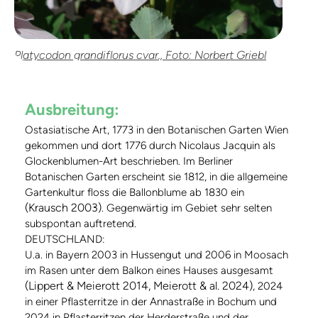
Platycodon grandiflorus cvar., Foto: Norbert Griebl
Ausbreitung:
Ostasiatische Art, 1773 in den Botanischen Garten Wien
gekommen und dort 1776 durch Nicolaus Jacquin als
Glockenblumen-Art beschrieben. Im Berliner
Botanischen Garten erscheint sie 1812, in die allgemeine
Gartenkultur floss die Ballonblume ab 1830 ein
(Krausch 2003)
. Gegenwärtig im Gebiet sehr selten
subspontan auftretend.
DEUTSCHLAND:
U.a. in Bayern 2003 in Hussengut und 2006 in Moosach
im Rasen unter dem Balkon eines Hauses ausgesamt
(Lippert & Meierott 2014, Meierott & al. 2024)
, 2024
in einer Pflasterritze in der Annastraße in Bochum und
2024 in Pflasterritzen der Herderstraße und der