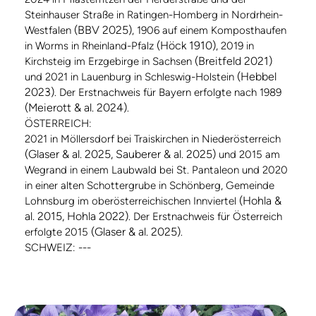
Steinhauser Straße in Ratingen-Homberg in Nordrhein-
(BBV 2025)
Westfalen
, 1906 auf einem Komposthaufen
(Höck 1910)
in Worms in Rheinland-Pfalz
, 2019 in
(Breitfeld 2021)
Kirchsteig im Erzgebirge in Sachsen
(Hebbel
und 2021 in Lauenburg in Schleswig-Holstein
2023)
. Der Erstnachweis für Bayern erfolgte nach 1989
(Meierott & al. 2024)
.
ÖSTERREICH:
2021 in Möllersdorf bei Traiskirchen in Niederösterreich
(Glaser & al. 2025, Sauberer & al. 2025)
und 2015 am
Wegrand in einem Laubwald bei St. Pantaleon und 2020
in einer alten Schottergrube in Schönberg, Gemeinde
(Hohla &
Lohnsburg im oberösterreichischen Innviertel
al. 2015, Hohla 2022)
. Der Erstnachweis für Österreich
(Glaser & al. 2025)
erfolgte 2015
.
SCHWEIZ: ---