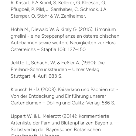
R. Krisai†, P.A.Kraml, S. Kellerer, G. Kleesadl, G.
Pflugbeil, P. Pilsl, J. Samhaber, C. Schröck, J.A.
Stemper, O. Stöhr & W. Zahlheimer.
Hohla M., Diewald W. & Kiraly G. (2015): Limonium
gmelini - eine Steppenpflanze an österreichischen
Autobahnen sowie weitere Neuigkeiten zur Flora
Österreichs – Stapfia 103: 127–150.
Jelitto L., Schacht W. & Feßler A. (1990): Die
Freiland-Schmuckstauden – Ulmer Verlag
Stuttgart, 4. Aufl. 683 S.
Krausch H.-D. (2003): Kaiserkron und Päonien rot -
Von der Entdeckung und Einführung unserer
Gartenblumen – Dölling und Galitz-Verlag. 536 S.
Lippert W. & L. Meierott (2014): Kommentierte
Artenliste der Farn und Blütenpflanzen Bayerns. —
Selbstverlag der Bayerischen Botanischen