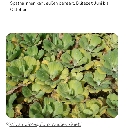
Spatha innen kahl, außen behaart. Blütezeit Juni bis
Oktober.
Pistia stratiotes, Foto: Norbert Griebl