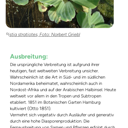
Pistia stratiotes, Foto: Norbert Griebl
Ausbreitung:
Die ursprüngliche Verbreitung ist aufgrund ihrer
heutigen, fast weltweiten Verbreitung unsicher.
Wahrscheinlich ist die Art in Süd- und im südlichen
Nordamerika beheimatet, wahrscheinlich auch in
Nordost-Afrika und auf der Arabischen Halbinsel. Heute
weltweit vor allem in den Tropen und Subtropen
etabliert. 1851 im Botanischen Garten Hamburg
(Otto 1851)
kultiviert
.
Vermehrt sich vegetativ durch Ausläufer und generativ
durch eine hohe Diasporenproduktion. Die
Fernausbreitung von Samen und Pflanzen erfolgt durch