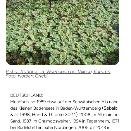
Pistia stratiotes, im Warmbach bei Villach, Kärnten,
Foto: Norbert Griebl
DEUTSCHLAND:
Mehrfach, so 1989 etwa auf der Schwäbischen Alb nahe
(Sebald
des Kleinen Bodensees in Baden-Württemberg
& al. 1998, Hand & Thieme 2024)
, 2008 im Altmain bei
Sand, 1987 im Craimoosweiher, 1994 in Tegernheim, 1971
bei Rudelstetten nahe Nördlingen, 2005 bis 2013 in