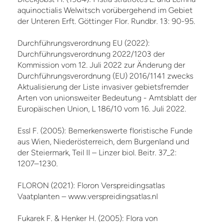
aquinoctialis Welwitsch vorübergehend im Gebiet
der Unteren Erft. Göttinger Flor. Rundbr. 13: 90-95.
Durchführungsverordnung EU (2022):
Durchführungsverordnung 2022/1203 der
Kommission vom 12. Juli 2022 zur Änderung der
Durchführungsverordnung (EU) 2016/1141 zwecks
Aktualisierung der Liste invasiver gebietsfremder
Arten von unionsweiter Bedeutung - Amtsblatt der
Europäischen Union, L 186/10 vom 16. Juli 2022.
Essl F. (2005): Bemerkenswerte floristische Funde
aus Wien, Niederösterreich, dem Burgenland und
der Steiermark, Teil II – Linzer biol. Beitr. 37_2:
1207–1230.
FLORON (2021): Floron Verspreidingsatlas
Vaatplanten – www.verspreidingsatlas.nl
Fukarek F. & Henker H. (2005): Flora von