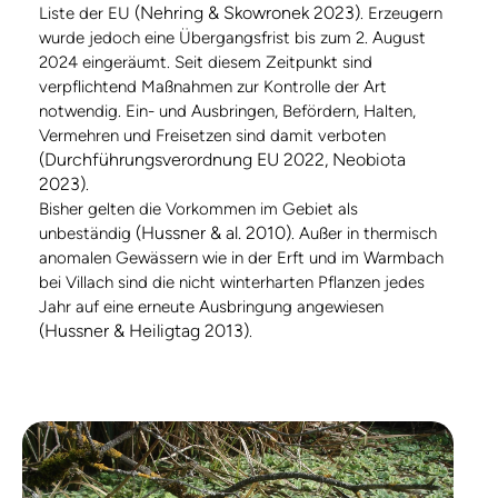
(Nehring & Skowronek 2023)
Liste der EU
. Erzeugern
wurde jedoch eine Übergangsfrist bis zum 2. August
2024 eingeräumt. Seit diesem Zeitpunkt sind
verpflichtend Maßnahmen zur Kontrolle der Art
notwendig. Ein- und Ausbringen, Befördern, Halten,
Vermehren und Freisetzen sind damit verboten
(Durchführungsverordnung EU 2022, Neobiota
2023)
.
Bisher gelten die Vorkommen im Gebiet als
(Hussner & al. 2010)
unbeständig
. Außer in thermisch
anomalen Gewässern wie in der Erft und im Warmbach
bei Villach sind die nicht winterharten Pflanzen jedes
Jahr auf eine erneute Ausbringung angewiesen
(Hussner & Heiligtag 2013)
.