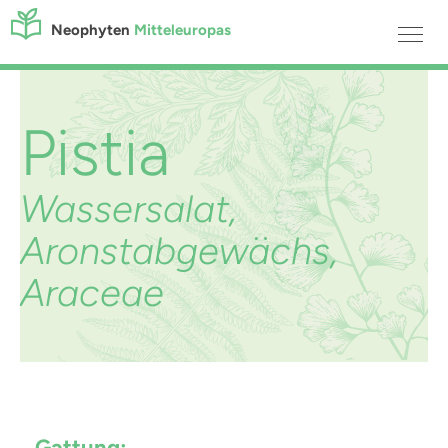
Neophyten
Mitteleuropas
Pistia
Wassersalat,
Aronstabgewächs,
Araceae
Gattung: