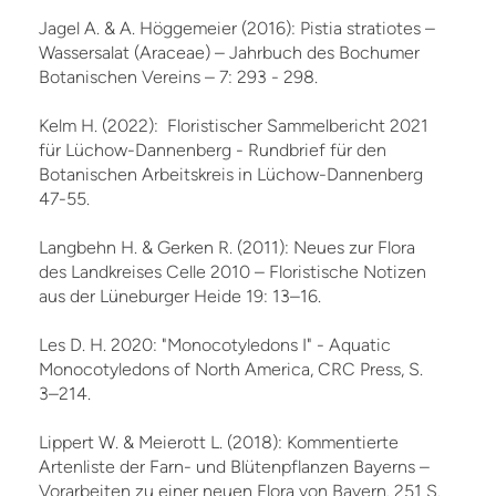
Jagel A. & A. Höggemeier (2016): Pistia stratiotes –
Wassersalat (Araceae) – Jahrbuch des Bochumer
Botanischen Vereins – 7: 293 - 298.
Kelm H. (2022): Floristischer Sammelbericht 2021
für Lüchow-Dannenberg - Rundbrief für den
Botanischen Arbeitskreis in Lüchow-Dannenberg
47-55.
Langbehn H. & Gerken R. (2011): Neues zur Flora
des Landkreises Celle 2010 – Floristische Notizen
aus der Lüneburger Heide 19: 13–16.
Les D. H. 2020: "Monocotyledons I" - Aquatic
Monocotyledons of North America, CRC Press, S.
3–214.
Lippert W. & Meierott L. (2018): Kommentierte
Artenliste der Farn- und Blütenpflanzen Bayerns –
Vorarbeiten zu einer neuen Flora von Bayern. 251 S.