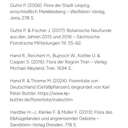
Gutte P. (2006): Flora der Stadt Leipzig,
einschließlich Markkleeberg – Weißdorn-Verlag,
Jena, 278 S.
Gutte P. & Fischer J. (2017): Botanische Neufunde
aus den Jahren 2015 und 2016 – Sächsische
Floristische Mitteilungen 19: 55–62.
Hand R., Reichert H., Bujnoch W., Kottke U. &
Caspari S. (2016): Flora der Region Trier – Verlag
Michael Weyland, Trier. 1634 S.
Hand R. & Thieme M. (2024): Florenliste von
Deutschland (Gefäßpflanzen), begründet von Karl
Peter Buttler. https://www.kp-
buttler.de/florenliste/index.htm
Hardtke H.-J., Klenke F. & Müller F. (2013): Flora des
Elbhügellandes und angrenzender Gebiete –
Sandstein-Verlag Dresden. 718 S.