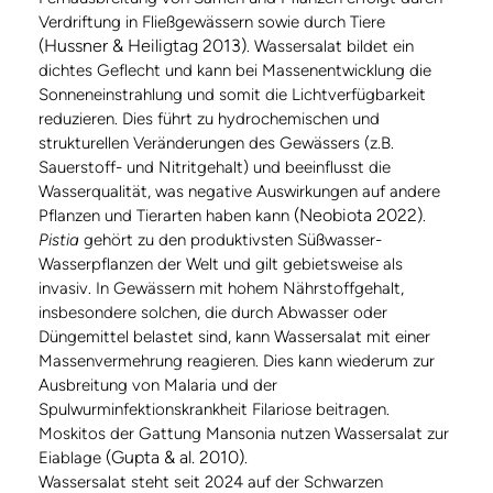
Verdriftung in Fließgewässern sowie durch Tiere
(Hussner & Heiligtag 2013)
. Wassersalat bildet ein
dichtes Geflecht und kann bei Massenentwicklung die
Sonneneinstrahlung und somit die Lichtverfügbarkeit
reduzieren. Dies führt zu hydrochemischen und
strukturellen Veränderungen des Gewässers (z.B.
Sauerstoff- und Nitritgehalt) und beeinflusst die
Wasserqualität, was negative Auswirkungen auf andere
(Neobiota 2022)
Pflanzen und Tierarten haben kann
.
Pistia
gehört zu den produktivsten Süßwasser-
Wasserpflanzen der Welt und gilt gebietsweise als
invasiv. In Gewässern mit hohem Nährstoffgehalt,
insbesondere solchen, die durch Abwasser oder
Düngemittel belastet sind, kann Wassersalat mit einer
Massenvermehrung reagieren. Dies kann wiederum zur
Ausbreitung von Malaria und der
Spulwurminfektionskrankheit Filariose beitragen.
Moskitos der Gattung Mansonia nutzen Wassersalat zur
(Gupta & al. 2010)
Eiablage
.
Wassersalat steht seit 2024 auf der Schwarzen