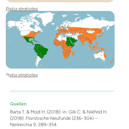
Pistia stratiotes
Pistia stratiotes
Quellen
Barta T. & Modl H. (2018): in: Gilli C. & Niklfeld H.
(2018): Floristische Neufunde (236–304) –
Neilreichia 9: 289–354.