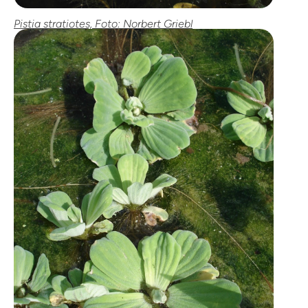
Pistia stratiotes, Foto: Norbert Griebl