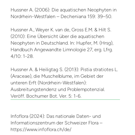
Hussner A. (2006): Die aquatischen Neophyten in
Nordrhein-Westfalen – Decheniana 159: 39–50.
Hussner A., Weyer K. van de, Gross E.M. & Hilt S.
(2010): Eine Übersicht über die aquatischen
Neophyten in Deutschland. In: Hupfer, M. (Hrsg),
Handbuch Angewandte Limnologie 27, erg. Lfrg.
4/10: 1-28.
Hussner A. & Heiligtag S. (2013): Pistia stratiotes L.
(Araceae), die Muschelblume, im Gebiet der
unteren Erft (Nordrhein-Westfalen):
Ausbreitungstendenz und Problempotenzial.
Veröff. Bochumer Bot. Ver. 5: 1-6.
Infoflora (2024): Das nationale Daten- und
Informationszentrum der Schweizer Flora –
https://www.infoflora.ch/de/