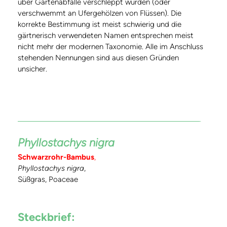
über Gartenabfälle verschleppt wurden (oder
verschwemmt an Ufergehölzen von Flüssen). Die
korrekte Bestimmung ist meist schwierig und die
gärtnerisch verwendeten Namen entsprechen meist
nicht mehr der modernen Taxonomie. Alle im Anschluss
stehenden Nennungen sind aus diesen Gründen
unsicher.
Phyllostachys nigra
Schwarzrohr-Bambus
,
Phyllostachys nigra
,
Süßgras, Poaceae
Steckbrief: