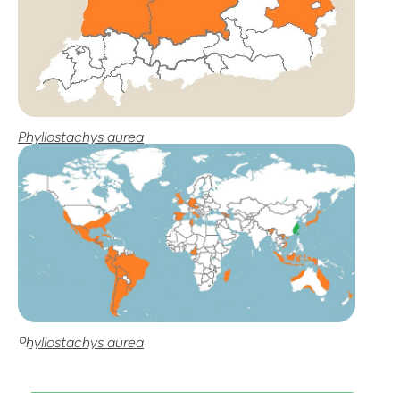
Phyllostachys aurea
Phyllostachys aurea