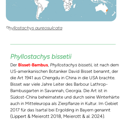
Phyllostachys aureosulcata
Phyllostachys bissetii
Der
Bisset-Bambus
,
Phyllostachys bissetii,
ist nach dem
US-amerikanischen Botaniker David Bisset benannt, der
die Art 1941 aus Chengdu in China in die USA brachte.
Bisset war viele Jahre Leiter des Barbour Lathrop-
Bambusgarten in Savannah, Georgia. Die Art ist in
Südost-China beheimatete und durch seine Winterhärte
auch in Mitteleuropa als Zierpflanze in Kultur. Im Gebiet
2017 für das Isartal bei Ergolding in Bayern genannt
(Lippert & Meierott 2018, Meierott & al. 2024)
.