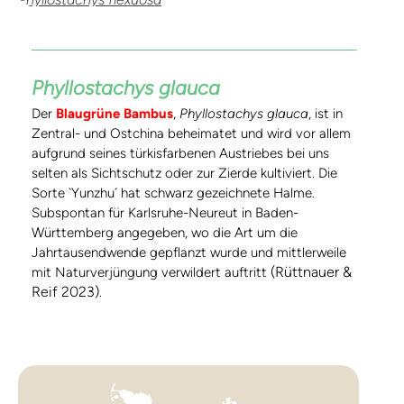
Phyllostachys glauca
Der
Blaugrüne Bambus
,
Phyllostachys glauca
, ist in
Zentral- und Ostchina beheimatet und wird vor allem
aufgrund seines türkisfarbenen Austriebes bei uns
selten als Sichtschutz oder zur Zierde kultiviert. Die
Sorte `Yunzhu´ hat schwarz gezeichnete Halme.
Subspontan für Karlsruhe-Neureut in Baden-
Württemberg angegeben, wo die Art um die
Jahrtausendwende gepflanzt wurde und mittlerweile
(Rüttnauer &
mit Naturverjüngung verwildert auftritt
Reif 2023)
.