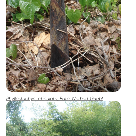
Phyllostachys reticulata, Foto: Norbert Griebl