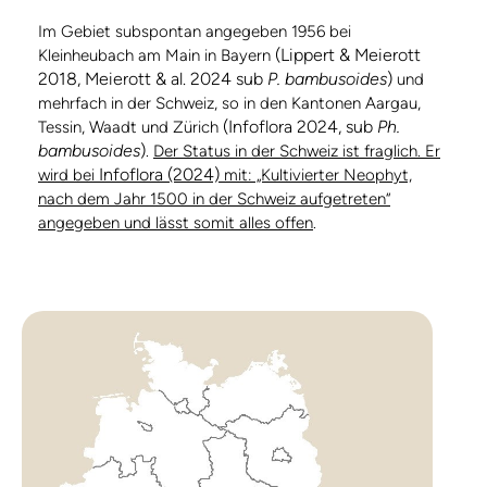
Im Gebiet subspontan angegeben 1956 bei
(Lippert & Meierott
Kleinheubach am Main in Bayern
2018, Meierott & al. 2024 sub
P. bambusoides
)
und
mehrfach in der Schweiz, so in den Kantonen Aargau,
(Infoflora 2024, sub
Ph.
Tessin, Waadt und Zürich
bambusoides
)
.
Der Status in der Schweiz ist fraglich. Er
Infoflora (2024)
wird bei
mit: „Kultivierter Neophyt,
nach dem Jahr 1500 in der Schweiz aufgetreten“
angegeben und lässt somit alles offen
.