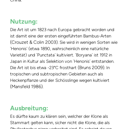
China.
Nutzung:
Die Art ist um 1823 nach Europa gebracht worden und
ist damit eine der ersten eingeführten Bambus-Arten
(Crouzet & Colin 2003)
. Sie wird in wenigen Sorten wie
`Henonis´ (etwa 1890, wahrscheinlich eine natürliche
Varietät) und `Punctata´ kultiviert. `Boryana´ ist 1912 in
Japan in Kultur als Selektion von `Henonis´ entstanden.
(Bruns 2009)
Die Art ist bis etwa -23°C frosthart
. In
tropischen und subtropischen Gebieten auch als
Heckenpflanze und der Schösslinge wegen kultiviert
(Mansfeld 1986)
.
Ausbreitung:
Es dürfte kaum zu klären sein, welcher der Klone als
Stammart gelten kann, sicher nicht die Klone, die als