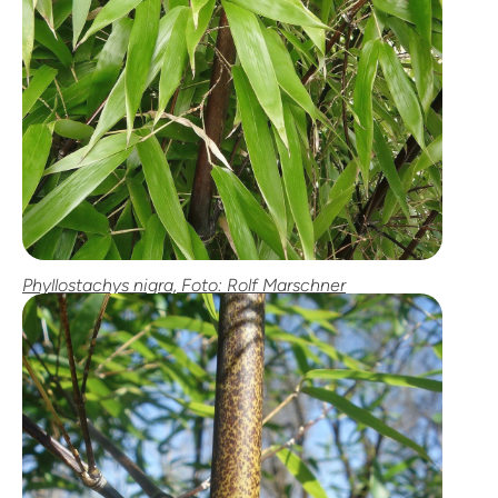
Phyllostachys nigra, Foto: Rolf Marschner