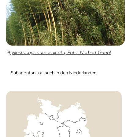
Phyllostachys aureosulcata, Foto: Norbert Griebl
Subspontan u.a. auch in den Niederlanden.