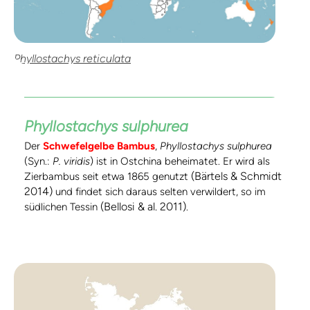
Phyllostachys reticulata
Phyllostachys sulphurea
Der
Schwefelgelbe Bambus
,
Phyllostachys sulphurea
(Syn.:
P. viridis
) ist in Ostchina beheimatet. Er wird als
(Bärtels & Schmidt
Zierbambus seit etwa 1865 genutzt
2014)
und findet sich daraus selten verwildert, so im
(Bellosi & al. 2011)
südlichen Tessin
.