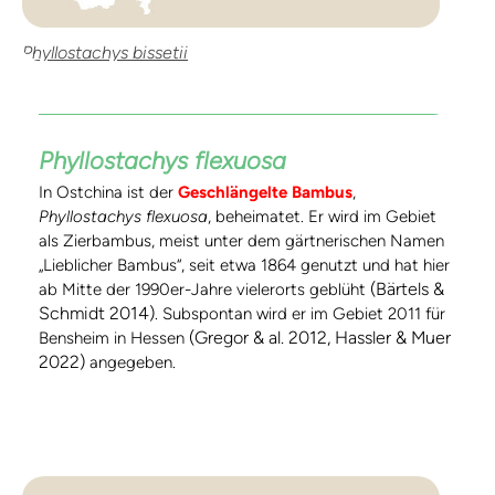
Phyllostachys bissetii
Phyllostachys flexuosa
In Ostchina ist der
Geschlängelte Bambus
,
Phyllostachys flexuosa
, beheimatet. Er wird im Gebiet
als Zierbambus, meist unter dem gärtnerischen Namen
„Lieblicher Bambus“, seit etwa 1864 genutzt und hat hier
(Bärtels &
ab Mitte der 1990er-Jahre vielerorts geblüht
Schmidt 2014)
. Subspontan wird er im Gebiet 2011 für
(Gregor & al. 2012, Hassler & Muer
Bensheim in Hessen
2022)
angegeben.