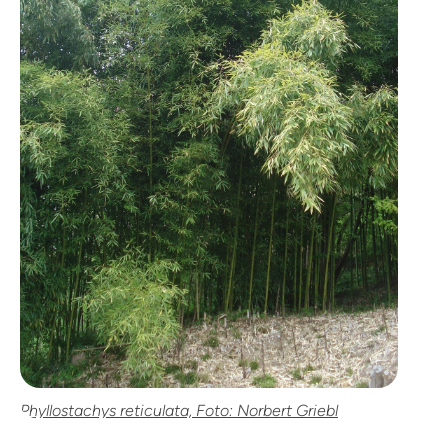
Phyllostachys reticulata, Foto: Norbert Griebl