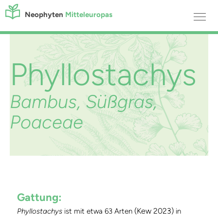
Neophyten
Mitteleuropas
Phyllostachys
Bambus, Süßgras,
Poaceae
Gattung:
(Kew 2023)
Phyllostachys
ist mit etwa 63 Arten
in