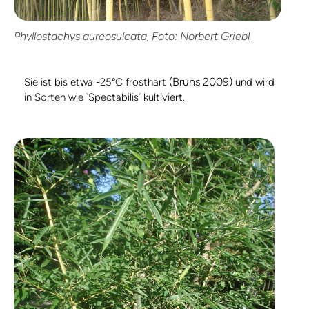
Phyllostachys aureosulcata, Foto: Norbert Griebl
(Bruns 2009)
Sie ist bis etwa -25°C frosthart
und wird
in Sorten wie `Spectabilis´ kultiviert.