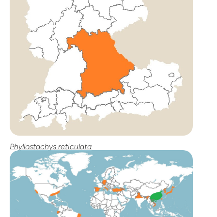
Phyllostachys reticulata