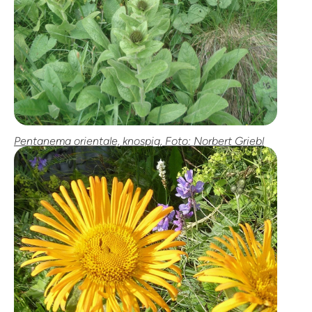
Pentanema orientale, knospig, Foto: Norbert Griebl