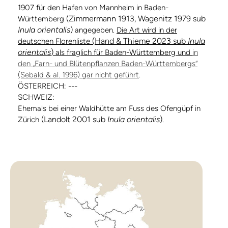
1907 für den Hafen von Mannheim in Baden-
(Zimmermann 1913, Wagenitz 1979 sub
Württemberg
Inula orientalis
)
angegeben.
Die Art wird in der
(Hand & Thieme 2023 sub
Inula
deutschen Florenliste
orientalis
)
als fraglich für Baden-Württemberg und
in
den „Farn- und Blütenpflanzen Baden-Württembergs“
(Sebald & al. 1996) gar nicht geführt
.
ÖSTERREICH: ---
SCHWEIZ:
Ehemals bei einer Waldhütte am Fuss des Ofengüpf in
(Landolt 2001 sub
Inula orientalis
)
Zürich
.