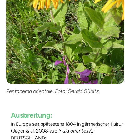
Pentanema orientale, Foto: Gerald Gübitz
Ausbreitung:
In Europa seit spätestens 1804 in gärtnerischer Kultur
(Jäger & al. 2008 sub
Inula orientalis
)
.
DEUTSCHLAND: