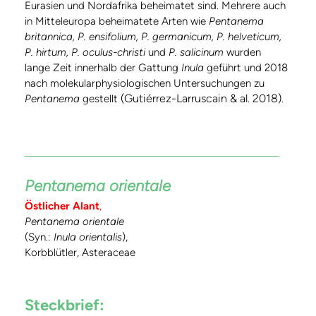
Eurasien und Nordafrika beheimatet sind. Mehrere auch
in Mitteleuropa beheimatete Arten wie
Pentanema
britannica, P. ensifolium, P. germanicum, P. helveticum,
P. hirtum, P. oculus-christi
und
P. salicinum
wurden
lange Zeit innerhalb der Gattung
Inula
geführt und 2018
nach molekularphysiologischen Untersuchungen zu
(Gutiérrez-Larruscain & al. 2018)
Pentanema
gestellt
.
Pentanema orientale
Östlicher Alant
,
Pentanema orientale
(Syn.:
Inula orientalis
),
Korbblütler, Asteraceae
Steckbrief: