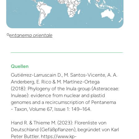
Pentanema orientale
Quellen
Gutiérrez-Larruscain D., M. Santos-Vicente, A. A.
Anderberg, E. Rico & M. Martínez-Ortega
(2018): Phylogeny of the Inula group (Asteraceae:
Inuleae): evidence from nuclear and plastid
genomes and a recircumscription of Pentanema
- Taxon, Volume 67, Issue 1: 149–164.
Hand R. & Thieme M. (2023): Florenliste von
Deutschland (Gefäßpflanzen), begründet von Karl
Peter Buttler. https://www.kp-