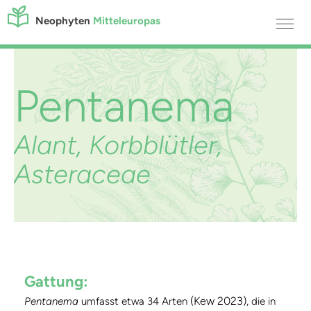
Neophyten
Mitteleuropas
Pentanema
Alant, Korbblütler,
Asteraceae
Gattung:
(Kew 2023)
Pentanema
umfasst etwa 34 Arten
, die in