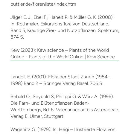
buttler.de/florenliste/index.htm
Jäger E. J., Ebel F., Hanelt P. & Müller G. K. (2008):
In: Rothmaler, Exkursionsflora von Deutschland,
Band 5, Krautige Zier- und Nutzpflanzen. Spektrum,
874 S.
Kew (2023): Kew science – Plants of the World
Online - Plants of the World Online | Kew Science
Landolt E. (2001): Flora der Stadt Zürich (1984–
1998) Band 2 – Springer Verlag Basel. 706 S.
Sebald O., Seybold S, Philippi G. & Wörz A. (1996):
Die Farn- und Blütenpflanzen Baden-
Württembergs, Bd. 6: Valerianaceae bis Asteraceae.
Verlag E. Ulmer, Stuttgart.
Wagenitz G. (1979): In: Hegi – Illustrierte Flora von