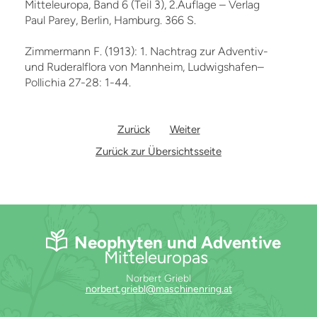
Mitteleuropa, Band 6 (Teil 3), 2.Auflage – Verlag
Paul Parey, Berlin, Hamburg. 366 S.
Zimmermann F. (1913): 1. Nachtrag zur Adventiv-
und Ruderalflora von Mannheim, Ludwigshafen–
Pollichia 27-28: 1-44.
Zurück
Weiter
Zurück zur Übersichtsseite
Neophyten und Adventive
Mitteleuropas
Norbert Griebl
norbert.griebl@maschinenring.at