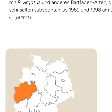
mit
P. virgatus
und anderen Bartfaden-Arten, d
sehr selten subspontan, so 1989 und 1998 am
.
(Jagel 2021)