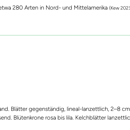
 etwa 280 Arten in Nord- und Mittelamerika
(Kew 202
 Blätter gegenständig, lineal-lanzettlich, 2–8 cm 
. Blütenkrone rosa bis lila. Kelchblätter lanzettlich