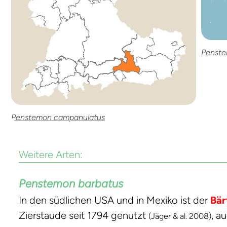
Penste
Penstemon campanulatus
Weitere Arten:
Penstemon barbatus
In den südlichen USA und in Mexiko ist der
Bär
Zierstaude seit 1794 genutzt
, a
(Jäger & al. 2008)