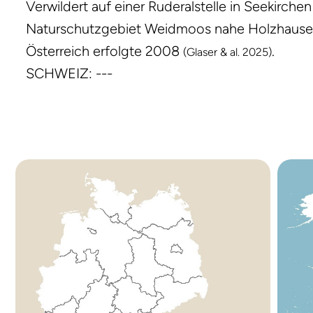
Verwildert auf einer Ruderalstelle in Seekirch
Naturschutzgebiet Weidmoos nahe Holzhausen
Österreich erfolgte 2008
.
(Glaser & al. 2025)
SCHWEIZ: ---