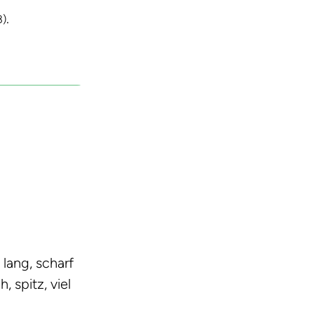
.
3)
lang, scharf
, spitz, viel