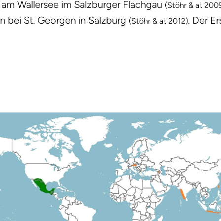
en am Wallersee im Salzburger Flachgau
(Stöhr & al. 200
 bei St. Georgen in Salzburg
. Der E
(Stöhr & al. 2012)