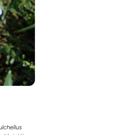
lchellus