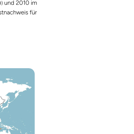
und 2010 im
9)
rstnachweis für