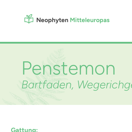
Neophyten
Mitteleuropas
Penstemon
Bartfaden, Wegerichg
Gattung: