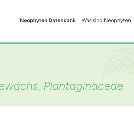
Neophyten Datenbank
Was sind Neophyten
ewächs, Plantaginaceae