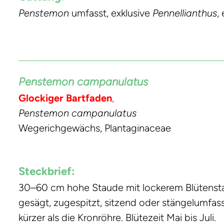
Penstemon
umfasst, exklusive
Pennellianthus
,
Penstemon campanulatus
Glockiger Bartfaden
,
Penstemon campanulatus
Wegerichgewächs, Plantaginaceae
Steckbrief:
30–60 cm hohe Staude mit lockerem Blütenstand.
gesägt, zugespitzt, sitzend oder stängelumfassend
kürzer als die Kronröhre. Blütezeit Mai bis Juli.