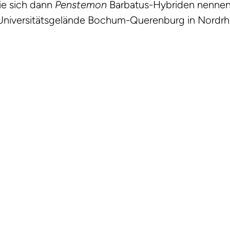
ie sich dann
Penstemon
Barbatus-Hybriden nennen
 Universitätsgelände Bochum-Querenburg in Nordrh