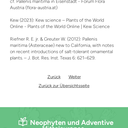
cf. Pallenis maritima in Eisenstadt - Forum Flora
Austria (flora-austria.at)
Kew (2023): Kew science – Plants of the World
Online - Plants of the World Online | Kew Science
Riefner R. E. jr. & Greuter W. (2012): Pallenis
maritima (Asteraceae) new to California, with notes
on recent introductions of salt-tolerant ornamental
plants. – J. Bot. Res. Inst. Texas 6: 621–629.
Zurück
Weiter
Zurück zur Übersichtsseite
Neophyten und Adventive