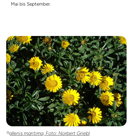
Mai bis September.
Pallenis maritima, Foto: Norbert Griebl