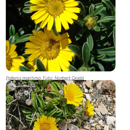
Pallenis maritima, Foto: Norbert Griebl