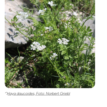
Orlaya daucoides, Foto: Norbert Griebl