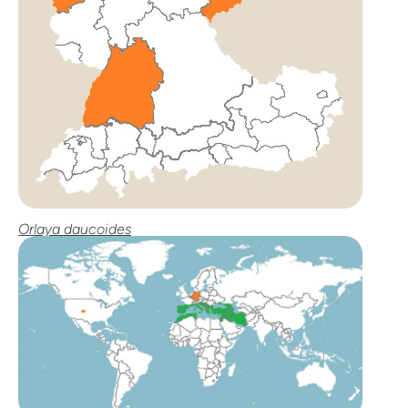
Orlaya daucoides