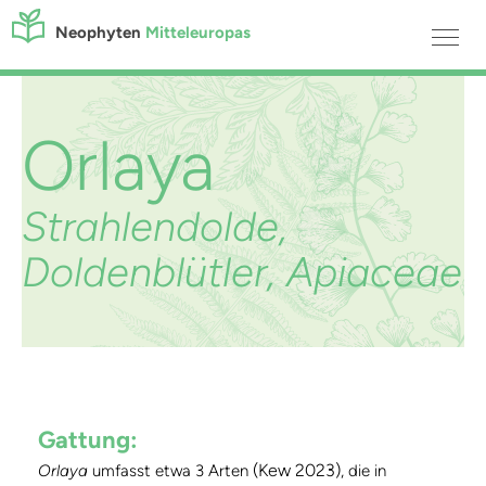
Neophyten
Mitteleuropas
Orlaya
Strahlendolde,
Doldenblütler, Apiaceae
Gattung:
(Kew 2023)
Orlaya
umfasst etwa 3 Arten
, die in