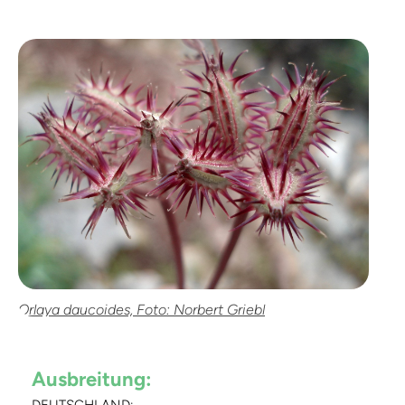
Orlaya daucoides, Foto: Norbert Griebl
Ausbreitung:
DEUTSCHLAND: