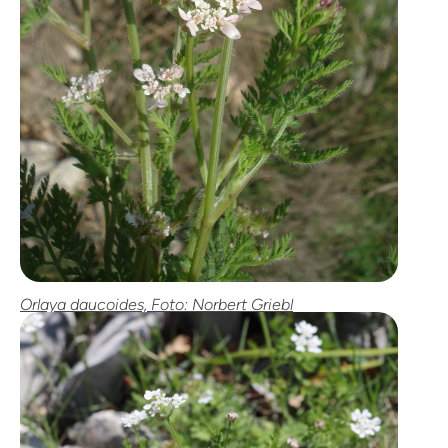
Orlaya daucoides, Foto: Norbert Griebl