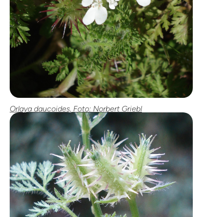
Orlaya daucoides, Foto: Norbert Griebl