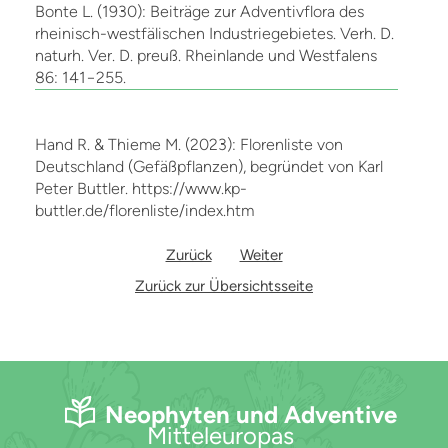
Bonte L. (1930): Beiträge zur Adventivflora des
rheinisch-westfälischen Industriegebietes. Verh. D.
naturh. Ver. D. preuß. Rheinlande und Westfalens
86: 141−255.
Hand R. & Thieme M. (2023): Florenliste von
Deutschland (Gefäßpflanzen), begründet von Karl
Peter Buttler. https://www.kp-
buttler.de/florenliste/index.htm
Zurück
Weiter
Zurück zur Übersichtsseite
Neophyten und Adventive
Mitteleuropas