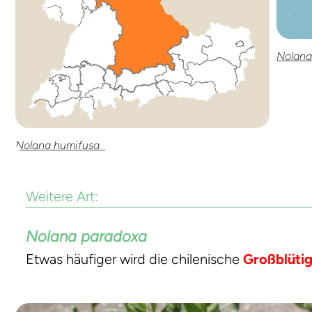
Nolan
Nolana humifusa
Weitere Art:
Nolana paradoxa
Etwas häufiger wird die chilenische
Großblüti