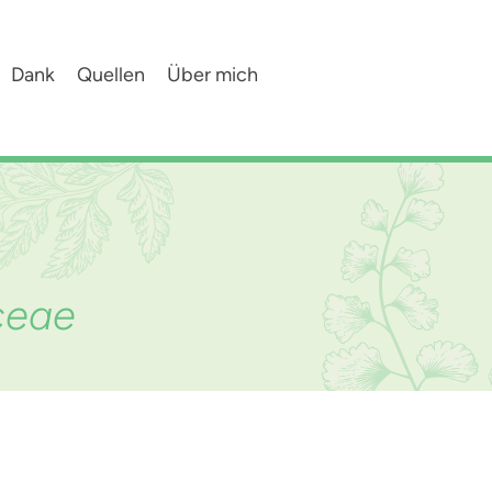
Dank
Quellen
Über mich
ceae