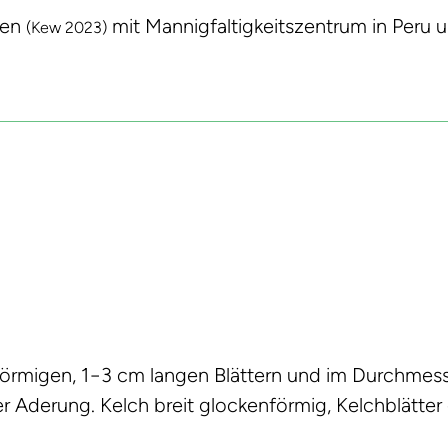
ten
mit Mannigfaltigkeitszentrum in Peru u
(Kew 2023)
iförmigen, 1−3 cm langen Blättern und im Durchmes
er Aderung. Kelch breit glockenförmig, Kelchblätter