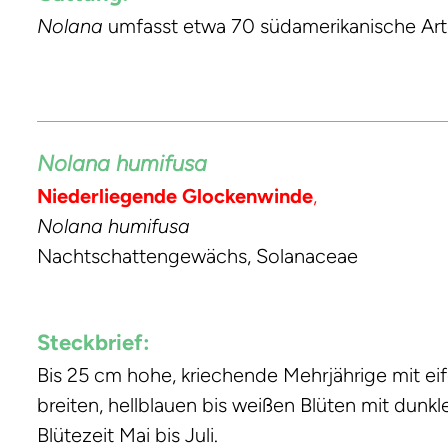
Nolana
umfasst etwa 70 südamerikanische Ar
Nolana humifusa
Niederliegende Glockenwinde
,
Nolana humifusa
Nachtschattengewächs, Solanaceae
Steckbrief:
Bis 25 cm hohe, kriechende Mehrjährige mit e
breiten, hellblauen bis weißen Blüten mit dunkl
Blütezeit Mai bis Juli.