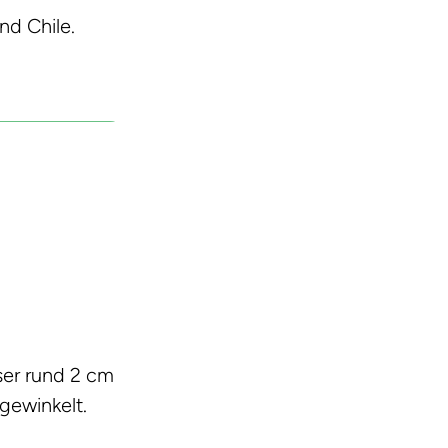
nd Chile.
ser rund 2 cm
 gewinkelt.