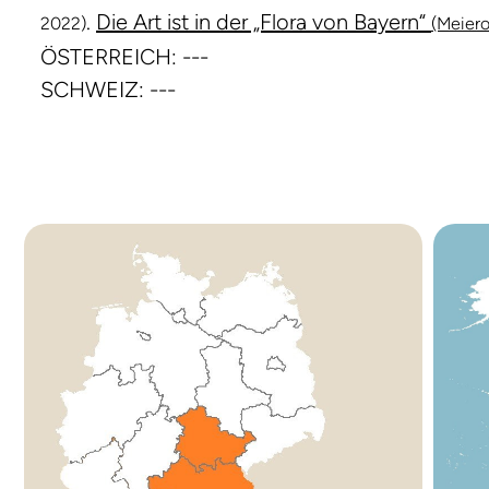
.
Die Art ist in der „Flora von Bayern“
2022)
(Meiero
ÖSTERREICH: ---
SCHWEIZ: ---