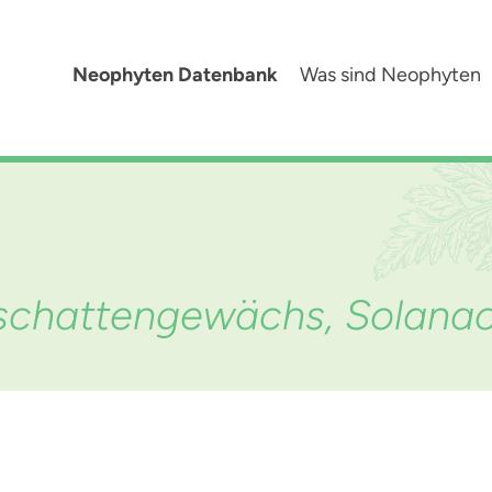
Neophyten Datenbank
Was sind Neophyten
schattengewächs, Solana