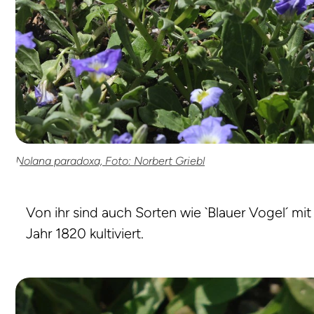
Nolana paradoxa, Foto: Norbert Griebl
Von ihr sind auch Sorten wie `Blauer Vogel´ mit
Jahr 1820 kultiviert.