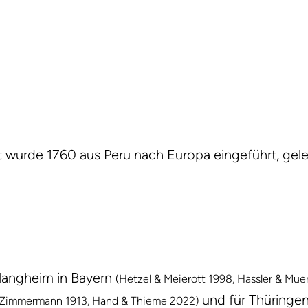
 Art wurde 1760 aus Peru nach Europa eingeführt, gel
langheim in Bayern
(Hetzel & Meierott 1998, Hassler & Mue
und für Thüringe
(Zimmermann 1913, Hand & Thieme 2022)