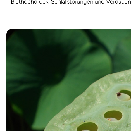
Bluthochdruck, Schlafstörungen und Verdauun