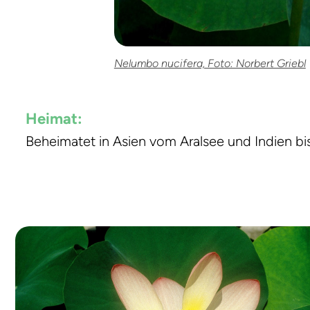
Nelumbo nucifera, Foto: Norbert Griebl
Heimat:
Beheimatet in Asien vom Aralsee und Indien bi