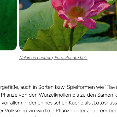
Nelumbo nucifera, Foto: Renate Kalz
rgefäße, auch in Sorten bzw. Spielformen wie `Flav
der Pflanze von den Wurzelknollen bis zu den Samen
 vor allem in der chinesischen Küche als „Lotosnüs
er Volksmedizin wird die Pflanze unter anderem bei