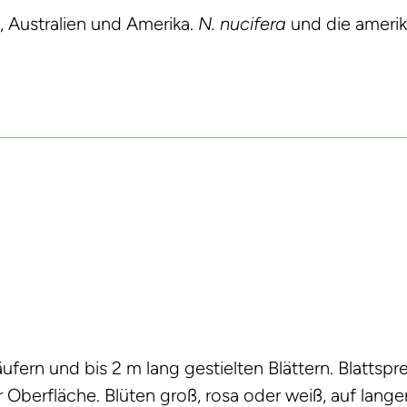
, Australien und Amerika.
N. nucifera
und die ameri
ern und bis 2 m lang gestielten Blättern. Blattsprei
erfläche. Blüten groß, rosa oder weiß, auf langen