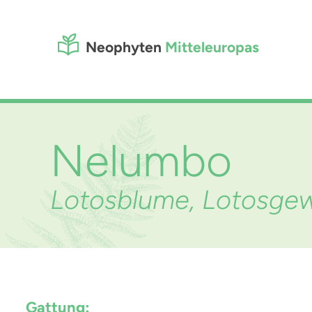
Neophyten
Mitteleuropas
Nelumbo
Lotosblume, Lotosge
Gattung: