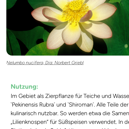
Nelumbo nucifera, Dia: Norbert Griebl
Nutzung:
Im Gebiet als Zierpflanze für Teiche und Wasse
`Pekinensis Rubra´ und `Shiroman´. Alle Teile 
kulinarisch nutzbar. So werden etwa die Samen
„Lilienknospen“ für Süßspeisen verwendet. In d