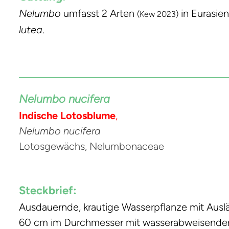
Nelumbo
umfasst 2 Arten
in Eurasien
(Kew 2023)
lutea
.
Nelumbo nucifera
Indische Lotosblume
,
Nelumbo nucifera
Lotosgewächs, Nelumbonaceae
Steckbrief:
Ausdauernde, krautige Wasserpflanze mit Ausläuf
60 cm im Durchmesser mit wasserabweisender Ob