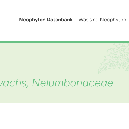
Neophyten Datenbank
Was sind Neophyten
wächs, Nelumbonaceae