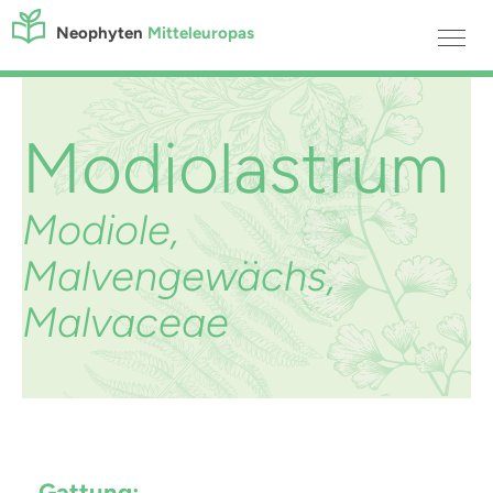
Neophyten
Mitteleuropas
Modiolastrum
Modiole,
Malvengewächs,
Malvaceae
Gattung: