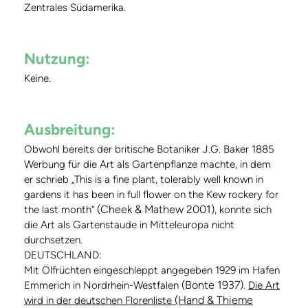
Zentrales Südamerika.
Nutzung:
Keine.
Ausbreitung:
Obwohl bereits der britische Botaniker J.G. Baker 1885
Werbung für die Art als Gartenpflanze machte, in dem
er schrieb „This is a fine plant, tolerably well known in
gardens it has been in full flower on the Kew rockery for
(Cheek & Mathew 2001)
the last month“
, konnte sich
die Art als Gartenstaude in Mitteleuropa nicht
durchsetzen.
DEUTSCHLAND:
Mit Ölfrüchten eingeschleppt angegeben 1929 im Hafen
(Bonte 1937)
Emmerich in Nordrhein-Westfalen
.
Die Art
(Hand & Thieme
wird in der deutschen Florenliste