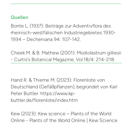
Quellen
Bonte L. (1937): Beiträge zur Adventivflora des
rheinisch-westfälischen Industriegebietes 1930-
1934 – Decheniana 94: 107-142.
Cheek M. & B. Mathew (2001): Modiolastrum gilliesii
- Curtis's Botanical Magazine, Vol.18/4: 214-218.
Hand R. & Thieme M. (2023): Florenliste von
Deutschland (Gefäßpflanzen), begründet von Karl
Peter Buttler. https://www.kp-
buttler.de/florenliste/index.htm
Kew (2023): Kew science – Plants of the World
Online - Plants of the World Online | Kew Science