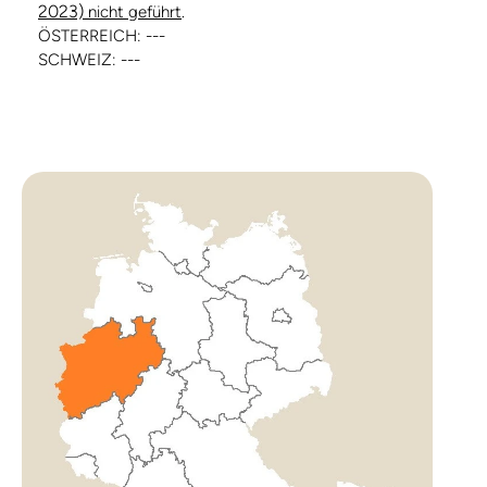
2023)
nicht geführt
.
ÖSTERREICH: ---
SCHWEIZ: ---