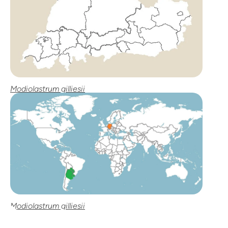
Modiolastrum gilliesii
Modiolastrum gilliesii