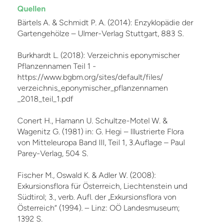
Quellen
Bärtels A. & Schmidt P. A. (2014): Enzyklopädie der
Gartengehölze – Ulmer-Verlag Stuttgart, 883 S.
Burkhardt L. (2018): Verzeichnis eponymischer
Pflanzennamen Teil 1 -
https://www.bgbm.org/sites/default/files/
verzeichnis_eponymischer_pflanzennamen
_2018_teil_1.pdf
Conert H., Hamann U. Schultze-Motel W. &
Wagenitz G. (1981) in: G. Hegi – Illustrierte Flora
von Mitteleuropa Band III, Teil 1, 3.Auflage – Paul
Parey-Verlag, 504 S.
Fischer M., Oswald K. & Adler W. (2008):
Exkursionsflora für Österreich, Liechtenstein und
Südtirol; 3., verb. Aufl. der „Exkursionsflora von
Österreich“ (1994). – Linz: OÖ Landesmuseum;
1392 S.