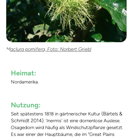
Maclura pomifera, Foto: Norbert Griebl
Heimat:
Nordamerika.
Nutzung:
(Bärtels &
Seit spätestens 1818 in gärtnerischer Kultur
Schmidt 2014)
. `Inermis´ ist eine dornenlose Auslese.
Osagedorn wird häufig als Windschutzpflanze gesetzt.
Es war einer der Hauptbäume, die im "Great Plains