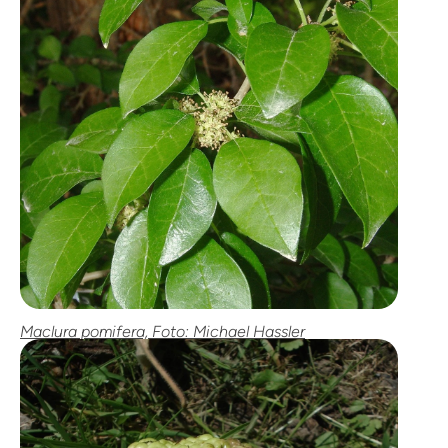
Maclura pomifera, Foto: Michael Hassler