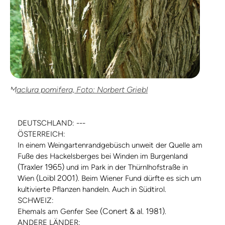
Maclura pomifera, Foto: Norbert Griebl
DEUTSCHLAND: ---
ÖSTERREICH:
In einem Weingartenrandgebüsch unweit der Quelle am
Fuße des Hackelsberges bei Winden im Burgenland
(Traxler 1965)
und im Park in der Thürnlhofstraße in
(Loibl 2001)
Wien
. Beim Wiener Fund dürfte es sich um
kultivierte Pflanzen handeln. Auch in Südtirol.
SCHWEIZ:
(Conert & al. 1981)
Ehemals am Genfer See
.
ANDERE LÄNDER: