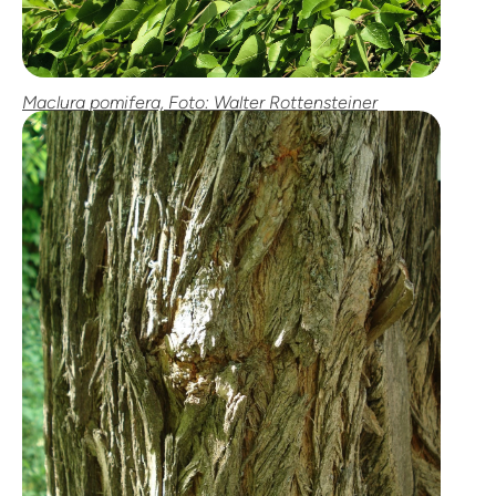
Maclura pomifera, Foto: Walter Rottensteiner