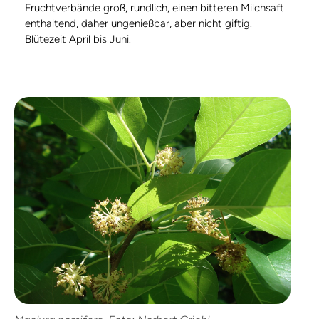
Fruchtverbände groß, rundlich, einen bitteren Milchsaft
enthaltend, daher ungenießbar, aber nicht giftig.
Blütezeit April bis Juni.