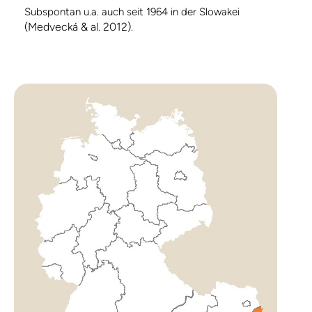
Subspontan u.a. auch seit 1964 in der Slowakei
(Medvecká & al. 2012)
.