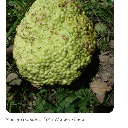
Maclura pomifera, Foto: Norbert Griebl