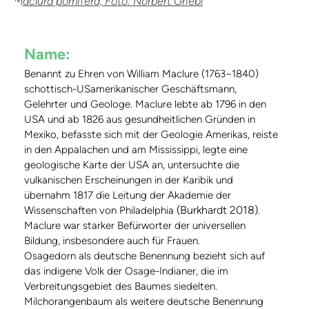
Maclura pomifera, Foto: Norbert Griebl
Name:
Benannt zu Ehren von William Maclure (1763−1840)
schottisch-USamerikanischer Geschäftsmann,
Gelehrter und Geologe. Maclure lebte ab 1796 in den
USA und ab 1826 aus gesundheitlichen Gründen in
Mexiko, befasste sich mit der Geologie Amerikas, reiste
in den Appalachen und am Mississippi, legte eine
geologische Karte der USA an, untersuchte die
vulkanischen Erscheinungen in der Karibik und
übernahm 1817 die Leitung der Akademie der
(Burkhardt 2018)
Wissenschaften von Philadelphia
.
Maclure war starker Befürworter der universellen
Bildung, insbesondere auch für Frauen.
Osagedorn als deutsche Benennung bezieht sich auf
das indigene Volk der Osage-Indianer, die im
Verbreitungsgebiet des Baumes siedelten.
Milchorangenbaum als weitere deutsche Benennung