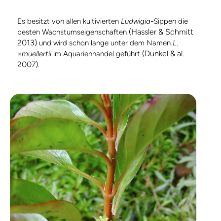
Es besitzt von allen kultivierten
Ludwigia
-Sippen die
(Hassler & Schmitt
besten Wachstumseigenschaften
2013)
und wird schon lange unter dem Namen
L
.
(Dunkel & al.
×
muellertii
im Aquarienhandel geführt
2007)
.