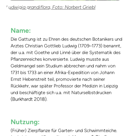
Ludwigia grandiflora, Foto: Norbert Griebl
Name:
Die Gattung ist zu Ehren des deutschen Botanikers und
Arztes Christian Gottlieb Ludwig (1709–1773) benannt,
der u.a. mit Goethe und Linné über die Systematik des
Pflanzenreiches konversierte. Ludwig musste aus
Geldmangel sein Studium abbrechen und nahm von
1731 bis 1733 an einer Afrika-Expedition von Johann
Ernst Hebenstreit teil, promovierte nach seiner
Rückkehr, war später Professor der Medizin in Leipzig
und beschäftigte sich u.a. mit Naturselbstdrucken
(Burkhardt 2018)
.
Nutzung:
(Früher) Zierpflanze für Garten- und Schwimmteiche.