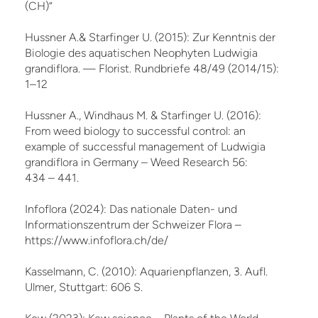
(CH)“
Hussner A.& Starfinger U. (2015): Zur Kenntnis der
Biologie des aquatischen Neophyten Ludwigia
grandiflora. — Florist. Rundbriefe 48/49 (2014/15):
1–12
Hussner A., Windhaus M. & Starfinger U. (2016):
From weed biology to successful control: an
example of successful management of Ludwigia
grandiflora in Germany – Weed Research 56:
434 – 441.
Infoflora (2024): Das nationale Daten- und
Informationszentrum der Schweizer Flora –
https://www.infoflora.ch/de/
Kasselmann, C. (2010): Aquarienpflanzen, 3. Aufl.
Ulmer, Stuttgart: 606 S.