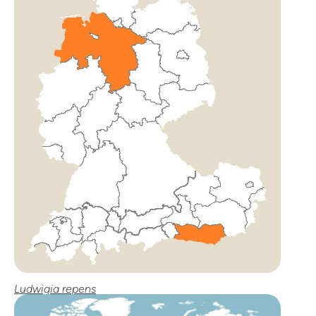
Ludwigia repens