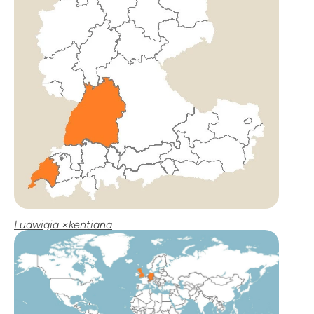
Ludwigia ×kentiana