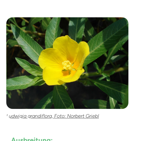
Ludwigia grandiflora, Foto: Norbert Griebl
Ausbreitung: