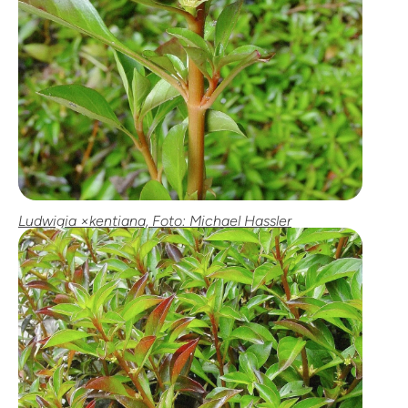
Ludwigia ×kentiana, Foto: Michael Hassler