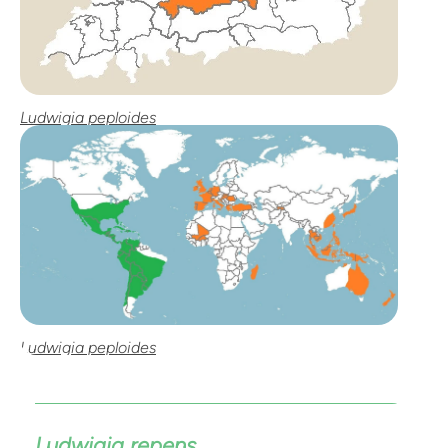
Ludwigia peploides
Ludwigia peploides
Ludwigia repens