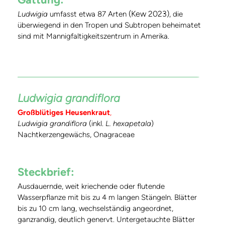
(Kew 2023)
Ludwigia
umfasst etwa 87 Arten
, die
überwiegend in den Tropen und Subtropen beheimatet
sind mit Mannigfaltigkeitszentrum in Amerika.
Ludwigia grandiflora
Großblütiges Heusenkraut
,
Ludwigia grandiflora
(inkl.
L. hexapetala
)
Nachtkerzengewächs, Onagraceae
Steckbrief:
Ausdauernde, weit kriechende oder flutende
Wasserpflanze mit bis zu 4 m langen Stängeln. Blätter
bis zu 10 cm lang, wechselständig angeordnet,
ganzrandig, deutlich genervt. Untergetauchte Blätter