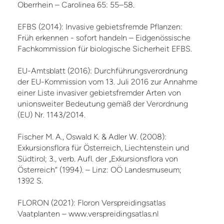
Oberrhein – Carolinea 65: 55–58.
EFBS (2014): Invasive gebietsfremde Pflanzen:
Früh erkennen - sofort handeln – Eidgenössische
Fachkommission für biologische Sicherheit EFBS.
EU-Amtsblatt (2016): Durchführungsverordnung
der EU-Kommission vom 13. Juli 2016 zur Annahme
einer Liste invasiver gebietsfremder Arten von
unionsweiter Bedeutung gemäß der Verordnung
(EU) Nr. 1143/2014.
Fischer M. A., Oswald K. & Adler W. (2008):
Exkursionsflora für Österreich, Liechtenstein und
Südtirol; 3., verb. Aufl. der „Exkursionsflora von
Österreich“ (1994). – Linz: OÖ Landesmuseum;
1392 S.
FLORON (2021): Floron Verspreidingsatlas
Vaatplanten – www.verspreidingsatlas.nl