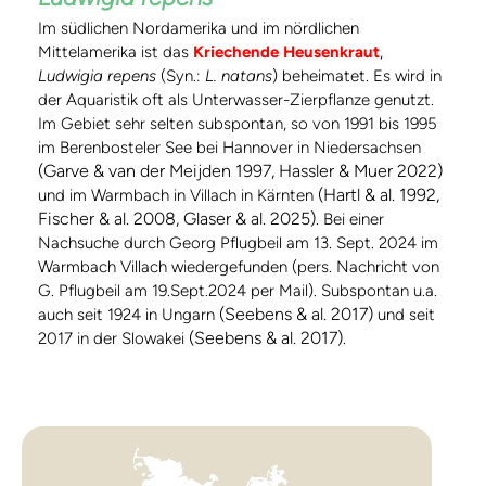
Im südlichen Nordamerika und im nördlichen
Mittelamerika ist das
Kriechende Heusenkraut
,
Ludwigia repens
(Syn.:
L. natans
) beheimatet. Es wird in
der Aquaristik oft als Unterwasser-Zierpflanze genutzt.
Im Gebiet sehr selten subspontan, so von 1991 bis 1995
im Berenbosteler See bei Hannover in Niedersachsen
(Garve & van der Meijden 1997, Hassler & Muer 2022)
(Hartl & al. 1992,
und im Warmbach in Villach in Kärnten
Fischer & al. 2008, Glaser & al. 2025)
. Bei einer
Nachsuche durch Georg Pflugbeil am 13. Sept. 2024 im
Warmbach Villach wiedergefunden (pers. Nachricht von
G. Pflugbeil am 19.Sept.2024 per Mail). Subspontan u.a.
(Seebens & al. 2017)
auch seit 1924 in Ungarn
und seit
(Seebens & al. 2017)
2017 in der Slowakei
.