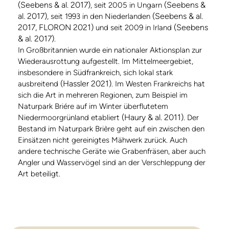
(Seebens & al. 2017)
(Seebens &
, seit 2005 in Ungarn
al. 2017)
(Seebens & al.
, seit 1993 in den Niederlanden
2017, FLORON 2021)
(Seebens
und seit 2009 in Irland
& al. 2017)
.
In Großbritannien wurde ein nationaler Aktionsplan zur
Wiederausrottung aufgestellt. Im Mittelmeergebiet,
insbesondere in Südfrankreich, sich lokal stark
(Hassler 2021)
ausbreitend
. Im Westen Frankreichs hat
sich die Art in mehreren Regionen, zum Beispiel im
Naturpark Briére auf im Winter überflutetem
(Haury & al. 2011)
Niedermoorgrünland etabliert
. Der
Bestand im Naturpark Brière geht auf ein zwischen den
Einsätzen nicht gereinigtes Mähwerk zurück. Auch
andere technische Geräte wie Grabenfräsen, aber auch
Angler und Wasservögel sind an der Verschleppung der
Art beteiligt.