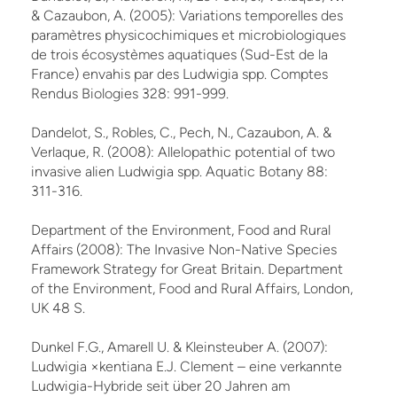
& Cazaubon, A. (2005): Variations temporelles des
paramètres physicochimiques et microbiologiques
de trois écosystèmes aquatiques (Sud-Est de la
France) envahis par des Ludwigia spp. Comptes
Rendus Biologies 328: 991-999.
Dandelot, S., Robles, C., Pech, N., Cazaubon, A. &
Verlaque, R. (2008): Allelopathic potential of two
invasive alien Ludwigia spp. Aquatic Botany 88:
311-316.
Department of the Environment, Food and Rural
Affairs (2008): The Invasive Non-Native Species
Framework Strategy for Great Britain. Department
of the Environment, Food and Rural Affairs, London,
UK 48 S.
Dunkel F.G., Amarell U. & Kleinsteuber A. (2007):
Ludwigia ×kentiana E.J. Clement – eine verkannte
Ludwigia-Hybride seit über 20 Jahren am