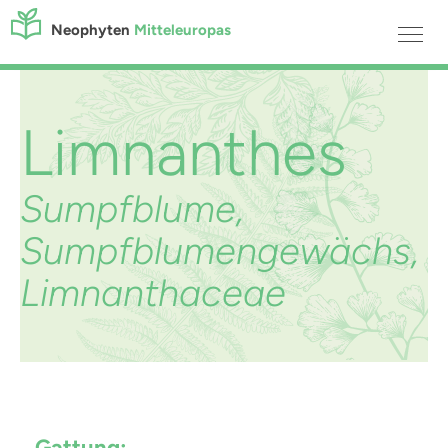
Neophyten
Mitteleuropas
Limnanthes
Sumpfblume,
Sumpfblumengewächs,
Limnanthaceae
Gattung: