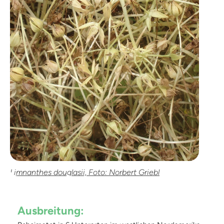
Limnanthes douglasii, Foto: Norbert Griebl
Ausbreitung: