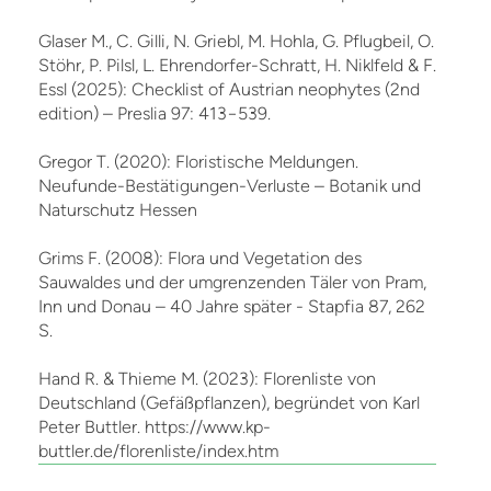
Glaser M., C. Gilli, N. Griebl, M. Hohla, G. Pflugbeil, O.
Stöhr, P. Pilsl, L. Ehrendorfer-Schratt, H. Niklfeld & F.
Essl (2025): Checklist of Austrian neophytes (2nd
edition) – Preslia 97: 413−539.
Gregor T. (2020): Floristische Meldungen.
Neufunde-Bestätigungen-Verluste – Botanik und
Naturschutz Hessen
Grims F. (2008): Flora und Vegetation des
Sauwaldes und der umgrenzenden Täler von Pram,
Inn und Donau – 40 Jahre später - Stapfia 87, 262
S.
Hand R. & Thieme M. (2023): Florenliste von
Deutschland (Gefäßpflanzen), begründet von Karl
Peter Buttler. https://www.kp-
buttler.de/florenliste/index.htm