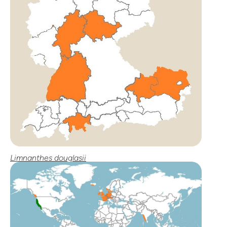
Limnanthes douglasii