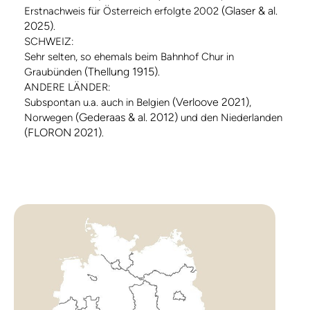
(Glaser & al.
Erstnachweis für Österreich erfolgte 2002
2025)
.
SCHWEIZ:
Sehr selten, so ehemals beim Bahnhof Chur in
(Thellung 1915)
Graubünden
.
ANDERE LÄNDER:
(Verloove 2021)
Subspontan u.a. auch in Belgien
,
(Gederaas & al. 2012)
Norwegen
und den Niederlanden
(FLORON 2021)
.