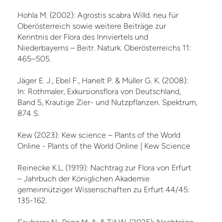
Hohla M. (2002): Agrostis scabra Willd. neu für
Oberösterreich sowie weitere Beiträge zur
Kenntnis der Flora des Innviertels und
Niederbayerns – Beitr. Naturk. Oberösterreichs 11:
465–505.
Jäger E. J., Ebel F., Hanelt P. & Müller G. K. (2008):
In: Rothmaler, Exkursionsflora von Deutschland,
Band 5, Krautige Zier- und Nutzpflanzen. Spektrum,
874 S.
Kew (2023): Kew science – Plants of the World
Online - Plants of the World Online | Kew Science
Reinecke K.L. (1919): Nachtrag zur Flora von Erfurt
– Jahrbuch der Königlichen Akademie
gemeinnütziger Wissenschaften zu Erfurt 44/45:
135-162.