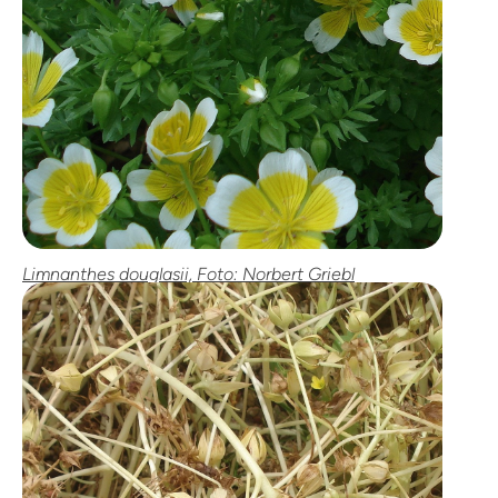
Limnanthes douglasii, Foto: Norbert Griebl