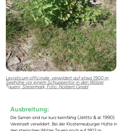
Levisticum officinale, verwildert auf etwa 1900 m
Seehöhe vor einem Schuppentor in den Wölzer
Tauern, Steiermark, Foto: Norbert Griebl
Ausbreitung:
(Jelitto & al. 1990)
Die Samen sind nur kurz keimfähig
.
Vereinzelt verwildert. Bei der Klosterneuburger Hütte in
den steirischen Wölzer Tauern noch auf 1902 m