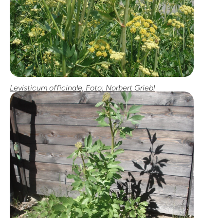
Levisticum officinale, Foto: Norbert Griebl