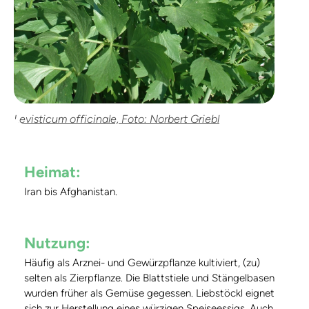
Levisticum officinale, Foto: Norbert Griebl
Heimat:
Iran bis Afghanistan.
Nutzung:
Häufig als Arznei- und Gewürzpflanze kultiviert, (zu)
selten als Zierpflanze. Die Blattstiele und Stängelbasen
wurden früher als Gemüse gegessen. Liebstöckl eignet
sich zur Herstellung eines würzigen Speiseessigs. Auch