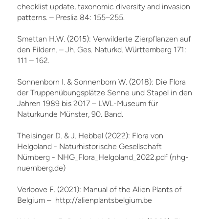
checklist update, taxonomic diversity and invasion
patterns. – Preslia 84: 155–255.
Smettan H.W. (2015): Verwilderte Zierpflanzen auf
den Fildern. – Jh. Ges. Naturkd. Württemberg 171:
111 – 162.
Sonnenborn I. & Sonnenborn W. (2018): Die Flora
der Truppenübungsplätze Senne und Stapel in den
Jahren 1989 bis 2017 – LWL-Museum für
Naturkunde Münster, 90. Band.
Theisinger D. & J. Hebbel (2022): Flora von
Helgoland - Naturhistorische Gesellschaft
Nürnberg - NHG_Flora_Helgoland_2022.pdf (nhg-
nuernberg.de)
Verloove F. (2021): Manual of the Alien Plants of
Belgium – http://alienplantsbelgium.be