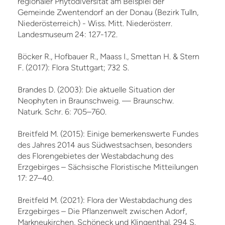
regionaler Phytodiversität am Beispiel der
Gemeinde Zwentendorf an der Donau (Bezirk Tulln,
Niederösterreich) - Wiss. Mitt. Niederösterr.
Landesmuseum 24: 127-172.
Böcker R., Hofbauer R., Maass I., Smettan H. & Stern
F. (2017): Flora Stuttgart; 732 S.
Brandes D. (2003): Die aktuelle Situation der
Neophyten in Braunschweig. — Braunschw.
Naturk. Schr. 6: 705–760.
Breitfeld M. (2015): Einige bemerkenswerte Fundes
des Jahres 2014 aus Südwestsachsen, besonders
des Florengebietes der Westabdachung des
Erzgebirges – Sächsische Floristische Mitteilungen
17: 27–40.
Breitfeld M. (2021): Flora der Westabdachung des
Erzgebirges – Die Pflanzenwelt zwischen Adorf,
Markneukirchen, Schöneck und Klingenthal. 294 S.