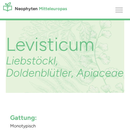
Neophyten
Mitteleuropas
Levisticum
Liebstöckl,
Doldenblütler, Apiaceae
Gattung:
Monotypisch