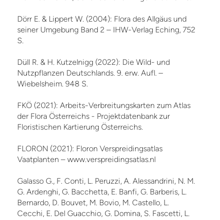
Dörr E. & Lippert W. (2004): Flora des Allgäus und
seiner Umgebung Band 2 – IHW-Verlag Eching, 752
S.
Düll R. & H. Kutzelnigg (2022): Die Wild- und
Nutzpflanzen Deutschlands. 9. erw. Aufl. –
Wiebelsheim. 948 S.
FKÖ (2021): Arbeits-Verbreitungskarten zum Atlas
der Flora Österreichs - Projektdatenbank zur
Floristischen Kartierung Österreichs.
FLORON (2021): Floron Verspreidingsatlas
Vaatplanten – www.verspreidingsatlas.nl
Galasso G., F. Conti, L. Peruzzi, A. Alessandrini, N. M.
G. Ardenghi, G. Bacchetta, E. Banfi, G. Barberis, L.
Bernardo, D. Bouvet, M. Bovio, M. Castello, L.
Cecchi, E. Del Guacchio, G. Domina, S. Fascetti, L.