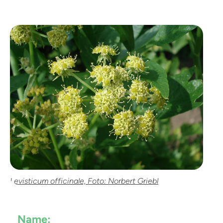
Levisticum officinale, Foto: Norbert Griebl
Name: