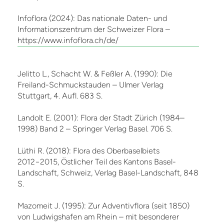
Infoflora (2024): Das nationale Daten- und
Informationszentrum der Schweizer Flora –
https://www.infoflora.ch/de/
Jelitto L., Schacht W. & Feßler A. (1990): Die
Freiland-Schmuckstauden – Ulmer Verlag
Stuttgart, 4. Aufl. 683 S.
Landolt E. (2001): Flora der Stadt Zürich (1984–
1998) Band 2 – Springer Verlag Basel. 706 S.
Lüthi R. (2018): Flora des Oberbaselbiets
2012−2015, Östlicher Teil des Kantons Basel-
Landschaft, Schweiz, Verlag Basel-Landschaft, 848
S.
Mazomeit J. (1995): Zur Adventivflora (seit 1850)
von Ludwigshafen am Rhein – mit besonderer