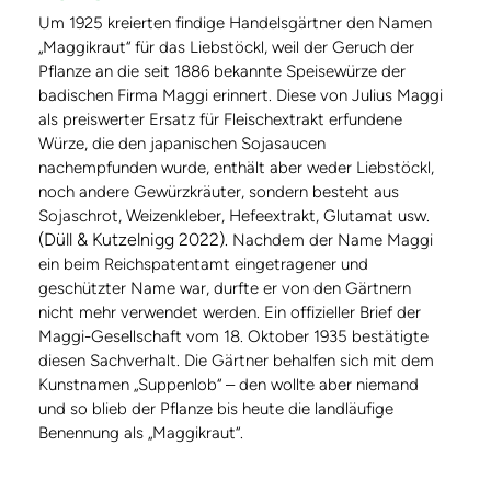
Um 1925 kreierten findige Handelsgärtner den Namen
„Maggikraut“ für das Liebstöckl, weil der Geruch der
Pflanze an die seit 1886 bekannte Speisewürze der
badischen Firma Maggi erinnert. Diese von Julius Maggi
als preiswerter Ersatz für Fleischextrakt erfundene
Würze, die den japanischen Sojasaucen
nachempfunden wurde, enthält aber weder Liebstöckl,
noch andere Gewürzkräuter, sondern besteht aus
Sojaschrot, Weizenkleber, Hefeextrakt, Glutamat usw.
(Düll & Kutzelnigg 2022)
. Nachdem der Name Maggi
ein beim Reichspatentamt eingetragener und
geschützter Name war, durfte er von den Gärtnern
nicht mehr verwendet werden. Ein offizieller Brief der
Maggi-Gesellschaft vom 18. Oktober 1935 bestätigte
diesen Sachverhalt. Die Gärtner behalfen sich mit dem
Kunstnamen „Suppenlob“ – den wollte aber niemand
und so blieb der Pflanze bis heute die landläufige
Benennung als „Maggikraut“.