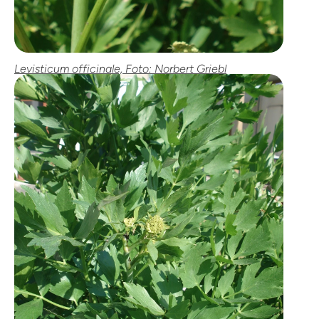
Levisticum officinale, Foto: Norbert Griebl