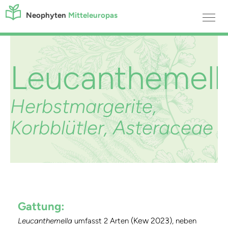
Neophyten
Mitteleuropas
Leucanthemell
Herbstmargerite,
Korbblütler, Asteraceae
Gattung:
(Kew 2023)
Leucanthemella
umfasst 2 Arten
, neben