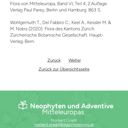
Flora von Mitteleuropa, Band VI, Teil 4, 2.Auflage.
Verlag Paul Parey, Berlin und Hamburg. 863 S.
Wohlgemuth T., Del Fabbro C., Keel A., Kessler M. &
M. Nobis (2020): Flora des Kantons Zürich.
Zürcherische Botanische Gesellschaft. Haupt-
Verlag, Bern.
Zurück
Weiter
Zurück zur Übersichtsseite
Neophyten und Adventive
Mitteleuropas
Norbert Griebl
norbert.griebl@maschinenring.at