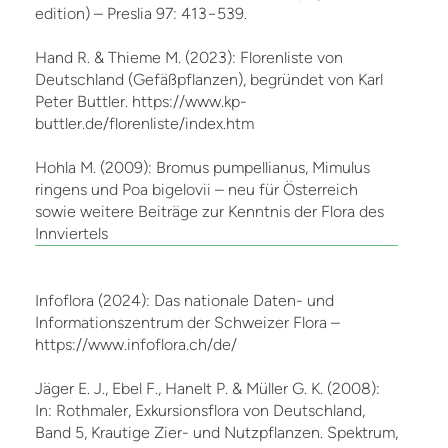
edition) – Preslia 97: 413−539.
Hand R. & Thieme M. (2023): Florenliste von
Deutschland (Gefäßpflanzen), begründet von Karl
Peter Buttler. https://www.kp-
buttler.de/florenliste/index.htm
Hohla M. (2009): Bromus pumpellianus, Mimulus
ringens und Poa bigelovii – neu für Österreich
sowie weitere Beiträge zur Kenntnis der Flora des
Innviertels
Infoflora (2024): Das nationale Daten- und
Informationszentrum der Schweizer Flora –
https://www.infoflora.ch/de/
Jäger E. J., Ebel F., Hanelt P. & Müller G. K. (2008):
In: Rothmaler, Exkursionsflora von Deutschland,
Band 5, Krautige Zier- und Nutzpflanzen. Spektrum,