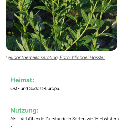
Leucanthemella serotina, Foto: Michael Hassler
Heimat:
Ost- und Südost-Europa.
Nutzung:
Als spätblühende Zierstaude in Sorten wie `Herbststern
´.