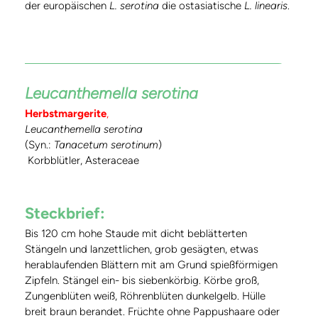
der europäischen
L. serotina
die ostasiatische
L. linearis
.
Leucanthemella serotina
Herbstmargerite
,
Leucanthemella serotina
(Syn.:
Tanacetum serotinum
)
Korbblütler, Asteraceae
Steckbrief:
Bis 120 cm hohe Staude mit dicht beblätterten
Stängeln und lanzettlichen, grob gesägten, etwas
herablaufenden Blättern mit am Grund spießförmigen
Zipfeln. Stängel ein- bis siebenkörbig. Körbe groß,
Zungenblüten weiß, Röhrenblüten dunkelgelb. Hülle
breit braun berandet. Früchte ohne Pappushaare oder