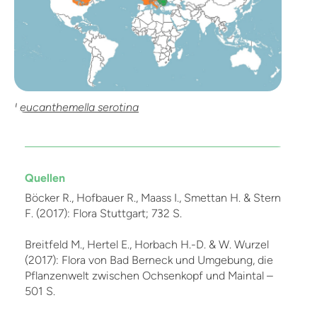
Leucanthemella serotina
Quellen
Böcker R., Hofbauer R., Maass I., Smettan H. & Stern
F. (2017): Flora Stuttgart; 732 S.
Breitfeld M., Hertel E., Horbach H.-D. & W. Wurzel
(2017): Flora von Bad Berneck und Umgebung, die
Pflanzenwelt zwischen Ochsenkopf und Maintal –
501 S.