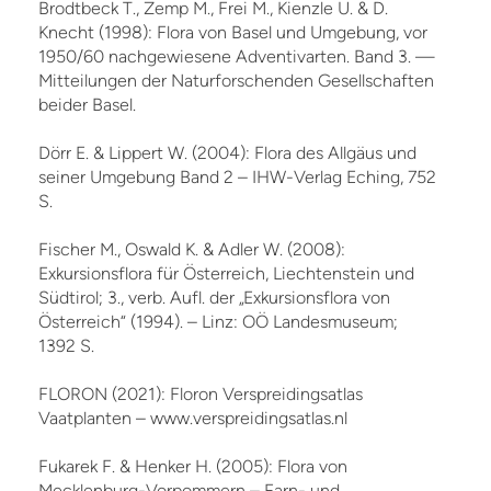
Brodtbeck T., Zemp M., Frei M., Kienzle U. & D.
Knecht (1998): Flora von Basel und Umgebung, vor
1950/60 nachgewiesene Adventivarten. Band 3. —
Mitteilungen der Naturforschenden Gesellschaften
beider Basel.
Dörr E. & Lippert W. (2004): Flora des Allgäus und
seiner Umgebung Band 2 – IHW-Verlag Eching, 752
S.
Fischer M., Oswald K. & Adler W. (2008):
Exkursionsflora für Österreich, Liechtenstein und
Südtirol; 3., verb. Aufl. der „Exkursionsflora von
Österreich“ (1994). – Linz: OÖ Landesmuseum;
1392 S.
FLORON (2021): Floron Verspreidingsatlas
Vaatplanten – www.verspreidingsatlas.nl
Fukarek F. & Henker H. (2005): Flora von
Mecklenburg-Vorpommern – Farn- und