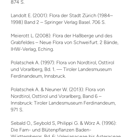
874 S.
Landolt E. (2001): Flora der Stadt Zürich (1984–
1998) Band 2 – Springer Verlag Basel. 706 S.
Meierott L. (2008): Flora der Haßberge und des
Grabfeldes – Neue Flora von Schweifurt. 2 Bände,
IHW-Verlag, Eching.
Polatschek A. (1997): Flora von Nordtirol, Osttirol
und Vorarlberg, Bd. 1. — Tiroler Landesmuseum
Ferdinandeum, Innsbruck.
Polatschek A. & Neuner W. (2013): Flora von
Nordtirol, Osttirol und Vorarlberg, Band 6 –
Innsbruck: Tiroler Landesmuseum Ferdinandeum,
971 S.
Sebald O., Seybold S, Philippi G. & Wörz A. (1996):
Die Farn- und Blütenpflanzen Baden-
Württembergs, Bd. 6: Valerianaceae bis Asteraceae.