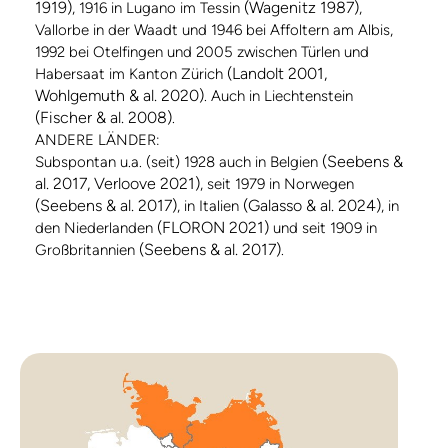
1919)
(Wagenitz 1987)
, 1916 in Lugano im Tessin
,
Vallorbe in der Waadt und 1946 bei Affoltern am Albis,
1992 bei Otelfingen und 2005 zwischen Türlen und
(Landolt 2001,
Habersaat im Kanton Zürich
Wohlgemuth & al. 2020)
. Auch in Liechtenstein
(Fischer & al. 2008)
.
ANDERE LÄNDER:
(Seebens &
Subspontan u.a. (seit) 1928 auch in Belgien
al. 2017, Verloove 2021)
, seit 1979 in Norwegen
(Seebens & al. 2017)
(Galasso & al. 2024)
, in Italien
, in
(FLORON 2021)
den Niederlanden
und seit 1909 in
(Seebens & al. 2017)
Großbritannien
.