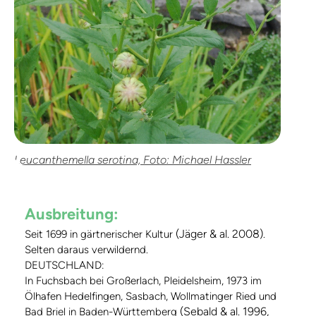
Leucanthemella serotina, Foto: Michael Hassler
Ausbreitung:
(Jäger & al. 2008)
Seit 1699 in gärtnerischer Kultur
.
Selten daraus verwildernd.
DEUTSCHLAND:
In Fuchsbach bei Großerlach, Pleidelsheim, 1973 im
Ölhafen Hedelfingen, Sasbach, Wollmatinger Ried und
(Sebald & al. 1996,
Bad Briel in Baden-Württemberg