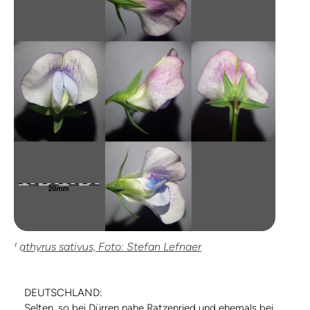
Lathyrus sativus, Foto: Stefan Lefnaer
DEUTSCHLAND:
Selten, so bei Dürren nahe Ratzenried und ehemals bei