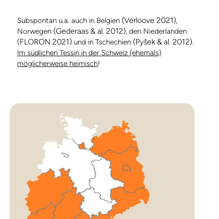
(Verloove 2021)
Subspontan u.a. auch in Belgien
,
(Gederaas & al. 2012)
Norwegen
, den Niederlanden
(FLORON 2021)
(Pyšek & al. 2012)
und in Tschechien
.
Im südlichen Tessin in der Schweiz (ehemals)
möglicherweise heimisch
!