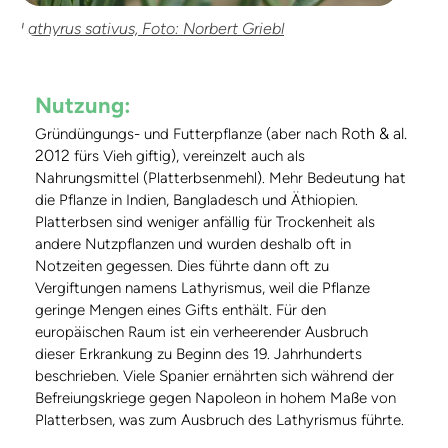
Lathyrus sativus, Foto: Norbert Griebl
Nutzung:
Roth & al.
Gründüngungs- und Futterpflanze (aber nach
2012
fürs Vieh giftig), vereinzelt auch als
Nahrungsmittel (Platterbsenmehl). Mehr Bedeutung hat
die Pflanze in Indien, Bangladesch und Äthiopien.
Platterbsen sind weniger anfällig für Trockenheit als
andere Nutzpflanzen und wurden deshalb oft in
Notzeiten gegessen. Dies führte dann oft zu
Vergiftungen namens Lathyrismus, weil die Pflanze
geringe Mengen eines Gifts enthält. Für den
europäischen Raum ist ein verheerender Ausbruch
dieser Erkrankung zu Beginn des 19. Jahrhunderts
beschrieben. Viele Spanier ernährten sich während der
Befreiungskriege gegen Napoleon in hohem Maße von
Platterbsen, was zum Ausbruch des Lathyrismus führte.