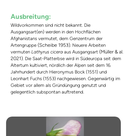
Ausbreitung:
Wildvorkommen sind nicht bekannt. Die
Ausgangsart(en) werden in den Hochflächen
Afghanistans vermutet, dem Genzentrum der
(Scheibe 1953)
Artengruppe
. Neuere Arbeiten
(Müller & al.
vermuten
Lathyrus cicera
aus Ausgangsart
2021)
. Die Saat-Platterbse wird in Südeuropa seit dem
Altertum kultiviert, nördlich der Alpen seit dem 16.
Jahrhundert durch Hieronymus Bock (1551) und
Leonhart Fuchs (1553) nachgewiesen. Gegenwärtig im
Gebiet vor allem als Gründüngung genutzt und
gelegentlich subspontan auftretend.