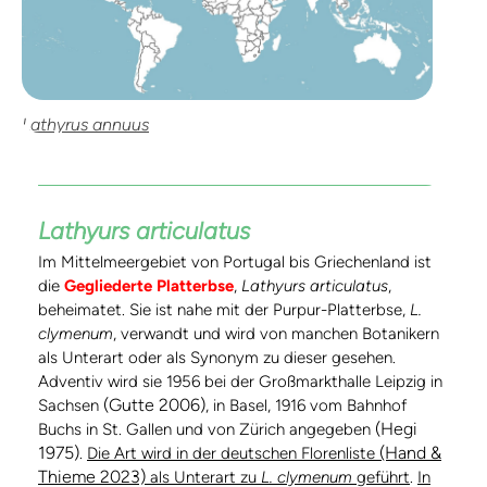
Lathyrus annuus
Lathyurs articulatus
Im Mittelmeergebiet von Portugal bis Griechenland ist
die
Gegliederte Platterbse
,
Lathyurs articulatus
,
beheimatet. Sie ist nahe mit der Purpur-Platterbse,
L.
clymenum
, verwandt und wird von manchen Botanikern
als Unterart oder als Synonym zu dieser gesehen.
Adventiv wird sie 1956 bei der Großmarkthalle Leipzig in
(Gutte 2006)
Sachsen
, in Basel, 1916 vom Bahnhof
(Hegi
Buchs in St. Gallen und von Zürich angegeben
1975)
(Hand &
.
Die Art wird in der deutschen Florenliste
Thieme 2023)
als Unterart zu
L. clymenum
geführt
.
In