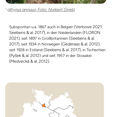
Lathyrus annuus, Foto: Norbert Griebl
(Verloove 2021,
Subspontan u.a. 1867 auch in Belgien
Seebens & al. 2017)
(FLORON
, in den Niederlanden
2021)
(Seebens & al.
, seit 1897 in Großbritannien
2017)
(Gederaas & al. 2012)
, seit 1934 in Norwegen
,
(Seebens & al. 2017)
seit 1928 in Estland
, in Tschechien
(Pyšek & al. 2012)
und seit 1957 in der Slowakei
(Medvecká & al. 2012)
.