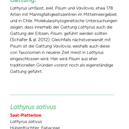
Lathyrus
umfasst, exkl.
Pisum
und
Vavilovia
, etwa 178
Arten mit Mannigfaltigkeitszentren im Mittelmeergebiet
und in Chile. Molekularphylogenetische Untersuchungen
zeigen, dass innerhalb der Gattung
Lathyrus
auch die
Gattung der Erbsen,
Pisum
, geführt werden sollten
(Schäfer & al. 2012)
. Gleichfalls nächstverwandt mit
Pisum ist die Gattung
Vavilovia
, weshalb auch diese
von Taxonomen in neuerer Zeit meist in
Lathyrus
eingeschlossen wird. Hier wird
Pisum
aus eher
traditionellen Gründen vorerst noch als eigenständige
Gattung geführt.
Lathyrus sativus
Saat-Platterbse
,
Lathyrus sativus
Hülsenfrüchtler, Fabaceae