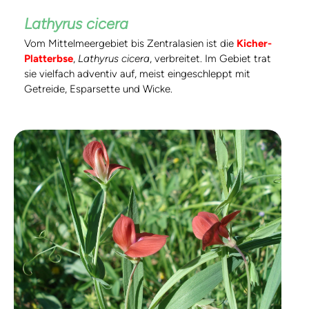
Lathyrus cicera
Vom Mittelmeergebiet bis Zentralasien ist die
Kicher-
Platterbse
,
Lathyrus cicera
, verbreitet. Im Gebiet trat
sie vielfach adventiv auf, meist eingeschleppt mit
Getreide, Esparsette und Wicke.