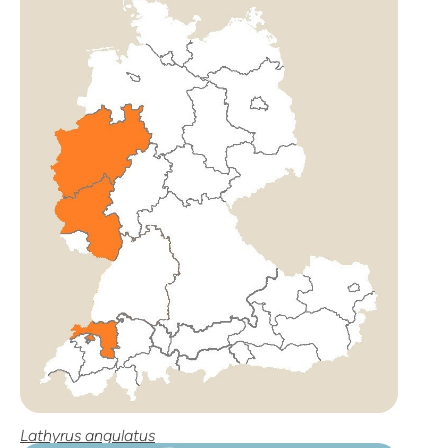
Lathyrus angulatus