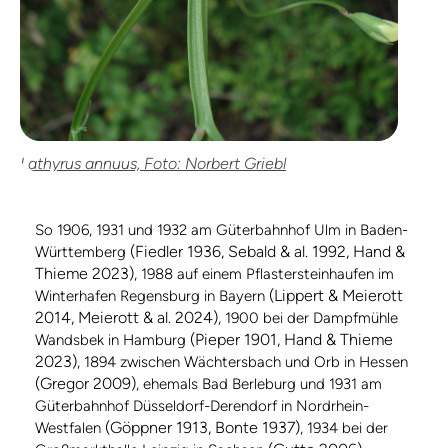
Lathyrus annuus, Foto: Norbert Griebl
So 1906, 1931 und 1932 am Güterbahnhof Ulm in Baden-
(Fiedler 1936, Sebald & al. 1992, Hand &
Württemberg
Thieme 2023)
, 1988 auf einem Pflastersteinhaufen im
(Lippert & Meierott
Winterhafen Regensburg in Bayern
2014, Meierott & al. 2024)
, 1900 bei der Dampfmühle
(Pieper 1901, Hand & Thieme
Wandsbek in Hamburg
2023)
, 1894 zwischen Wächtersbach und Orb in Hessen
(Gregor 2009)
, ehemals Bad Berleburg und 1931 am
Güterbahnhof Düsseldorf-Derendorf in Nordrhein-
(Göppner 1913, Bonte 1937)
Westfalen
, 1934 bei der