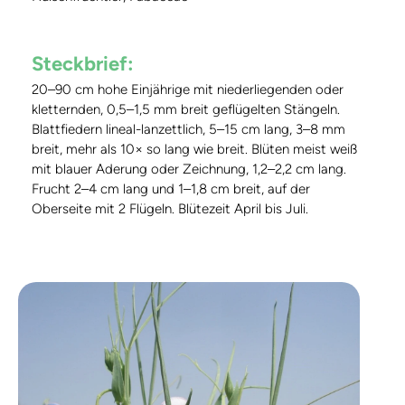
Steckbrief:
20–90 cm hohe Einjährige mit niederliegenden oder
kletternden, 0,5–1,5 mm breit geflügelten Stängeln.
Blattfiedern lineal-lanzettlich, 5–15 cm lang, 3–8 mm
breit, mehr als 10× so lang wie breit. Blüten meist weiß
mit blauer Aderung oder Zeichnung, 1,2–2,2 cm lang.
Frucht 2–4 cm lang und 1–1,8 cm breit, auf der
Oberseite mit 2 Flügeln. Blütezeit April bis Juli.