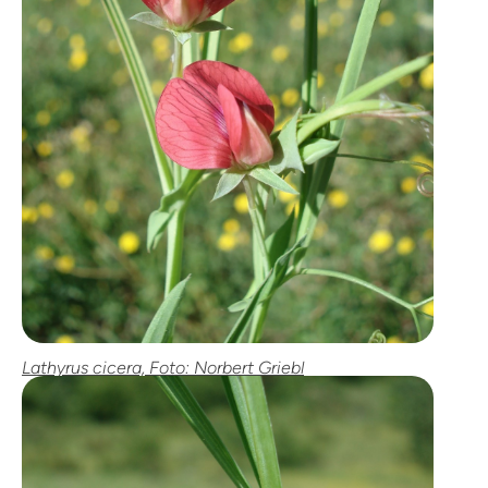
Lathyrus cicera, Foto: Norbert Griebl