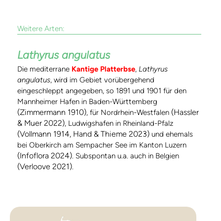
Weitere Arten:
Lathyrus angulatus
Die mediterrane
Kantige Platterbse
,
Lathyrus
angulatus
, wird im Gebiet vorübergehend
eingeschleppt angegeben, so 1891 und 1901 für den
Mannheimer Hafen in Baden-Württemberg
(Zimmermann 1910)
(Hassler
, für Nordrhein-Westfalen
& Muer 2022)
, Ludwigshafen in Rheinland-Pfalz
(Vollmann 1914, Hand & Thieme 2023)
und ehemals
bei Oberkirch am Sempacher See im Kanton Luzern
(Infoflora 2024)
. Subspontan u.a. auch in Belgien
(Verloove 2021)
.