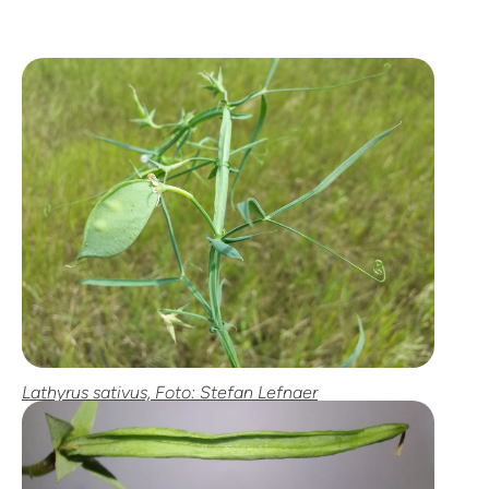
Lathyrus sativus, Foto: Stefan Lefnaer