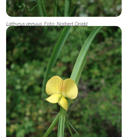
Lathyrus annuus, Foto: Norbert Griebl