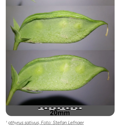
Lathyrus sativus, Foto: Stefan Lefnaer