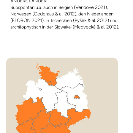
ANDERE LÄNDER:
(Verloove 2021)
Subspontan u.a. auch in Belgien
,
(Gederaas & al. 2012)
Norwegen
, den Niederlanden
(FLORON 2021)
(Pyšek & al. 2012)
, in Tschechien
und
(Medvecká & al. 2012)
archäophytisch in der Slowakei
.