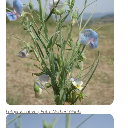
Lathyrus sativus, Foto: Norbert Griebl