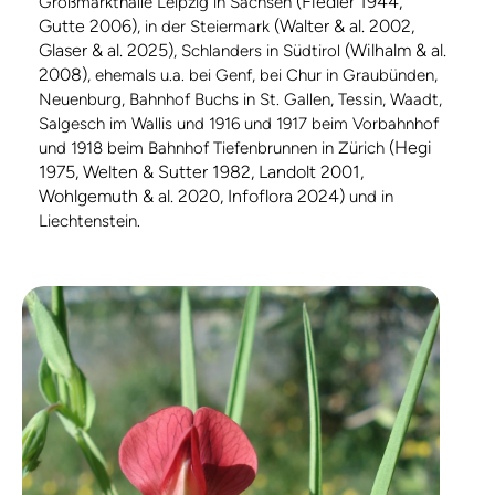
(Fiedler 1944,
Großmarkthalle Leipzig in Sachsen
Gutte 2006)
(Walter & al. 2002,
, in der Steiermark
Glaser & al. 2025)
(Wilhalm & al.
, Schlanders in Südtirol
2008)
, ehemals u.a. bei Genf, bei Chur in Graubünden,
Neuenburg, Bahnhof Buchs in St. Gallen, Tessin, Waadt,
Salgesch im Wallis und 1916 und 1917 beim Vorbahnhof
(Hegi
und 1918 beim Bahnhof Tiefenbrunnen in Zürich
1975, Welten & Sutter 1982, Landolt 2001,
Wohlgemuth & al. 2020, Infoflora 2024)
und in
Liechtenstein.