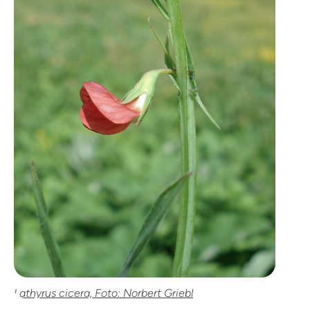
Lathyrus cicera, Foto: Norbert Griebl