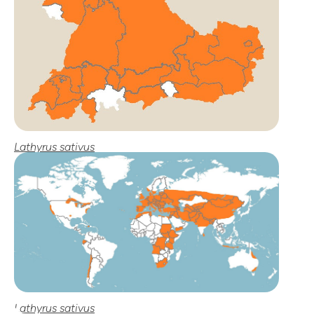
Lathyrus sativus
Lathyrus sativus