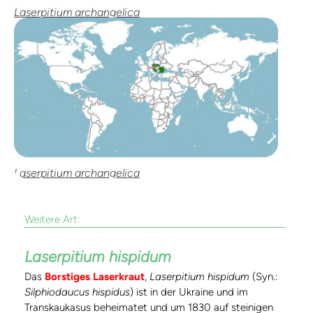
Laserpitium archangelica
Laserpitium archangelica
Weitere Art:
Laserpitium hispidum
Das
Borstiges Laserkraut
,
Laserpitium hispidum
(Syn.:
Silphiodaucus hispidus
) ist in der Ukraine und im
Transkaukasus beheimatet und um 1830 auf steinigen