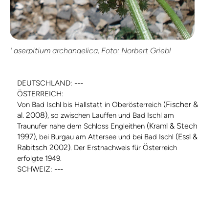
Laserpitium archangelica, Foto: Norbert Griebl
DEUTSCHLAND: ---
ÖSTERREICH:
(Fischer &
Von Bad Ischl bis Hallstatt in Oberösterreich
al. 2008)
, so zwischen Lauffen und Bad Ischl am
(Kraml & Stech
Traunufer nahe dem Schloss Engleithen
1997)
(Essl &
, bei Burgau am Attersee und bei Bad Ischl
Rabitsch 2002)
. Der Erstnachweis für Österreich
erfolgte 1949.
SCHWEIZ: ---