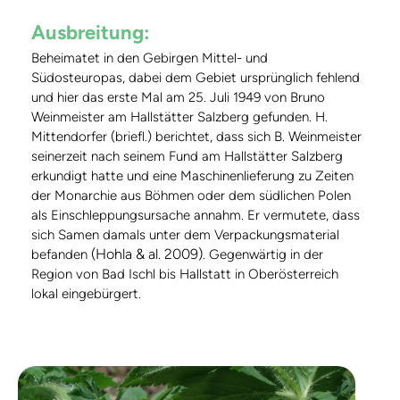
Ausbreitung:
Beheimatet in den Gebirgen Mittel- und
Südosteuropas, dabei dem Gebiet ursprünglich fehlend
und hier das erste Mal am 25. Juli 1949 von Bruno
Weinmeister am Hallstätter Salzberg gefunden. H.
Mittendorfer (briefl.) berichtet, dass sich B. Weinmeister
seinerzeit nach seinem Fund am Hallstätter Salzberg
erkundigt hatte und eine Maschinenlieferung zu Zeiten
der Monarchie aus Böhmen oder dem südlichen Polen
als Einschleppungsursache annahm. Er vermutete, dass
sich Samen damals unter dem Verpackungsmaterial
(Hohla & al. 2009)
befanden
. Gegenwärtig in der
Region von Bad Ischl bis Hallstatt in Oberösterreich
lokal eingebürgert.