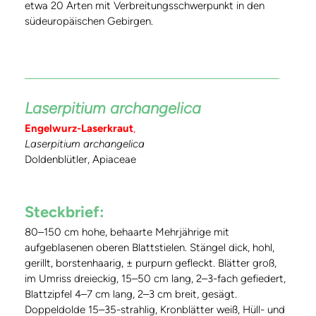
etwa 20 Arten mit Verbreitungsschwerpunkt in den
südeuropäischen Gebirgen.
Laserpitium archangelica
Engelwurz-Laserkraut
,
Laserpitium archangelica
Doldenblütler, Apiaceae
Steckbrief:
80–150 cm hohe, behaarte Mehrjährige mit
aufgeblasenen oberen Blattstielen. Stängel dick, hohl,
gerillt, borstenhaarig, ± purpurn gefleckt. Blätter groß,
im Umriss dreieckig, 15–50 cm lang, 2–3-fach gefiedert,
Blattzipfel 4–7 cm lang, 2–3 cm breit, gesägt.
Doppeldolde 15–35-strahlig, Kronblätter weiß, Hüll- und