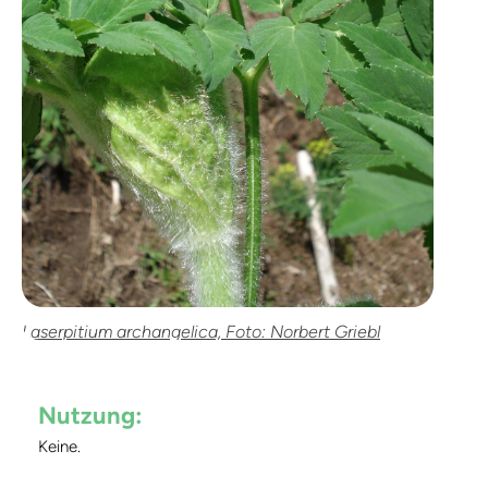
Laserpitium archangelica, Foto: Norbert Griebl
Nutzung:
Keine.