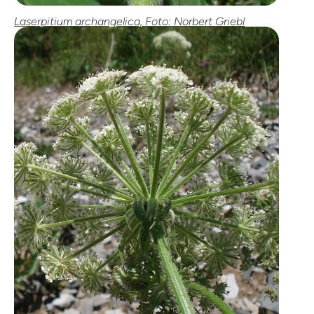
Laserpitium archangelica, Foto: Norbert Griebl