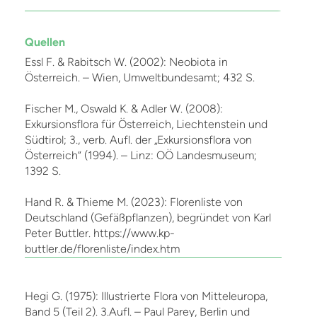
Quellen
Essl F. & Rabitsch W. (2002): Neobiota in
Österreich. – Wien, Umweltbundesamt; 432 S.
Fischer M., Oswald K. & Adler W. (2008):
Exkursionsflora für Österreich, Liechtenstein und
Südtirol; 3., verb. Aufl. der „Exkursionsflora von
Österreich“ (1994). – Linz: OÖ Landesmuseum;
1392 S.
Hand R. & Thieme M. (2023): Florenliste von
Deutschland (Gefäßpflanzen), begründet von Karl
Peter Buttler. https://www.kp-
buttler.de/florenliste/index.htm
Hegi G. (1975): Illustrierte Flora von Mitteleuropa,
Band 5 (Teil 2). 3.Aufl. – Paul Parey, Berlin und