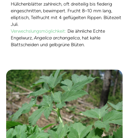
Hüllchenblätter zahlreich, oft dreiteilig bis fiederig
eingeschnitten, bewimpert. Frucht 8–10 mm lang,
elliptisch, Teilfrucht mit 4 geflügelten Rippen. Blütezeit
Juli.
Verwechslungsmöglichkeit:
Die ähnliche Echte
Engelwurz,
Angelica archangelica
, hat kahle
Blattscheiden und gelbgrüne Blüten.