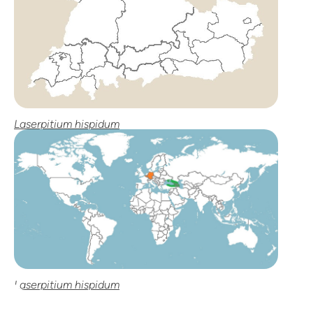
Laserpitium hispidum
Laserpitium hispidum