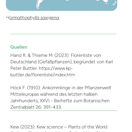
Hormathophylla saxigena
Quellen
Hand R. & Thieme M. (2023): Florenliste von
Deutschland (Gefäßpflanzen), begründet von Karl
Peter Buttler. https://www.kp-
buttler.de/florenliste/index.htm
Höck F. (1910): Ankömmlinge in der Pflanzenwelt
Mitteleuropas während des letzten halben
Jahrhunderts, XXVI - Beihefte zum Botanischen
Zentralblatt 26: 391-433.
Kew (2023): Kew science – Plants of the World