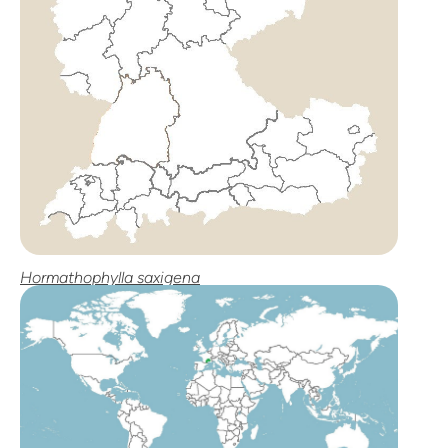
Hormathophylla saxigena