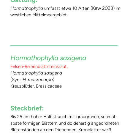
(Kew 2023)
Hormathophylla
umfasst etwa 10 Arten
im
westlichen Mittelmeergebiet.
Hormathophylla saxigena
Felsen-Reihenblattsteinkraut,
Hormathophylla saxigena
(Syn.:
H. macrocarpa
)
Kreuzblütler, Brassicaceae
Steckbrief:
Bis 25 cm hoher Halbstrauch mit graugrünen, schmal-
spatelförmigen Blättern und doldenartig angeordneten
Blütenständen an den Triebenden. Kronblätter weiß.