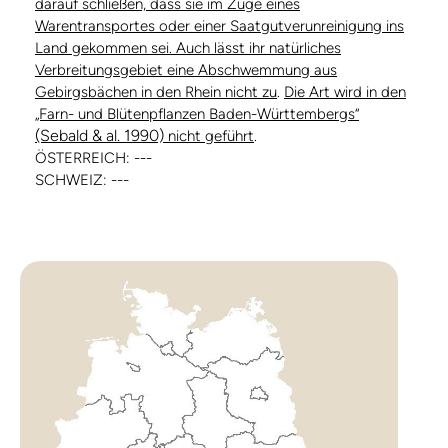
darauf schließen, dass sie im Zuge eines
Warentransportes oder einer Saatgutverunreinigung ins
Land gekommen sei. Auch lässt ihr natürliches
Verbreitungsgebiet eine Abschwemmung aus
Gebirgsbächen in den Rhein nicht zu
.
Die Art wird in den
„Farn- und Blütenpflanzen Baden-Württembergs“
(Sebald & al. 1990)
nicht geführt
.
ÖSTERREICH: ---
SCHWEIZ: ---