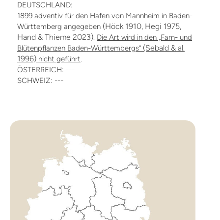
DEUTSCHLAND:
1899 adventiv für den Hafen von Mannheim in Baden-
(Höck 1910, Hegi 1975,
Württemberg angegeben
Hand & Thieme 2023)
.
Die Art wird in den „Farn- und
(Sebald & al.
Blütenpflanzen Baden-Württembergs“
1996)
nicht geführt
.
ÖSTERREICH: ---
SCHWEIZ: ---