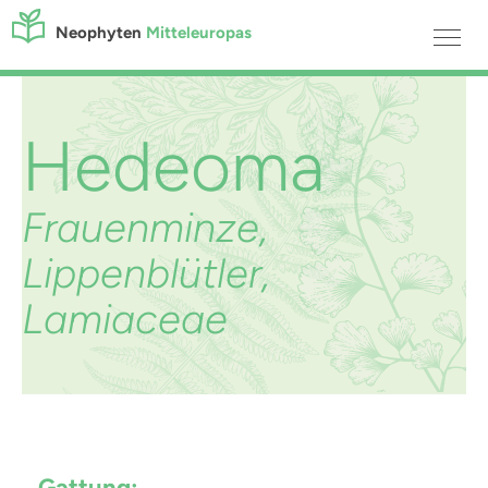
Neophyten
Mitteleuropas
Hedeoma
Frauenminze,
Lippenblütler,
Lamiaceae
Gattung: