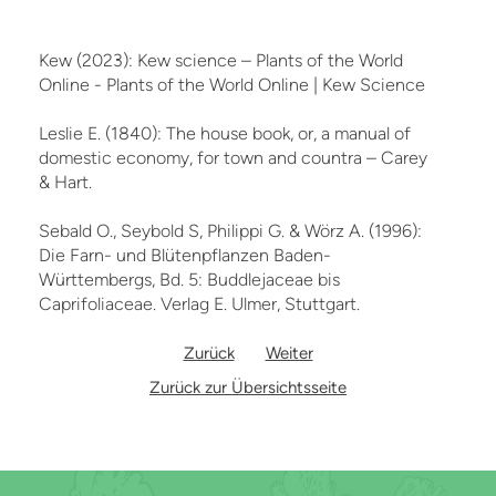
Kew (2023): Kew science – Plants of the World
Online - Plants of the World Online | Kew Science
Leslie E. (1840): The house book, or, a manual of
domestic economy, for town and countra – Carey
& Hart.
Sebald O., Seybold S, Philippi G. & Wörz A. (1996):
Die Farn- und Blütenpflanzen Baden-
Württembergs, Bd. 5: Buddlejaceae bis
Caprifoliaceae. Verlag E. Ulmer, Stuttgart.
Zurück
Weiter
Zurück zur Übersichtsseite