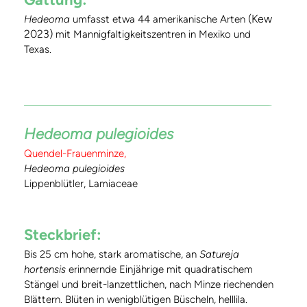
(Kew
Hedeoma
umfasst etwa 44 amerikanische Arten
2023)
mit Mannigfaltigkeitszentren in Mexiko und
Texas.
Hedeoma pulegioides
Quendel-Frauenminze,
Hedeoma pulegioides
Lippenblütler, Lamiaceae
Steckbrief:
Bis 25 cm hohe, stark aromatische, an
Satureja
hortensis
erinnernde Einjährige mit quadratischem
Stängel und breit-lanzettlichen, nach Minze riechenden
Blättern. Blüten in wenigblütigen Büscheln, helllila.