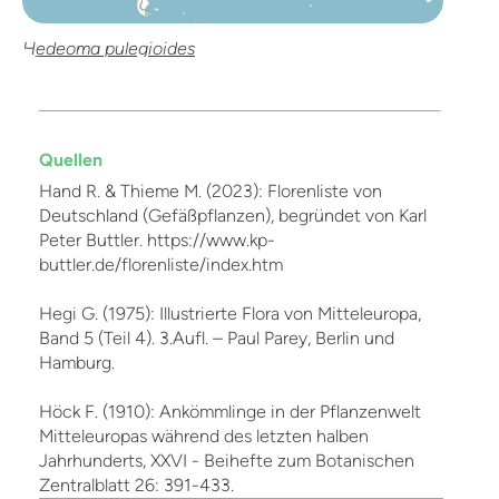
Hedeoma pulegioides
Quellen
Hand R. & Thieme M. (2023): Florenliste von
Deutschland (Gefäßpflanzen), begründet von Karl
Peter Buttler. https://www.kp-
buttler.de/florenliste/index.htm
Hegi G. (1975): Illustrierte Flora von Mitteleuropa,
Band 5 (Teil 4). 3.Aufl. – Paul Parey, Berlin und
Hamburg.
Höck F. (1910): Ankömmlinge in der Pflanzenwelt
Mitteleuropas während des letzten halben
Jahrhunderts, XXVI - Beihefte zum Botanischen
Zentralblatt 26: 391-433.