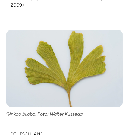
2009)
.
Ginkgo biloba, Foto: Walter Kussegg
DEUTSCHLAND: