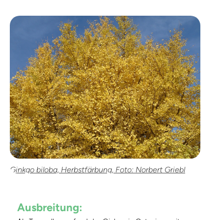
Ginkgo biloba, Herbstfärbung, Foto: Norbert Griebl
Ausbreitung: