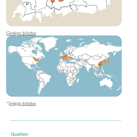
Ginkgo biloba
Ginkgo biloba
Quellen