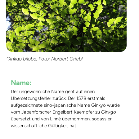
Ginkgo biloba, Foto: Norbert Griebl
Name:
Der ungewöhnliche Name geht auf einen
Übersetzungsfehler zurück. Der 1578 erstmals
aufgezeichnete sino-japanische Name Ginkyō wurde
vom Japanforscher Engelbert Kaempfer zu
Ginkgo
übersetzt und von Linné übernommen, sodass er
wissenschaftliche Gültigkeit hat.