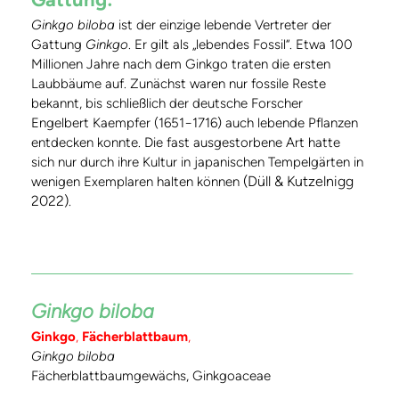
Ginkgo biloba
ist der einzige lebende Vertreter der
Gattung
Ginkgo
. Er gilt als „lebendes Fossil“. Etwa 100
Millionen Jahre nach dem Ginkgo traten die ersten
Laubbäume auf. Zunächst waren nur fossile Reste
bekannt, bis schließlich der deutsche Forscher
Engelbert Kaempfer (1651−1716) auch lebende Pflanzen
entdecken konnte. Die fast ausgestorbene Art hatte
sich nur durch ihre Kultur in japanischen Tempelgärten in
(Düll & Kutzelnigg
wenigen Exemplaren halten können
2022)
.
Ginkgo biloba
Ginkgo
,
Fächerblattbaum
,
Ginkgo biloba
Fächerblattbaumgewächs, Ginkgoaceae