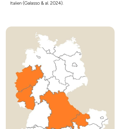
(Galasso & al. 2024)
Italien
.