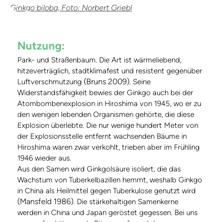
Ginkgo biloba, Foto: Norbert Griebl
Nutzung:
Park- und Straßenbaum. Die Art ist wärmeliebend,
hitzeverträglich, stadtklimafest und resistent gegenüber
(Bruns 2009)
Luftverschmutzung
. Seine
Widerstandsfähigkeit bewies der Ginkgo auch bei der
Atombombenexplosion in Hiroshima von 1945, wo er zu
den wenigen lebenden Organismen gehörte, die diese
Explosion überlebte. Die nur wenige hundert Meter von
der Explosionsstelle entfernt wachsenden Bäume in
Hiroshima waren zwar verkohlt, trieben aber im Frühling
1946 wieder aus.
Aus den Samen wird Ginkgolsäure isoliert, die das
Wachstum von Tuberkelbazillen hemmt, weshalb Ginkgo
in China als Heilmittel gegen Tuberkulose genutzt wird
(Mansfeld 1986)
. Die stärkehaltigen Samenkerne
werden in China und Japan geröstet gegessen. Bei uns