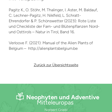
Pagitz K., O. Stöhr, M. Thalinger, I. Aster, M. Baldauf,
C. Lechner-Pagitz, H. Niklfeld, L. Schratt-
Ehrendorfer & P. Schönswetter (2023): Rote Liste
und Checkliste der Farn- und Blütenpflanzen Nord-
und Osttirols – Natur in Tirol, Band 16.
Verloove F. (2021): Manual of the Alien Plants of
Belgium – http://alienplantsbelgium.be
Zurück zur Übersichtsseite
Neophyten und Adventive
Mitteleuropas
Norbert Griebl