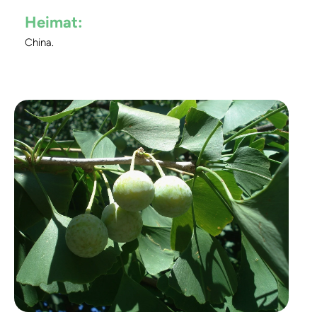
Heimat:
China.