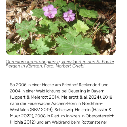
Geranium ×cantabrigiense, verwildert in den St.Pauler
Bergen in Kärnten, Foto: Norbert Griebl
So 2006 in einer Hecke am Friedhof Reckendorf und
2004 in einer Waldlichtung bei Deuerling in Bayern
(Lippert & Meierott 2014, Meierott & al. 2024)
, 2018
nahe der Feuerwache Aachen-Horn in Nordrhein-
(BBV 2019)
(Hassler &
Westfalen
, Schleswig-Holstein
Muer 2022)
, 2008 in Ried im Innkreis in Oberösterreich
(Hohla 2012)
und am Waldrand beim Rottensteiner