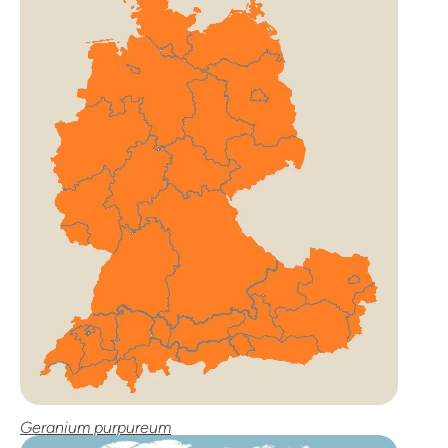
Geranium purpureum