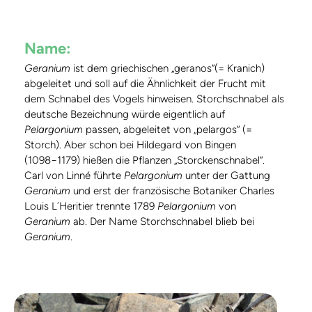
Name:
Geranium
ist dem griechischen „geranos“(= Kranich)
abgeleitet und soll auf die Ähnlichkeit der Frucht mit
dem Schnabel des Vogels hinweisen. Storchschnabel als
deutsche Bezeichnung würde eigentlich auf
Pelargonium
passen, abgeleitet von „pelargos“ (=
Storch). Aber schon bei Hildegard von Bingen
(1098−1179) hießen die Pflanzen „Storckenschnabel“.
Carl von Linné führte
Pelargonium
unter der Gattung
Geranium
und erst der französische Botaniker Charles
Louis L´Heritier trennte 1789
Pelargonium
von
Geranium
ab. Der Name Storchschnabel blieb bei
Geranium
.