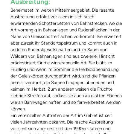
Ausbreitung:
Beheimatet im weiten Mittelmeergebiet. Die rasante
Ausbreitung erfolgt vor allem in sich rasch
erwärmenden Schotterbetten von Bahnstrecken, wo die
Art vorrangig in Bahnanlagen und Ruderalflächen in der
Nähe von Gleisschotterflächen vorkommt. Sie erweitert
aber zurzeit ihr Standortspektrum und kommt auch in
anderen Ruderalgesellschaften und im Saum von
Wäldern vor. Bahnanlagen sind aus zweierlei Hinsicht
prädestiniert für die winterannuelle Art. Sie blüht im
Frühling und wenn im Sommer die Herbizidbehandlung
der Geleiskörper durchgeführt wird, sind die Pflanzen
bereist verdorrt, die Samen hingegen überleben und
keimen im Herbst. Zum anderen weisen die Früchte
klebrige Streifen auf, sodass sie auch an glatten Flächen
wie an Bahnwägen haften und so fernverbreitet werden
können.
Ein vereinzeltes Auftreten der Art im Gebiet ist seit
vielen Jahrzehnten bekannt. Die rasche Ausbreitung
vollzieht sich aber erst seit den 1990er-Jahren und