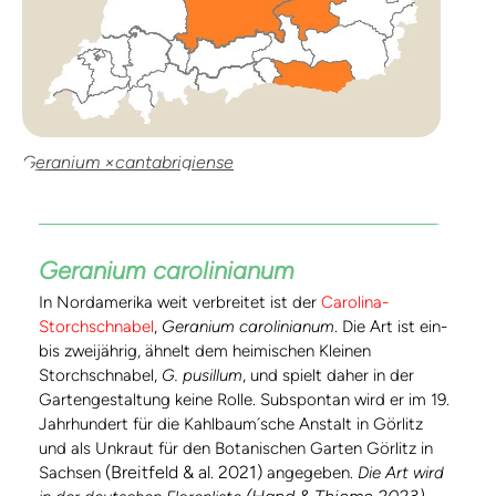
Geranium ×cantabrigiense
Geranium carolinianum
In Nordamerika weit verbreitet ist der
Carolina-
Storchschnabel
,
Geranium carolinianum
. Die Art ist ein-
bis zweijährig, ähnelt dem heimischen Kleinen
Storchschnabel,
G. pusillum
, und spielt daher in der
Gartengestaltung keine Rolle. Subspontan wird er im 19.
Jahrhundert für die Kahlbaum´sche Anstalt in Görlitz
und als Unkraut für den Botanischen Garten Görlitz in
(Breitfeld & al. 2021)
Sachsen
angegeben.
Die Art wird