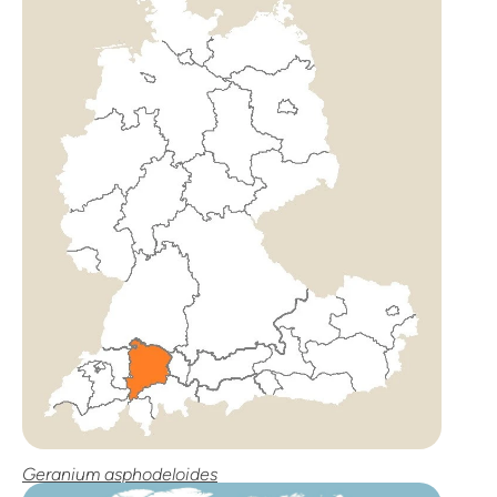
Geranium asphodeloides