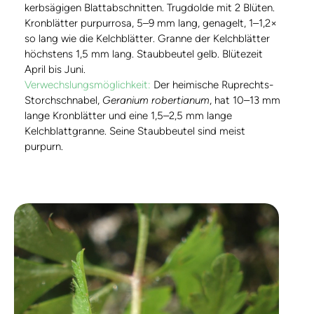
kerbsägigen Blattabschnitten. Trugdolde mit 2 Blüten.
Kronblätter purpurrosa, 5–9 mm lang, genagelt, 1–1,2×
so lang wie die Kelchblätter. Granne der Kelchblätter
höchstens 1,5 mm lang. Staubbeutel gelb. Blütezeit
April bis Juni.
Verwechslungsmöglichkeit:
Der heimische Ruprechts-
Storchschnabel,
Geranium robertianum
, hat 10–13 mm
lange Kronblätter und eine 1,5–2,5 mm lange
Kelchblattgranne. Seine Staubbeutel sind meist
purpurn.