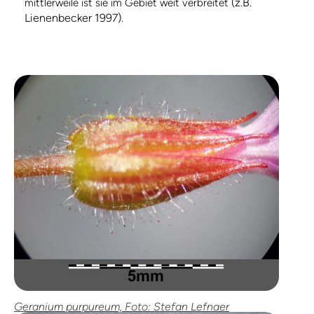
(z.B.
mittlerweile ist sie im Gebiet weit verbreitet
Lienenbecker 1997)
.
Geranium purpureum, Foto: Stefan Lefnaer