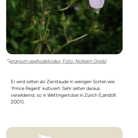
Geranium asphodeloides, Foto: Norbert Griebl
Er wird selten als Zierstaude in wenigen Sorten wie
`Prince Regent´ kultiviert. Sehr selten daraus
(Landolt
verwildernd, so in Wettingertobel in Zürich
2001)
.