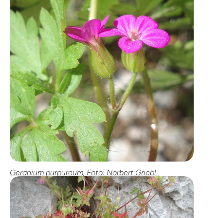
Geranium purpureum, Foto: Norbert Griebl