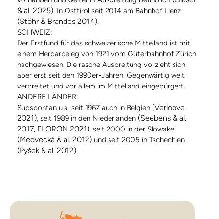
vorhanden und weiter in Ausbreitung befindlich
& al. 2025)
. In Osttirol seit 2014 am Bahnhof Lienz
(Stöhr & Brandes 2014)
.
SCHWEIZ:
Der Erstfund für das schweizerische Mittelland ist mit
einem Herbarbeleg von 1921 vom Güterbahnhof Zürich
nachgewiesen. Die rasche Ausbreitung vollzieht sich
aber erst seit den 1990er-Jahren. Gegenwärtig weit
verbreitet und vor allem im Mittelland eingebürgert.
ANDERE LÄNDER:
(Verloove
Subspontan u.a. seit 1967 auch in Belgien
2021)
(Seebens & al.
, seit 1989 in den Niederlanden
2017, FLORON 2021)
, seit 2000 in der Slowakei
(Medvecká & al. 2012)
und seit 2005 in Tschechien
(Pyšek & al. 2012)
.