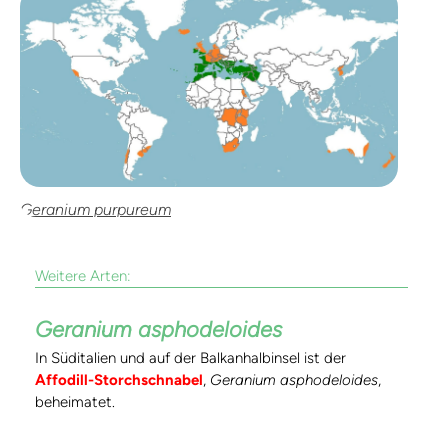
Geranium purpureum
Weitere Arten:
Geranium asphodeloides
In Süditalien und auf der Balkanhalbinsel ist der
Affodill-Storchschnabel
,
Geranium asphodeloides
,
beheimatet.