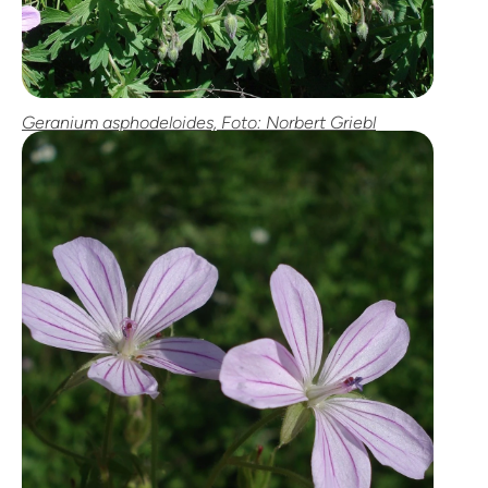
Geranium asphodeloides, Foto: Norbert Griebl