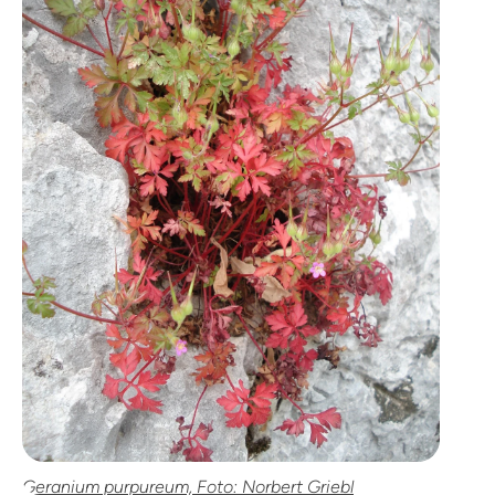
Geranium purpureum, Foto: Norbert Griebl