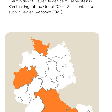
Kreuz in den St. Pauler Bergen beim Kasperstein in
(Eigenfund Griebl 2024)
Kärnten
. Subspontan u.a.
(Verloove 2021)
auch in Belgien
.