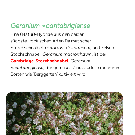
Geranium
×
cantabrigiense
Eine (Natur)-Hybride aus den beiden
südosteuropäischen Arten Dalmatischer
Storchschnalbel,
Geranium dalmaticum
, und Felsen-
Stochschnabel,
Geranium macrorrhizum
, ist der
Cambridge-Storchschnabel
,
Geranium
×
cantabrigiense
, der gerne als Zierstaude in mehreren
Sorten wie `Berggarten´ kultiviert wird.