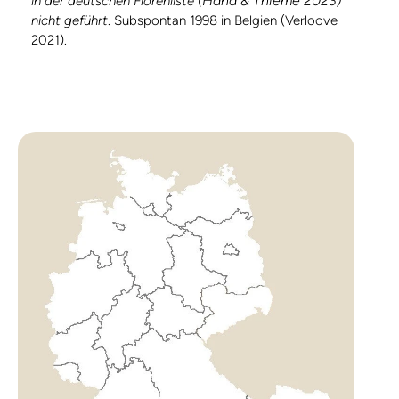
(Hand & Thieme 2023)
in der deutschen Florenliste
nicht geführt
. Subspontan 1998 in Belgien (Verloove
2021).