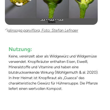
Galinsoga parviflora, Foto: Stefan Lefnaer
Nutzung:
Keine, vereinzelt aber als Wildgewürz und Wildgemüse
verwendet. Knopfkräuter enthalten Eisen, Eiweiß,
Mineralstoffe und Vitamine und haben eine
(Wohlgemuth & al. 2020)
blutdrucksenkende Wirkung
.
In ihrer Heimat ist Knopfkraut als „Guasca“ das
charakteristische Gewürz für Hühnersuppe. Die Pflanze
liefert einen wertvollen Kompost.