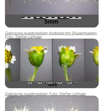
Galinsoga quadriradiata, Korbstiel mit Drüsenhaaren,
Foto: Stefan Lefnaer
Galinsoga quadriradiata, Foto: Stefan Lefnaer