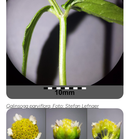
Galinsoga parviflora, Foto: Stefan Lefnaer