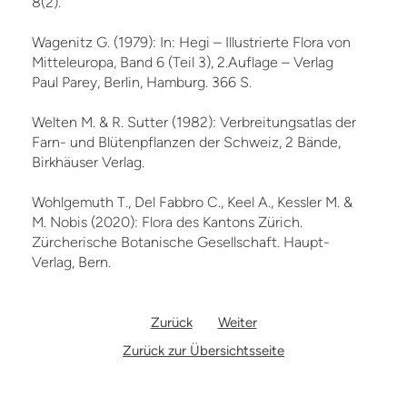
8(2).
Wagenitz G. (1979): In: Hegi – Illustrierte Flora von
Mitteleuropa, Band 6 (Teil 3), 2.Auflage – Verlag
Paul Parey, Berlin, Hamburg. 366 S.
Welten M. & R. Sutter (1982): Verbreitungsatlas der
Farn- und Blütenpflanzen der Schweiz, 2 Bände,
Birkhäuser Verlag.
Wohlgemuth T., Del Fabbro C., Keel A., Kessler M. &
M. Nobis (2020): Flora des Kantons Zürich.
Zürcherische Botanische Gesellschaft. Haupt-
Verlag, Bern.
Zurück
Weiter
Zurück zur Übersichtsseite