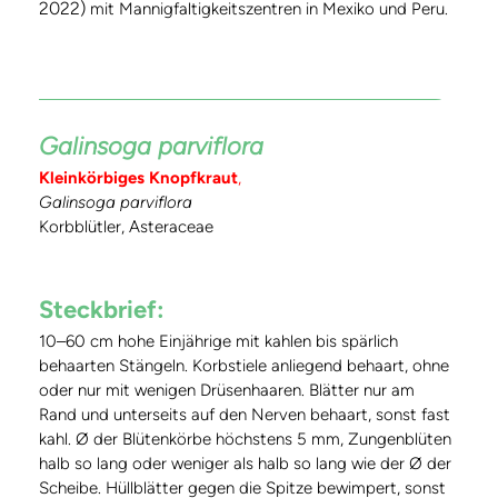
2022)
mit Mannigfaltigkeitszentren in Mexiko und Peru.
Galinsoga parviflora
Kleinkörbiges Knopfkraut
,
Galinsoga parviflora
Korbblütler, Asteraceae
Steckbrief:
10–60 cm hohe Einjährige mit kahlen bis spärlich
behaarten Stängeln. Korbstiele anliegend behaart, ohne
oder nur mit wenigen Drüsenhaaren. Blätter nur am
Rand und unterseits auf den Nerven behaart, sonst fast
kahl. Ø der Blütenkörbe höchstens 5 mm, Zungenblüten
halb so lang oder weniger als halb so lang wie der Ø der
Scheibe. Hüllblätter gegen die Spitze bewimpert, sonst