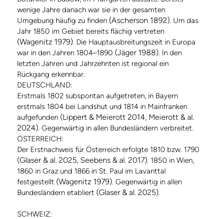
wenige Jahre danach war sie in der gesamten
(Ascherson 1892)
Umgebung häufig zu finden
. Um das
Jahr 1850 im Gebiet bereits flächig vertreten
(Wagenitz 1979)
. Die Hauptausbreitungszeit in Europa
(Jäger 1988)
war in den Jahren 1804–1890
. In den
letzten Jahren und Jahrzehnten ist regional ein
Rückgang erkennbar.
DEUTSCHLAND:
Erstmals 1802 subspontan aufgetreten, in Bayern
erstmals 1804 bei Landshut und 1814 in Mainfranken
(Lippert & Meierott 2014, Meierott & al.
aufgefunden
2024)
. Gegenwärtig in allen Bundesländern verbreitet.
ÖSTERREICH:
Der Erstnachweis für Österreich erfolgte 1810 bzw. 1790
(Glaser & al. 2025, Seebens & al. 2017)
. 1850 in Wien,
1860 in Graz und 1866 in St. Paul im Lavanttal
(Wagenitz 1979)
festgestellt
. Gegenwärtig in allen
(Glaser & al. 2025)
Bundesländern etabliert
.
SCHWEIZ: