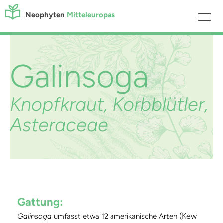
Neophyten
Mitteleuropas
Galinsoga
Knopfkraut, Korbblütler,
Asteraceae
Gattung:
(Kew
Galinsoga
umfasst etwa 12 amerikanische Arten