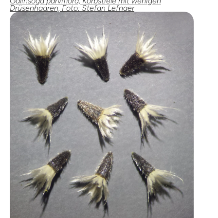
Galinsoga parviflora, Korbstiele mit wenigen
Drüsenhaaren, Foto: Stefan Lefnaer