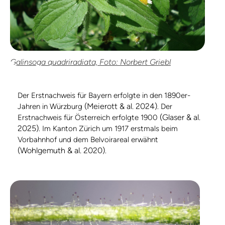
Galinsoga quadriradiata, Foto: Norbert Griebl
Der Erstnachweis für Bayern erfolgte in den 1890er-
(Meierott & al. 2024)
Jahren in Würzburg
. Der
(Glaser & al.
Erstnachweis für Österreich erfolgte 1900
2025)
. Im Kanton Zürich um 1917 erstmals beim
Vorbahnhof und dem Belvoirareal erwähnt
(Wohlgemuth & al. 2020)
.