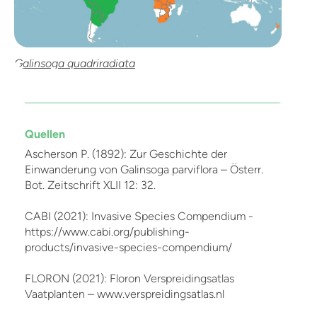
Galinsoga quadriradiata
Quellen
Ascherson P. (1892): Zur Geschichte der
Einwanderung von Galinsoga parviflora – Österr.
Bot. Zeitschrift XLII 12: 32.
CABI (2021): Invasive Species Compendium -
https://www.cabi.org/publishing-
products/invasive-species-compendium/
FLORON (2021): Floron Verspreidingsatlas
Vaatplanten – www.verspreidingsatlas.nl