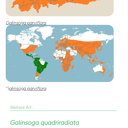
Galinsoga parviflora
Galinsoga parviflora
Weitere Art:
Galinsoga quadriradiata